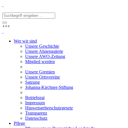
+++
Wer wir sind
Unsere Geschichte
Unsere Ahnengalerie
Unsere AWO-Zeitung
Mitglied werden
Unsere Gremien
Unsere Ortsvereine
Satzung
Johanna-Kirchner-Stiftung
Betriebsrat
Impressum
Hinweisgeberschutzgesetz
Transparenz
Datenschutz
Pflege