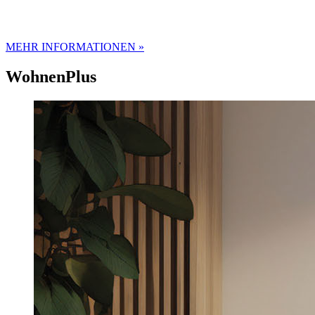
MEHR INFORMATIONEN »
WohnenPlus