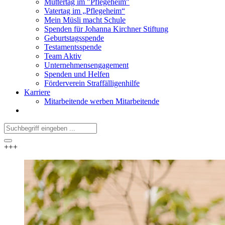
Muttertag im "Pflegeheim"
Vatertag im „Pflegeheim“
Mein Müsli macht Schule
Spenden für Johanna Kirchner Stiftung
Geburtstagsspende
Testamentsspende
Team Aktiv
Unternehmensengagement
Spenden und Helfen
Förderverein Straffälligenhilfe
Karriere
Mitarbeitende werben Mitarbeitende
+++