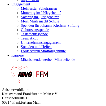
Engagement
Mein erster Schulranzen
Muttertag im "Pflegeheim"
Vatertag im „Pflegeheim“
Mein Müsli macht Schule
Spenden für Johanna Kirchner Stiftung
Geburtstagsspende
Testamentsspende
Team Aktiv
Unternehmensengagement
Spenden und Helfen
Förderverein Straffälligenhilfe
Karriere
Mitarbeitende werben Mitarbeitende
Arbeiterwohlfahrt
Kreisverband Frankfurt am Main e.V.
Henschelstraße 11
60314 Frankfurt am Main