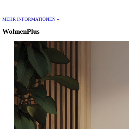
MEHR INFORMATIONEN »
WohnenPlus