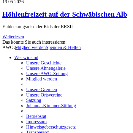
19.05.2026
Höhlenfreizeit auf der Schwäbischen Alb
Entdeckungsreise der Kids der ERSII
Weiterlesen
Das könnte Sie auch interessieren:
AWO:
Mitglied werden
Spenden & Helfen
Wer wir sind
Unsere Geschichte
Unsere Ahnengalerie
Unsere AWO-Zeitung
Mitglied werden
Unsere Gremien
Unsere Ortsvereine
Satzung
Johanna-Kirchner-Stiftung
Betriebsrat
Impressum
Hinweisgeberschutzgesetz
Transparenz