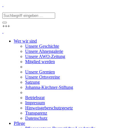
+++
Wer wir sind
Unsere Geschichte
Unsere Ahnengalerie
Unsere AWO-Zeitung
Mitglied werden
Unsere Gremien
Unsere Ortsvereine
Satzung
Johanna-Kirchner-Stiftung
Betriebsrat
Impressum
Hinweisgeberschutzgesetz
Transparenz
Datenschutz
Pflege