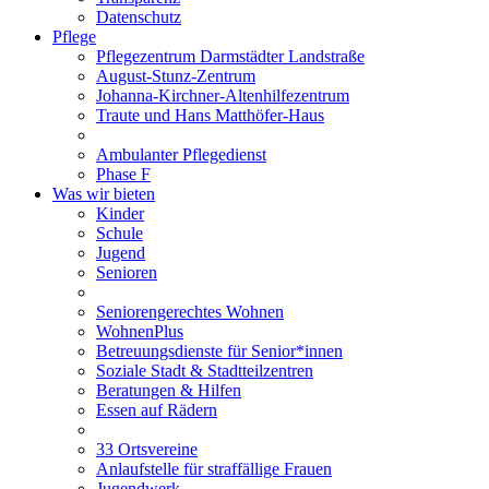
Datenschutz
Pflege
Pflegezentrum Darmstädter Landstraße
August-Stunz-Zentrum
Johanna-Kirchner-Altenhilfezentrum
Traute und Hans Matthöfer-Haus
Ambulanter Pflegedienst
Phase F
Was wir bieten
Kinder
Schule
Jugend
Senioren
Seniorengerechtes Wohnen
WohnenPlus
Betreuungsdienste für Senior*innen
Soziale Stadt & Stadtteilzentren
Beratungen & Hilfen
Essen auf Rädern
33 Ortsvereine
Anlaufstelle für straffällige Frauen
Jugendwerk