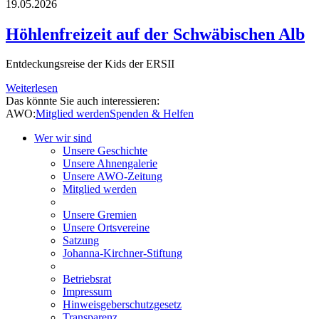
19.05.2026
Höhlenfreizeit auf der Schwäbischen Alb
Entdeckungsreise der Kids der ERSII
Weiterlesen
Das könnte Sie auch interessieren:
AWO:
Mitglied werden
Spenden & Helfen
Wer wir sind
Unsere Geschichte
Unsere Ahnengalerie
Unsere AWO-Zeitung
Mitglied werden
Unsere Gremien
Unsere Ortsvereine
Satzung
Johanna-Kirchner-Stiftung
Betriebsrat
Impressum
Hinweisgeberschutzgesetz
Transparenz