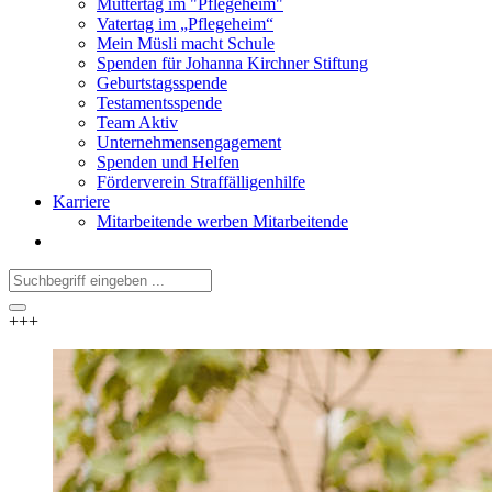
Muttertag im "Pflegeheim"
Vatertag im „Pflegeheim“
Mein Müsli macht Schule
Spenden für Johanna Kirchner Stiftung
Geburtstagsspende
Testamentsspende
Team Aktiv
Unternehmensengagement
Spenden und Helfen
Förderverein Straffälligenhilfe
Karriere
Mitarbeitende werben Mitarbeitende
+++