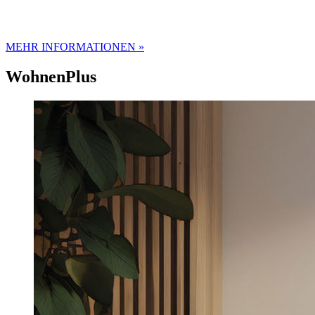
MEHR INFORMATIONEN »
WohnenPlus