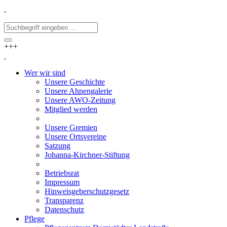
+++
Wer wir sind
Unsere Geschichte
Unsere Ahnengalerie
Unsere AWO-Zeitung
Mitglied werden
Unsere Gremien
Unsere Ortsvereine
Satzung
Johanna-Kirchner-Stiftung
Betriebsrat
Impressum
Hinweisgeberschutzgesetz
Transparenz
Datenschutz
Pflege