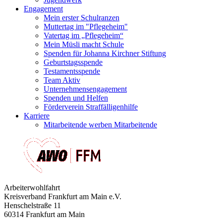
Engagement
Mein erster Schulranzen
Muttertag im "Pflegeheim"
Vatertag im „Pflegeheim“
Mein Müsli macht Schule
Spenden für Johanna Kirchner Stiftung
Geburtstagsspende
Testamentsspende
Team Aktiv
Unternehmensengagement
Spenden und Helfen
Förderverein Straffälligenhilfe
Karriere
Mitarbeitende werben Mitarbeitende
Arbeiterwohlfahrt
Kreisverband Frankfurt am Main e.V.
Henschelstraße 11
60314 Frankfurt am Main