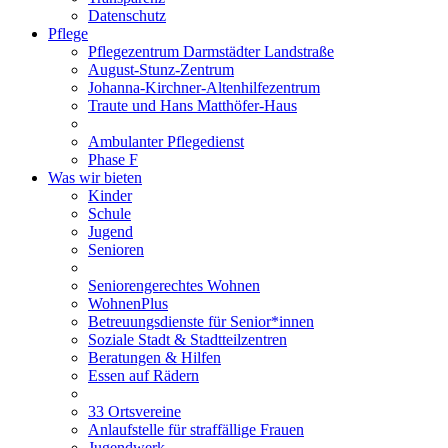
Datenschutz
Pflege
Pflegezentrum Darmstädter Landstraße
August-Stunz-Zentrum
Johanna-Kirchner-Altenhilfezentrum
Traute und Hans Matthöfer-Haus
Ambulanter Pflegedienst
Phase F
Was wir bieten
Kinder
Schule
Jugend
Senioren
Seniorengerechtes Wohnen
WohnenPlus
Betreuungsdienste für Senior*innen
Soziale Stadt & Stadtteilzentren
Beratungen & Hilfen
Essen auf Rädern
33 Ortsvereine
Anlaufstelle für straffällige Frauen
Jugendwerk