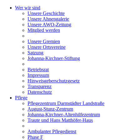
Wer wir sind
Unsere Geschichte
Unsere Ahnengalerie
Unsere AWO-Zeitung
Mitglied werden
Unsere Gremien
Unsere Ortsvereine
Satzung
Johanna-Kirchner-Stiftung
Betriebsrat
Impressum
Hinweisgeberschutzgesetz
Transparenz
Datenschutz
Pflege
Pflegezentrum Darmstädter Landstraße
August-Stunz-Zentrum
Johanna-Kirchner-Altenhilfezentrum
Traute und Hans Matthöfer-Haus
Ambulanter Pflegedienst
Phase F