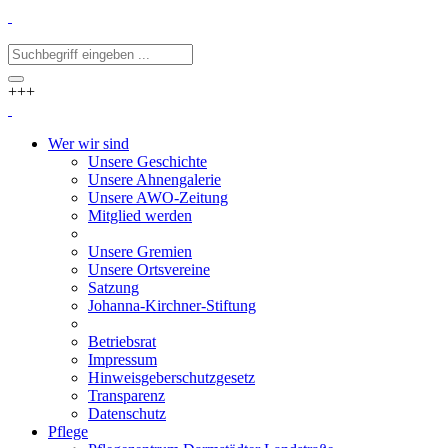
+++
Wer wir sind
Unsere Geschichte
Unsere Ahnengalerie
Unsere AWO-Zeitung
Mitglied werden
Unsere Gremien
Unsere Ortsvereine
Satzung
Johanna-Kirchner-Stiftung
Betriebsrat
Impressum
Hinweisgeberschutzgesetz
Transparenz
Datenschutz
Pflege