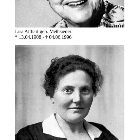
Lisa Alfhart geb. Methsieder
* 13.04.1908 - † 04.06.1996