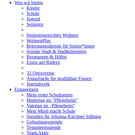
Was wir bieten
Kinder
Schule
Jugend
Senioren
Seniorengerechtes Wohnen
WohnenPlus
Betreuungsdienste für Senior*innen
Soziale Stadt & Stadtteilzentren
Beratungen & Hilfen
Essen auf Rädern
33 Ortsvereine
Anlaufstelle für straffällige Frauen
Jugendwerk
Engagement
Mein erster Schulranzen
Muttertag im "Pflegeheim"
Vatertag im „Pflegeheim“
Mein Müsli macht Schule
Spenden für Johanna Kirchner Stiftung
Geburtstagsspende
Testamentsspende
Team Aktiv