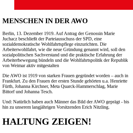
MENSCHEN IN DER AWO
Berlin, 13. Dezember 1919. Auf Antrag der Genossin Marie
Juchacz beschließt der Parteiausschuss der SPD, eine
sozialdemokratische Wohlfahrtspflege einzurichten. Die
Arbeiterwohlfahrt, wie die neue Gründung genannt wird, soll den
sozialpolitischen Sachverstand und die praktische Erfahrung der
Arbeiterbewegung bündeln und die Wohlfahrtspolitik der Republik
von Weimar aktiv mitgestalten
Die AWO ist 1919 von starken Frauen gegründet worden – auch in
Frankfurt. Zu den Frauen der ersten Stunde gehörten u.a. Henriette
Fürth, Johanna Kirchner, Meta Quarck-Hammerschlag, Marie
Bittorf und Johanna Tesch.
Und: Natürlich haben auch Männer das Bild der AWO geprägt - bis
hin zu unserem langjährigen Vorsitzenden Erich Nitzling.
HALTUNG ZEIGEN!