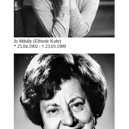
Jo Mihàly (Elfriede Kuhr)
* 25.04.1902 - † 23.03.1989