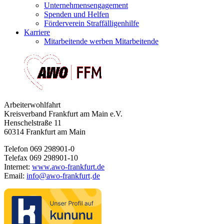
Unternehmensengagement
Spenden und Helfen
Förderverein Straffälligenhilfe
Karriere
Mitarbeitende werben Mitarbeitende
Arbeiterwohlfahrt
Kreisverband Frankfurt am Main e.V.
Henschelstraße 11
60314 Frankfurt am Main
Telefon 069 298901-0
Telefax 069 298901-10
Internet:
www.awo-frankfurt.de
Email:
info
@
awo-frankfurt
de
·