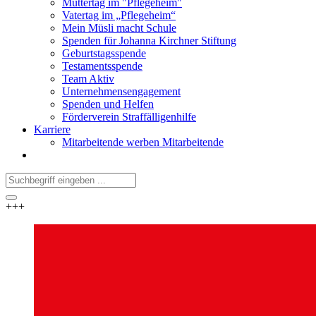
Muttertag im "Pflegeheim"
Vatertag im „Pflegeheim“
Mein Müsli macht Schule
Spenden für Johanna Kirchner Stiftung
Geburtstagsspende
Testamentsspende
Team Aktiv
Unternehmensengagement
Spenden und Helfen
Förderverein Straffälligenhilfe
Karriere
Mitarbeitende werben Mitarbeitende
+++