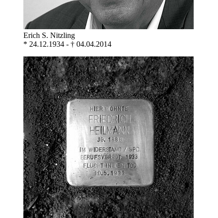
Erich S. Nitzling
* 24.12.1934 - † 04.04.2014