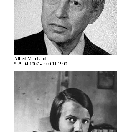
Alfred Marchand
* 29.04.1907 - † 09.11.1999