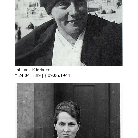
Johanna Kirchner
* 24.04.1889 | † 09.06.1944