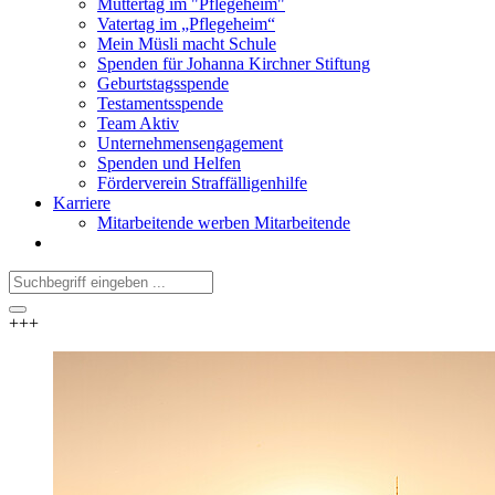
Muttertag im "Pflegeheim"
Vatertag im „Pflegeheim“
Mein Müsli macht Schule
Spenden für Johanna Kirchner Stiftung
Geburtstagsspende
Testamentsspende
Team Aktiv
Unternehmensengagement
Spenden und Helfen
Förderverein Straffälligenhilfe
Karriere
Mitarbeitende werben Mitarbeitende
+++