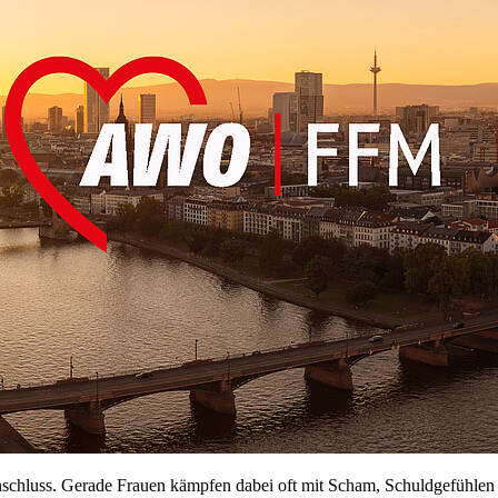
 Anschluss. Gerade Frauen kämpfen dabei oft mit Scham, Schuldgefühlen 