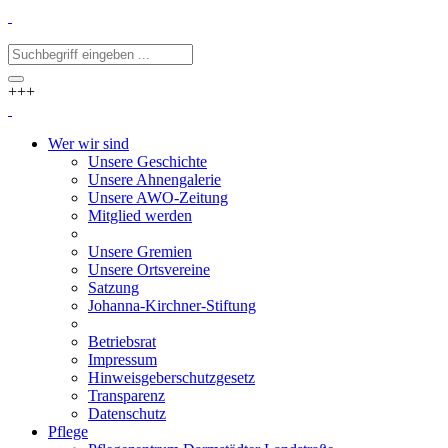
+++
Wer wir sind
Unsere Geschichte
Unsere Ahnengalerie
Unsere AWO-Zeitung
Mitglied werden
Unsere Gremien
Unsere Ortsvereine
Satzung
Johanna-Kirchner-Stiftung
Betriebsrat
Impressum
Hinweisgeberschutzgesetz
Transparenz
Datenschutz
Pflege