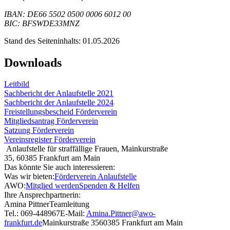
IBAN: DE66 5502 0500 0006 6012 00
BIC: BFSWDE33MNZ
Stand des Seiteninhalts: 01.05.2026
Downloads
Leitbild
Sachbericht der Anlaufstelle 2021
Sachbericht der Anlaufstelle 2024
Freistellungsbescheid Förderverein
Mitgliedsantrag Förderverein
Satzung Förderverein
Vereinsregister Förderverein
Anlaufstelle für straffällige Frauen, Mainkurstraße
35, 60385 Frankfurt am Main
Das könnte Sie auch interessieren:
Was wir bieten:
Förderverein Anlaufstelle
AWO:
Mitglied werden
Spenden & Helfen
Ihre Ansprechpartnerin:
Amina Pittner
Teamleitung
Tel.: 069-448967
E-Mail:
Amina.Pittner@awo-
frankfurt.de
Mainkurstraße 35
60385 Frankfurt am Main