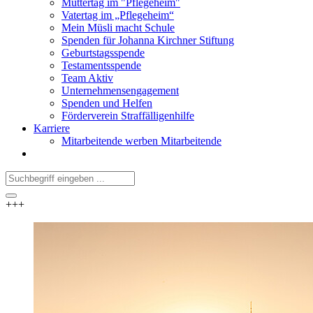
Muttertag im "Pflegeheim"
Vatertag im „Pflegeheim“
Mein Müsli macht Schule
Spenden für Johanna Kirchner Stiftung
Geburtstagsspende
Testamentsspende
Team Aktiv
Unternehmensengagement
Spenden und Helfen
Förderverein Straffälligenhilfe
Karriere
Mitarbeitende werben Mitarbeitende
+++