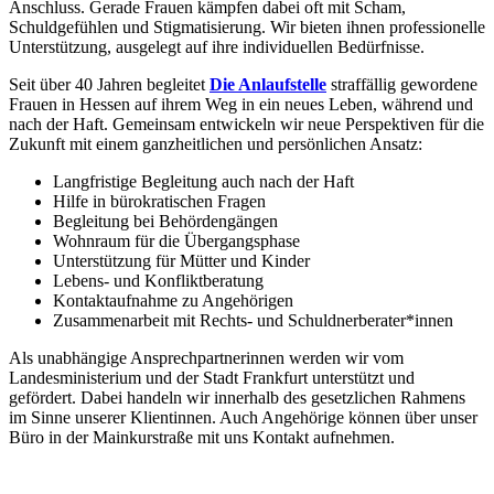
Anschluss. Gerade Frauen kämpfen dabei oft mit Scham,
Schuldgefühlen und Stigmatisierung. Wir bieten ihnen professionelle
Unterstützung, ausgelegt auf ihre individuellen Bedürfnisse.
Seit über 40 Jahren begleitet
Die Anlaufstelle
straffällig gewordene
Frauen in Hessen auf ihrem Weg in ein neues Leben, während und
nach der Haft. Gemeinsam entwickeln wir neue Perspektiven für die
Zukunft mit einem ganzheitlichen und persönlichen Ansatz:
Langfristige Begleitung auch nach der Haft
Hilfe in bürokratischen Fragen
Begleitung bei Behördengängen
Wohnraum für die Übergangsphase
Unterstützung für Mütter und Kinder
Lebens- und Konfliktberatung
Kontaktaufnahme zu Angehörigen
Zusammenarbeit mit Rechts- und Schuldnerberater*innen
Als unabhängige Ansprechpartnerinnen werden wir vom
Landesministerium und der Stadt Frankfurt unterstützt und
gefördert. Dabei handeln wir innerhalb des gesetzlichen Rahmens
im Sinne unserer Klientinnen. Auch Angehörige können über unser
Büro in der Mainkurstraße mit uns Kontakt aufnehmen.