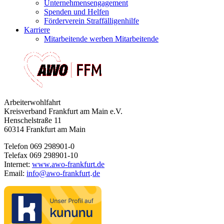
Unternehmensengagement
Spenden und Helfen
Förderverein Straffälligenhilfe
Karriere
Mitarbeitende werben Mitarbeitende
Arbeiterwohlfahrt
Kreisverband Frankfurt am Main e.V.
Henschelstraße 11
60314 Frankfurt am Main
Telefon 069 298901-0
Telefax 069 298901-10
Internet:
www.awo-frankfurt.de
Email:
info
@
awo-frankfurt
de
·