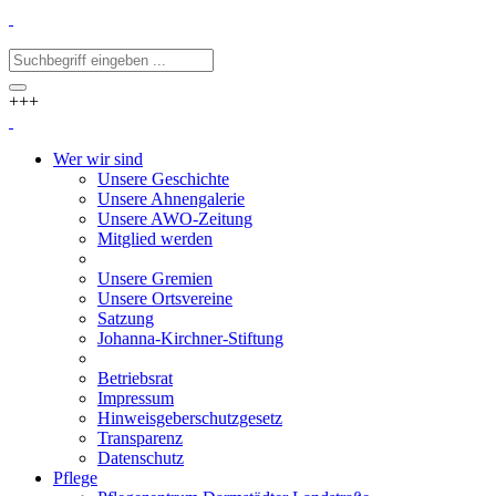
+++
Wer wir sind
Unsere Geschichte
Unsere Ahnengalerie
Unsere AWO-Zeitung
Mitglied werden
Unsere Gremien
Unsere Ortsvereine
Satzung
Johanna-Kirchner-Stiftung
Betriebsrat
Impressum
Hinweisgeberschutzgesetz
Transparenz
Datenschutz
Pflege