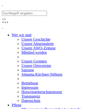
+++
Wer wir sind
Unsere Geschichte
Unsere Ahnengalerie
Unsere AWO-Zeitung
Mitglied werden
Unsere Gremien
Unsere Ortsvereine
Satzung
Johanna-Kirchner-Stiftung
Betriebsrat
Impressum
Hinweisgeberschutzgesetz
Transparenz
Datenschutz
Pflege