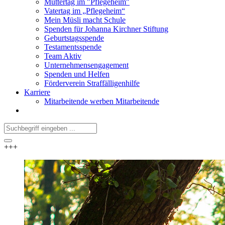
Muttertag im "Pflegeheim"
Vatertag im „Pflegeheim“
Mein Müsli macht Schule
Spenden für Johanna Kirchner Stiftung
Geburtstagsspende
Testamentsspende
Team Aktiv
Unternehmensengagement
Spenden und Helfen
Förderverein Straffälligenhilfe
Karriere
Mitarbeitende werben Mitarbeitende
+++