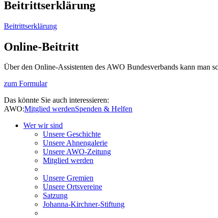
Beitrittserklärung
Beitrittserklärung
Online-Beitritt
Über den Online-Assistenten des AWO Bundesverbands kann man sch
zum Formular
Das könnte Sie auch interessieren:
AWO:
Mitglied werden
Spenden & Helfen
Wer wir sind
Unsere Geschichte
Unsere Ahnengalerie
Unsere AWO-Zeitung
Mitglied werden
Unsere Gremien
Unsere Ortsvereine
Satzung
Johanna-Kirchner-Stiftung