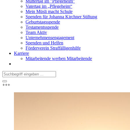
Muttertag im "Pflegeheim"
Vatertag im „Pflegeheim“
Mein Müsli macht Schule
Spenden für Johanna Kirchner Stiftung
Geburtstagsspende
Testamentsspende
Team Aktiv
Unternehmensengagement
Spenden und Helfen
Förderverein Straffälligenhilfe
Karriere
Mitarbeitende werben Mitarbeitende
+++