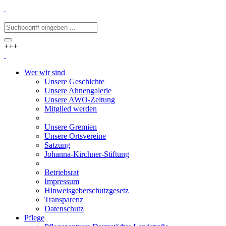
+++
Wer wir sind
Unsere Geschichte
Unsere Ahnengalerie
Unsere AWO-Zeitung
Mitglied werden
Unsere Gremien
Unsere Ortsvereine
Satzung
Johanna-Kirchner-Stiftung
Betriebsrat
Impressum
Hinweisgeberschutzgesetz
Transparenz
Datenschutz
Pflege