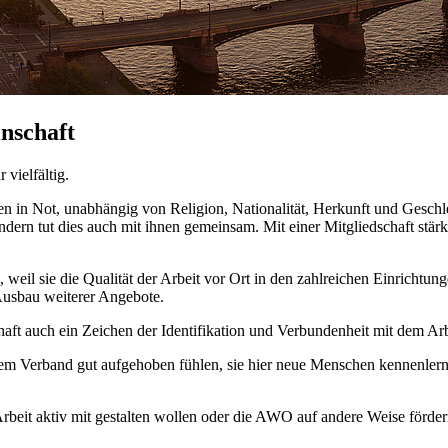
nschaft
vielfältig.
 in Not, unabhängig von Religion, Nationalität, Herkunft und Geschle
sondern tut dies auch mit ihnen gemeinsam. Mit einer Mitgliedschaft 
eil sie die Qualität der Arbeit vor Ort in den zahlreichen Einrichtung
 Ausbau weiterer Angebote.
haft auch ein Zeichen der Identifikation und Verbundenheit mit dem Arb
em Verband gut aufgehoben fühlen, sie hier neue Menschen kennenlern
eit aktiv mit gestalten wollen oder die AWO auf andere Weise förder