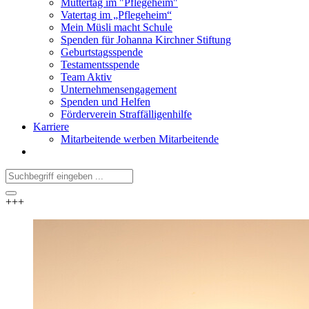
Muttertag im "Pflegeheim"
Vatertag im „Pflegeheim“
Mein Müsli macht Schule
Spenden für Johanna Kirchner Stiftung
Geburtstagsspende
Testamentsspende
Team Aktiv
Unternehmensengagement
Spenden und Helfen
Förderverein Straffälligenhilfe
Karriere
Mitarbeitende werben Mitarbeitende
+++