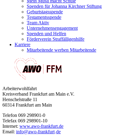
Mein Müsli macht Schule
Spenden für Johanna Kirchner Stiftung
Geburtstagsspende
Testamentsspende
Team Aktiv
Unternehmensengagement
Spenden und Helfen
Förderverein Straffälligenhilfe
Karriere
Mitarbeitende werben Mitarbeitende
Arbeiterwohlfahrt
Kreisverband Frankfurt am Main e.V.
Henschelstraße 11
60314 Frankfurt am Main
Telefon 069 298901-0
Telefax 069 298901-10
Internet:
www.awo-frankfurt.de
Email:
info
@
awo-frankfurt
de
·