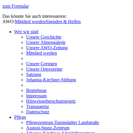
zum Formular
Das könnte Sie auch interessieren:
AWO:
Mitglied werden
Spenden & Helfen
Wer wir sind
Unsere Geschichte
Unsere Ahnengalerie
Unsere AWO-Zeitung
Mitglied werden
Unsere Gremien
Unsere Ortsvereine
Satzung
Johanna-Kirchner-Stiftung
Betriebsrat
Impressum
Hinweisgeberschutzgesetz
Transparenz
Datenschutz
Pflege
Pflegezentrum Darmstädter Landstraße
August-Stunz-Zentrum