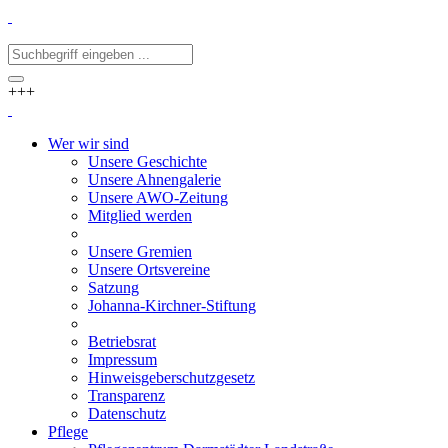
+++
Wer wir sind
Unsere Geschichte
Unsere Ahnengalerie
Unsere AWO-Zeitung
Mitglied werden
Unsere Gremien
Unsere Ortsvereine
Satzung
Johanna-Kirchner-Stiftung
Betriebsrat
Impressum
Hinweisgeberschutzgesetz
Transparenz
Datenschutz
Pflege