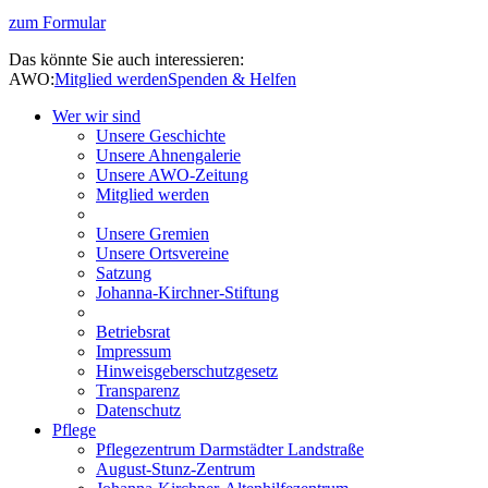
zum Formular
Das könnte Sie auch interessieren:
AWO:
Mitglied werden
Spenden & Helfen
Wer wir sind
Unsere Geschichte
Unsere Ahnengalerie
Unsere AWO-Zeitung
Mitglied werden
Unsere Gremien
Unsere Ortsvereine
Satzung
Johanna-Kirchner-Stiftung
Betriebsrat
Impressum
Hinweisgeberschutzgesetz
Transparenz
Datenschutz
Pflege
Pflegezentrum Darmstädter Landstraße
August-Stunz-Zentrum