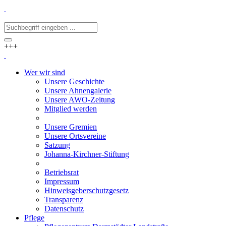
+++
Wer wir sind
Unsere Geschichte
Unsere Ahnengalerie
Unsere AWO-Zeitung
Mitglied werden
Unsere Gremien
Unsere Ortsvereine
Satzung
Johanna-Kirchner-Stiftung
Betriebsrat
Impressum
Hinweisgeberschutzgesetz
Transparenz
Datenschutz
Pflege