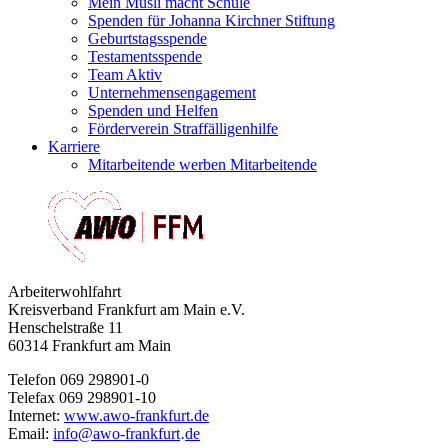
Mein Müsli macht Schule
Spenden für Johanna Kirchner Stiftung
Geburtstagsspende
Testamentsspende
Team Aktiv
Unternehmensengagement
Spenden und Helfen
Förderverein Straffälligenhilfe
Karriere
Mitarbeitende werben Mitarbeitende
Arbeiterwohlfahrt
Kreisverband Frankfurt am Main e.V.
Henschelstraße 11
60314 Frankfurt am Main
Telefon 069 298901-0
Telefax 069 298901-10
Internet:
www.awo-frankfurt.de
Email:
info
@
awo-frankfurt
de
·