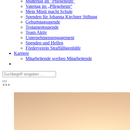
Muttertag im "Pflegeheim"
Vatertag im „Pflegeheim“
Mein Müsli macht Schule
Spenden für Johanna Kirchner Stiftung
Geburtstagsspende
Testamentsspende
Team Aktiv
Unternehmensengagement
Spenden und Helfen
Förderverein Straffälligenhilfe
Karriere
Mitarbeitende werben Mitarbeitende
+++