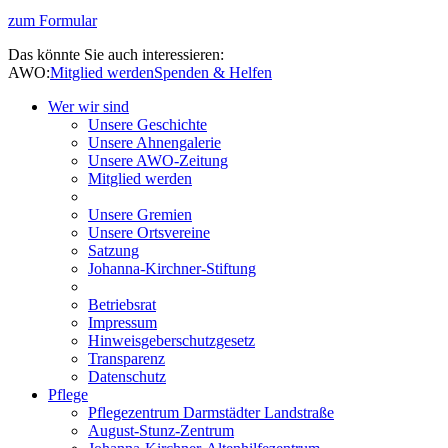
zum Formular
Das könnte Sie auch interessieren:
AWO:
Mitglied werden
Spenden & Helfen
Wer wir sind
Unsere Geschichte
Unsere Ahnengalerie
Unsere AWO-Zeitung
Mitglied werden
Unsere Gremien
Unsere Ortsvereine
Satzung
Johanna-Kirchner-Stiftung
Betriebsrat
Impressum
Hinweisgeberschutzgesetz
Transparenz
Datenschutz
Pflege
Pflegezentrum Darmstädter Landstraße
August-Stunz-Zentrum