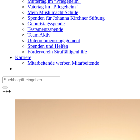
Muttertag im "Pflegeheim"
Vatertag im „Pflegeheim“
Mein Müsli macht Schule
Spenden für Johanna Kirchner Stiftung
Geburtstagsspende
Testamentsspende
Team Aktiv
Unternehmensengagement
Spenden und Helfen
Förderverein Straffälligenhilfe
Karriere
Mitarbeitende werben Mitarbeitende
+++