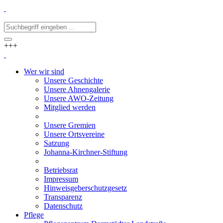
+++
Wer wir sind
Unsere Geschichte
Unsere Ahnengalerie
Unsere AWO-Zeitung
Mitglied werden
Unsere Gremien
Unsere Ortsvereine
Satzung
Johanna-Kirchner-Stiftung
Betriebsrat
Impressum
Hinweisgeberschutzgesetz
Transparenz
Datenschutz
Pflege