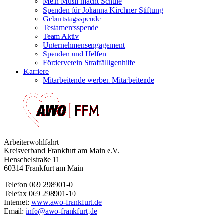
Mein Müsli macht Schule
Spenden für Johanna Kirchner Stiftung
Geburtstagsspende
Testamentsspende
Team Aktiv
Unternehmensengagement
Spenden und Helfen
Förderverein Straffälligenhilfe
Karriere
Mitarbeitende werben Mitarbeitende
Arbeiterwohlfahrt
Kreisverband Frankfurt am Main e.V.
Henschelstraße 11
60314 Frankfurt am Main
Telefon 069 298901-0
Telefax 069 298901-10
Internet:
www.awo-frankfurt.de
Email:
info
@
awo-frankfurt
de
·