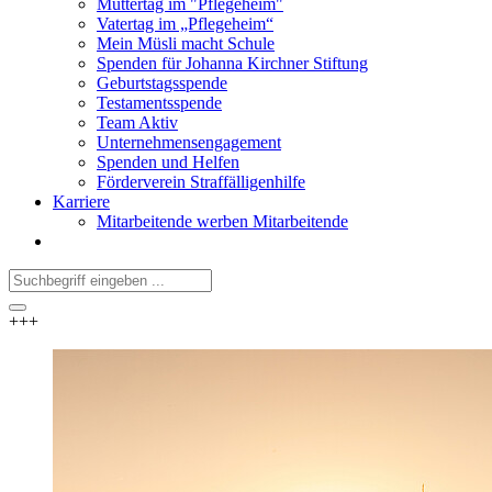
Muttertag im "Pflegeheim"
Vatertag im „Pflegeheim“
Mein Müsli macht Schule
Spenden für Johanna Kirchner Stiftung
Geburtstagsspende
Testamentsspende
Team Aktiv
Unternehmensengagement
Spenden und Helfen
Förderverein Straffälligenhilfe
Karriere
Mitarbeitende werben Mitarbeitende
+++