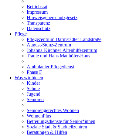
Betriebsrat
Impressum
Hinweisgeberschutzgesetz
Transparenz
Datenschutz
Pflege
Pflegezentrum Darmstädter Landstraße
August-Stunz-Zentrum
Johanna-Kirchner-Altenhilfezentrum
Traute und Hans Matthöfer-Haus
Ambulanter Pflegedienst
Phase F
Was wir bieten
Kinder
Schule
Jugend
Senioren
Seniorengerechtes Wohnen
WohnenPlus
Betreuungsdienste für Senior*innen
Soziale Stadt & Stadtteilzentren
Beratungen & Hilfen