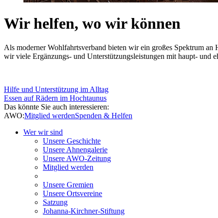
Wir helfen, wo wir können
Als moderner Wohlfahrtsverband bieten wir ein großes Spektrum an H
wir viele Ergänzungs- und Unterstützungsleistungen mit haupt- und e
Hilfe und Unterstützung im Alltag
Essen auf Rädern im Hochtaunus
Das könnte Sie auch interessieren:
AWO:
Mitglied werden
Spenden & Helfen
Wer wir sind
Unsere Geschichte
Unsere Ahnengalerie
Unsere AWO-Zeitung
Mitglied werden
Unsere Gremien
Unsere Ortsvereine
Satzung
Johanna-Kirchner-Stiftung