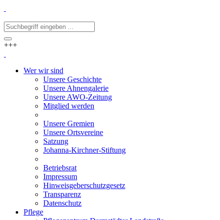
+++
Wer wir sind
Unsere Geschichte
Unsere Ahnengalerie
Unsere AWO-Zeitung
Mitglied werden
Unsere Gremien
Unsere Ortsvereine
Satzung
Johanna-Kirchner-Stiftung
Betriebsrat
Impressum
Hinweisgeberschutzgesetz
Transparenz
Datenschutz
Pflege