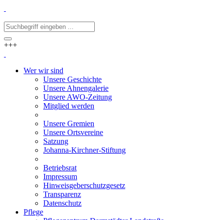
+++
Wer wir sind
Unsere Geschichte
Unsere Ahnengalerie
Unsere AWO-Zeitung
Mitglied werden
Unsere Gremien
Unsere Ortsvereine
Satzung
Johanna-Kirchner-Stiftung
Betriebsrat
Impressum
Hinweisgeberschutzgesetz
Transparenz
Datenschutz
Pflege