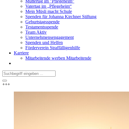
Muttertag im "Pflegeheim"
Vatertag im „Pflegeheim“
Mein Müsli macht Schule
Spenden für Johanna Kirchner Stiftung
Geburtstagsspende
Testamentsspende
Team Aktiv
Unternehmensengagement
Spenden und Helfen
Förderverein Straffälligenhilfe
Karriere
Mitarbeitende werben Mitarbeitende
+++