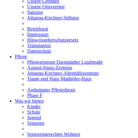
Unsere Gremien
Unsere Ortsvereine
Satzung
Johanna-Kirchner-Stiftung
Betriebsrat
Impressum
Hinweisgeberschutzgesetz
Transparenz
Datenschutz
Pflege
Pflegezentrum Darmstädter Landstraße
August-Stunz-Zentrum
Johanna-Kirchner-Altenhilfezentrum
Traute und Hans Matthöfer-Haus
Ambulanter Pflegedienst
Phase F
Was wir bieten
Kinder
Schule
Jugend
Senioren
Seniorengerechtes Wohnen