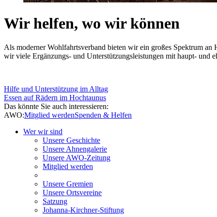
Wir helfen, wo wir können
Als moderner Wohlfahrtsverband bieten wir ein großes Spektrum an H
wir viele Ergänzungs- und Unterstützungsleistungen mit haupt- und e
Hilfe und Unterstützung im Alltag
Essen auf Rädern im Hochtaunus
Das könnte Sie auch interessieren:
AWO:
Mitglied werden
Spenden & Helfen
Wer wir sind
Unsere Geschichte
Unsere Ahnengalerie
Unsere AWO-Zeitung
Mitglied werden
Unsere Gremien
Unsere Ortsvereine
Satzung
Johanna-Kirchner-Stiftung