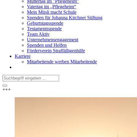
Muttertag im "Pflegeheim"
Vatertag im „Pflegeheim“
Mein Müsli macht Schule
Spenden für Johanna Kirchner Stiftung
Geburtstagsspende
Testamentsspende
Team Aktiv
Unternehmensengagement
Spenden und Helfen
Förderverein Straffälligenhilfe
Karriere
Mitarbeitende werben Mitarbeitende
+++