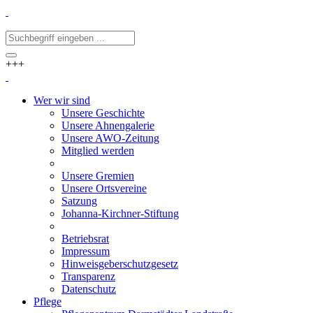
+++
Wer wir sind
Unsere Geschichte
Unsere Ahnengalerie
Unsere AWO-Zeitung
Mitglied werden
Unsere Gremien
Unsere Ortsvereine
Satzung
Johanna-Kirchner-Stiftung
Betriebsrat
Impressum
Hinweisgeberschutzgesetz
Transparenz
Datenschutz
Pflege