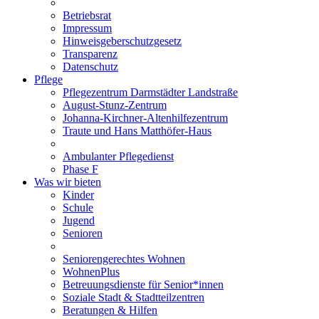
Betriebsrat
Impressum
Hinweisgeberschutzgesetz
Transparenz
Datenschutz
Pflege
Pflegezentrum Darmstädter Landstraße
August-Stunz-Zentrum
Johanna-Kirchner-Altenhilfezentrum
Traute und Hans Matthöfer-Haus
Ambulanter Pflegedienst
Phase F
Was wir bieten
Kinder
Schule
Jugend
Senioren
Seniorengerechtes Wohnen
WohnenPlus
Betreuungsdienste für Senior*innen
Soziale Stadt & Stadtteilzentren
Beratungen & Hilfen