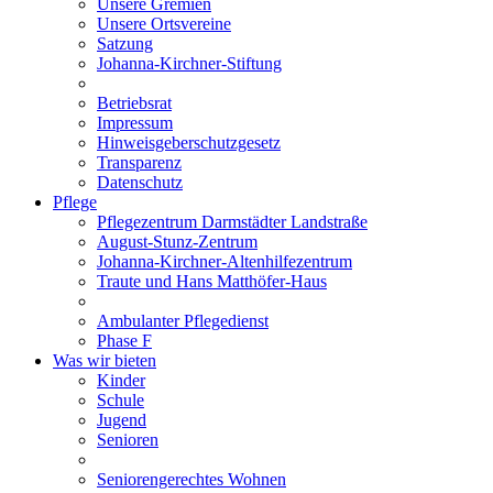
Unsere Gremien
Unsere Ortsvereine
Satzung
Johanna-Kirchner-Stiftung
Betriebsrat
Impressum
Hinweisgeberschutzgesetz
Transparenz
Datenschutz
Pflege
Pflegezentrum Darmstädter Landstraße
August-Stunz-Zentrum
Johanna-Kirchner-Altenhilfezentrum
Traute und Hans Matthöfer-Haus
Ambulanter Pflegedienst
Phase F
Was wir bieten
Kinder
Schule
Jugend
Senioren
Seniorengerechtes Wohnen