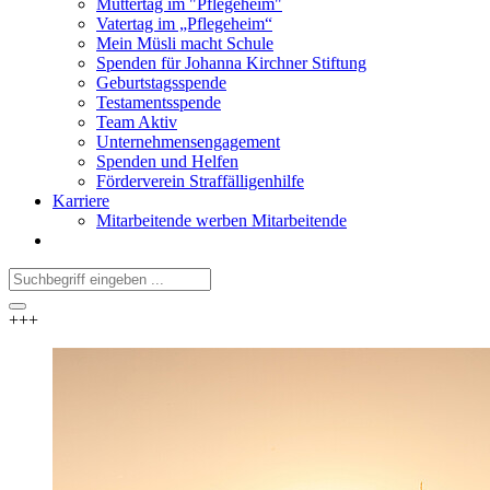
Muttertag im "Pflegeheim"
Vatertag im „Pflegeheim“
Mein Müsli macht Schule
Spenden für Johanna Kirchner Stiftung
Geburtstagsspende
Testamentsspende
Team Aktiv
Unternehmensengagement
Spenden und Helfen
Förderverein Straffälligenhilfe
Karriere
Mitarbeitende werben Mitarbeitende
+++