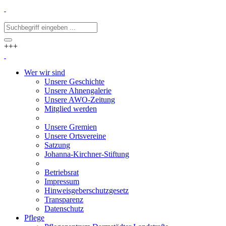
+++
Wer wir sind
Unsere Geschichte
Unsere Ahnengalerie
Unsere AWO-Zeitung
Mitglied werden
Unsere Gremien
Unsere Ortsvereine
Satzung
Johanna-Kirchner-Stiftung
Betriebsrat
Impressum
Hinweisgeberschutzgesetz
Transparenz
Datenschutz
Pflege