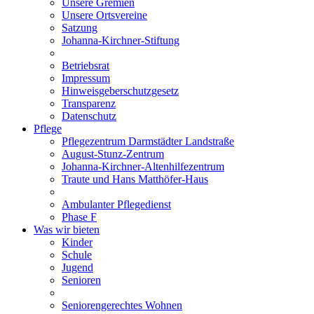
Unsere Gremien
Unsere Ortsvereine
Satzung
Johanna-Kirchner-Stiftung
Betriebsrat
Impressum
Hinweisgeberschutzgesetz
Transparenz
Datenschutz
Pflege
Pflegezentrum Darmstädter Landstraße
August-Stunz-Zentrum
Johanna-Kirchner-Altenhilfezentrum
Traute und Hans Matthöfer-Haus
Ambulanter Pflegedienst
Phase F
Was wir bieten
Kinder
Schule
Jugend
Senioren
Seniorengerechtes Wohnen