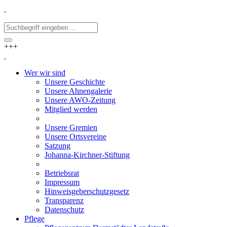
+++
Wer wir sind
Unsere Geschichte
Unsere Ahnengalerie
Unsere AWO-Zeitung
Mitglied werden
Unsere Gremien
Unsere Ortsvereine
Satzung
Johanna-Kirchner-Stiftung
Betriebsrat
Impressum
Hinweisgeberschutzgesetz
Transparenz
Datenschutz
Pflege