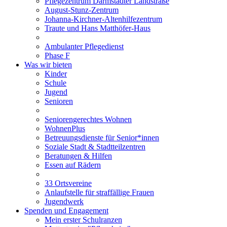
Pflegezentrum Darmstädter Landstraße
August-Stunz-Zentrum
Johanna-Kirchner-Altenhilfezentrum
Traute und Hans Matthöfer-Haus
Ambulanter Pflegedienst
Phase F
Was wir bieten
Kinder
Schule
Jugend
Senioren
Seniorengerechtes Wohnen
WohnenPlus
Betreuungsdienste für Senior*innen
Soziale Stadt & Stadtteilzentren
Beratungen & Hilfen
Essen auf Rädern
33 Ortsvereine
Anlaufstelle für straffällige Frauen
Jugendwerk
Spenden und Engagement
Mein erster Schulranzen