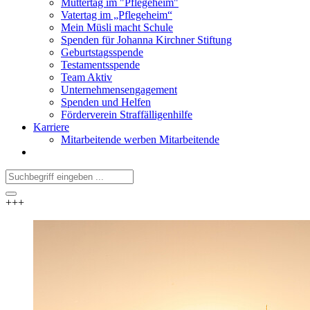
Muttertag im "Pflegeheim"
Vatertag im „Pflegeheim“
Mein Müsli macht Schule
Spenden für Johanna Kirchner Stiftung
Geburtstagsspende
Testamentsspende
Team Aktiv
Unternehmensengagement
Spenden und Helfen
Förderverein Straffälligenhilfe
Karriere
Mitarbeitende werben Mitarbeitende
+++