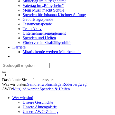
Muttertag im "Pflegeheim"
Vatertag im „Pflegeheim“
Mein Müsli macht Schule
Spenden für Johanna Kirchner Stiftung
Geburtstagsspende
Testamentsspende
Team Aktiv
Unternehmensengagement
Spenden und Helfen
Förderverein Straffälligenhilfe
Karriere
Mitarbeitende werben Mitarbeitende
+++
Das könnte Sie auch interessieren:
Was wir bieten:
Seniorenwohnanlage Röderbergweg
AWO:
Mitglied werden
Spenden & Helfen
Wer wir sind
Unsere Geschichte
Unsere Ahnengalerie
Unsere AWO-Zeitung