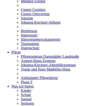
Mitglied werden
Unsere Gremien
Unsere Ortsvereine
Satzung
Johanna-Kirchner-Stiftung
Betriebsrat
Impressum
Hinweisgeberschutzgesetz
Transparenz
Datenschutz
Pflege
Pflegezentrum Darmstädter Landstraße
August-Stunz-Zentrum
Johanna-Kirchner-Altenhilfezentrum
Traute und Hans Matthöfer-Haus
Ambulanter Pflegedienst
Phase F
Was wir bieten
Kinder
Schule
Jugend
Senioren