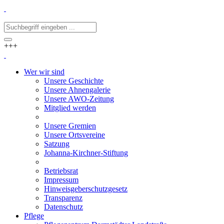
+++
Wer wir sind
Unsere Geschichte
Unsere Ahnengalerie
Unsere AWO-Zeitung
Mitglied werden
Unsere Gremien
Unsere Ortsvereine
Satzung
Johanna-Kirchner-Stiftung
Betriebsrat
Impressum
Hinweisgeberschutzgesetz
Transparenz
Datenschutz
Pflege