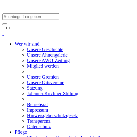
+++
Wer wir sind
Unsere Geschichte
Unsere Ahnengalerie
Unsere AWO-Zeitung
Mitglied werden
Unsere Gremien
Unsere Ortsvereine
Satzung
Johanna-Kirchner-Stiftung
Betriebsrat
Impressum
Hinweisgeberschutzgesetz
Transparenz
Datenschutz
Pflege