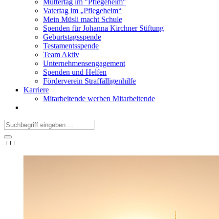
Muttertag im "Pflegeheim"
Vatertag im „Pflegeheim“
Mein Müsli macht Schule
Spenden für Johanna Kirchner Stiftung
Geburtstagsspende
Testamentsspende
Team Aktiv
Unternehmensengagement
Spenden und Helfen
Förderverein Straffälligenhilfe
Karriere
Mitarbeitende werben Mitarbeitende
+++