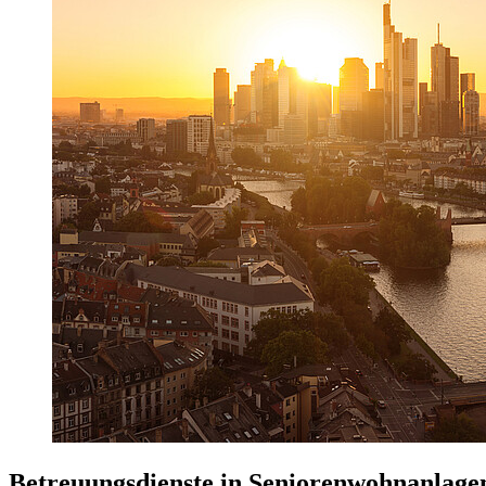
Betreuungsdienste in Seniorenwohnanlage