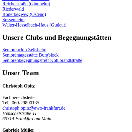
Reichelstraße (Ginnheim)
Riederwald
Röderbegweg (Ostend)
Sossenheim
Walter-Hesselbach-Haus (Gutleut)
Unsere Clubs und Begegnungstätten
Seniorenclub Zeilsheim
Seniorentagesstätte Burgblock
Seniorenbegegnungstreff Kohlbrandtstraße
Unser Team
Christoph Opitz
Fachbereichsleiter
Tel.: 069-29890135
christoph.opitz@awo-frankfurt.de
Henschelstraße 11
60314
Frankfurt am Main
Gabriele Müller