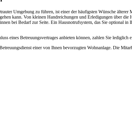
ertrauter Umgebung zu führen, ist einer der häufigsten Wünsche älter
g gehen kann. Von kleinen Handreichungen und Erledigungen über die H
innen bei Bedarf zur Seite. Ein Hausnotrufsystem, das Sie optional in
luss eines Betreuungsvertrages anbieten können, zahlen Sie lediglich e
 Betreuungsdienst einer von Ihnen bevorzugten Wohnanlage. Die Mitarb