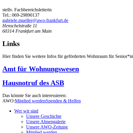
stellv. Fachbereichsleiterin
Tel.: 069-29890137
gabriele.mueller@awo-frankfurt.de
Henschelstraße 11
60314
Frankfurt am Main
Links
Hier finden Sie weitere Infos für geförderten Wohnraum für Senior
Amt für Wohnungswesen
Hausnotruf des ASB
Das könnte Sie auch interessieren:
AWO:
Mitglied werden
Spenden & Helfen
Wer wir sind
Unsere Geschichte
Unsere Ahnengalerie
Unsere AWO-Zeitung
Mitglied werden