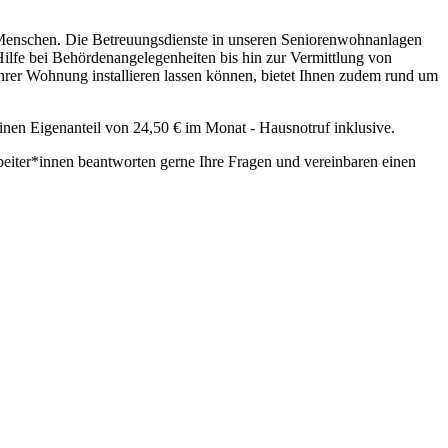
er Menschen. Die Betreuungsdienste in unseren Seniorenwohnanlagen
ilfe bei Behördenangelegenheiten bis hin zur Vermittlung von
 Ihrer Wohnung installieren lassen können, bietet Ihnen zudem rund um
inen Eigenanteil von 24,50 € im Monat - Hausnotruf inklusive.
eiter*innen beantworten gerne Ihre Fragen und vereinbaren einen