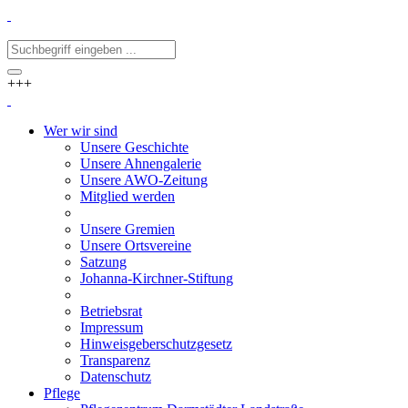
+++
Wer wir sind
Unsere Geschichte
Unsere Ahnengalerie
Unsere AWO-Zeitung
Mitglied werden
Unsere Gremien
Unsere Ortsvereine
Satzung
Johanna-Kirchner-Stiftung
Betriebsrat
Impressum
Hinweisgeberschutzgesetz
Transparenz
Datenschutz
Pflege