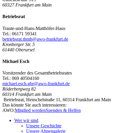
60327
Frankfurt am Main
Betriebsrat
Traute-und-Hans-Matthöfer-Haus
Tel.: 06171 59341
betriebsrat.thmh@awo-frankfurt.de
Kronberger Str. 5
61440
Oberursel
Michael Esch
Vorsitzender des Gesamtbetriebsrates
Tel.: 069 40504160
michael.esch.gbr@awo-frankfurt.de
Röderbergweg 82
60314
Frankfurt am Main
Betriebsrat, Henschelstraße 11, 60314 Frankfurt am Main
Das könnte Sie auch interessieren:
AWO:
Mitglied werden
Spenden & Helfen
Wer wir sind
Unsere Geschichte
Unsere Ahnengalerie