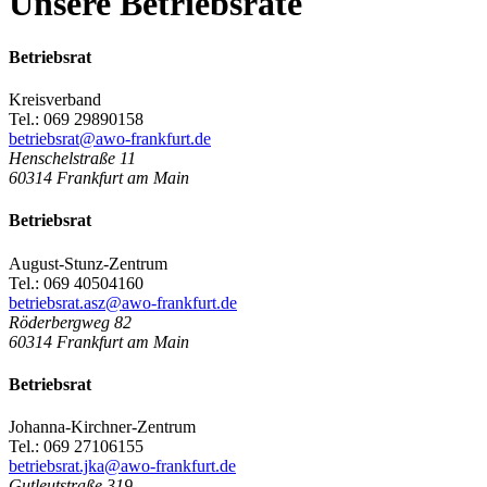
Unsere Betriebsräte
Betriebsrat
Kreisverband
Tel.: 069 29890158
betriebsrat@awo-frankfurt.de
Henschelstraße 11
60314
Frankfurt am Main
Betriebsrat
August-Stunz-Zentrum
Tel.: 069 40504160
betriebsrat.asz@awo-frankfurt.de
Röderbergweg 82
60314
Frankfurt am Main
Betriebsrat
Johanna-Kirchner-Zentrum
Tel.: 069 27106155
betriebsrat.jka@awo-frankfurt.de
Gutleutstraße 319