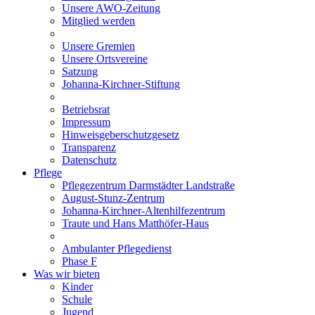
Unsere AWO-Zeitung
Mitglied werden
Unsere Gremien
Unsere Ortsvereine
Satzung
Johanna-Kirchner-Stiftung
Betriebsrat
Impressum
Hinweisgeberschutzgesetz
Transparenz
Datenschutz
Pflege
Pflegezentrum Darmstädter Landstraße
August-Stunz-Zentrum
Johanna-Kirchner-Altenhilfezentrum
Traute und Hans Matthöfer-Haus
Ambulanter Pflegedienst
Phase F
Was wir bieten
Kinder
Schule
Jugend