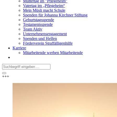
Muttertag im "Pflegeheim"
Vatertag im „Pflegeheim“
Mein Müsli macht Schule
Spenden für Johanna Kirchner Stiftung
Geburtstagsspende
Testamentsspende
Team Aktiv
Unternehmensengagement
Spenden und Helfen
Förderverein Straffälligenhilfe
Karriere
Mitarbeitende werben Mitarbeitende
+++