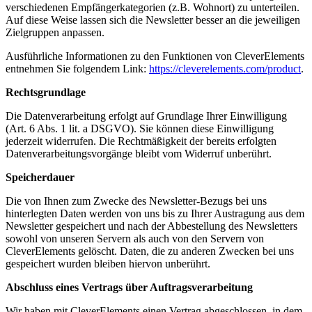
verschiedenen Empfängerkategorien (z.B. Wohnort) zu unterteilen.
Auf diese Weise lassen sich die Newsletter besser an die jeweiligen
Zielgruppen anpassen.
Ausführliche Informationen zu den Funktionen von CleverElements
entnehmen Sie folgendem Link:
https://cleverelements.com/product
.
Rechtsgrundlage
Die Datenverarbeitung erfolgt auf Grundlage Ihrer Einwilligung
(Art. 6 Abs. 1 lit. a DSGVO). Sie können diese Einwilligung
jederzeit widerrufen. Die Rechtmäßigkeit der bereits erfolgten
Datenverarbeitungsvorgänge bleibt vom Widerruf unberührt.
Speicherdauer
Die von Ihnen zum Zwecke des Newsletter-Bezugs bei uns
hinterlegten Daten werden von uns bis zu Ihrer Austragung aus dem
Newsletter gespeichert und nach der Abbestellung des Newsletters
sowohl von unseren Servern als auch von den Servern von
CleverElements gelöscht. Daten, die zu anderen Zwecken bei uns
gespeichert wurden bleiben hiervon unberührt.
Abschluss eines Vertrags über Auftragsverarbeitung
Wir haben mit CleverElements einen Vertrag abgeschlossen, in dem