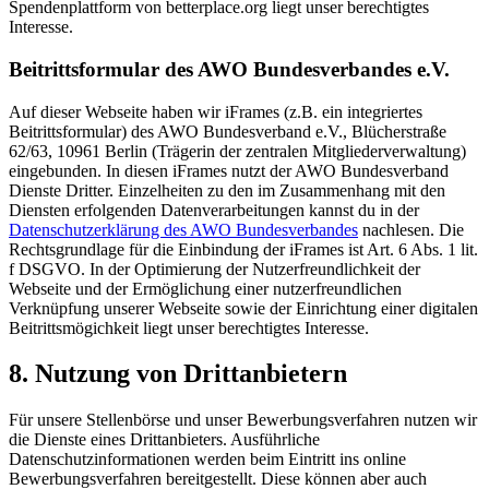
Spendenplattform von betterplace.org liegt unser berechtigtes
Interesse.
Beitrittsformular des AWO Bundesverbandes e.V.
Auf dieser Webseite haben wir iFrames (z.B. ein integriertes
Beitrittsformular) des AWO Bundesverband e.V., Blücherstraße
62/63, 10961 Berlin (Trägerin der zentralen Mitgliederverwaltung)
eingebunden. In diesen iFrames nutzt der AWO Bundesverband
Dienste Dritter. Einzelheiten zu den im Zusammenhang mit den
Diensten erfolgenden Datenverarbeitungen kannst du in der
Datenschutzerklärung des AWO Bundesverbandes
nachlesen. Die
Rechtsgrundlage für die Einbindung der iFrames ist Art. 6 Abs. 1 lit.
f DSGVO. In der Optimierung der Nutzerfreundlichkeit der
Webseite und der Ermöglichung einer nutzerfreundlichen
Verknüpfung unserer Webseite sowie der Einrichtung einer digitalen
Beitrittsmögichkeit liegt unser berechtigtes Interesse.
8. Nutzung von Drittanbietern
Für unsere Stellenbörse und unser Bewerbungsverfahren nutzen wir
die Dienste eines Drittanbieters. Ausführliche
Datenschutzinformationen werden beim Eintritt ins online
Bewerbungsverfahren bereitgestellt. Diese können aber auch