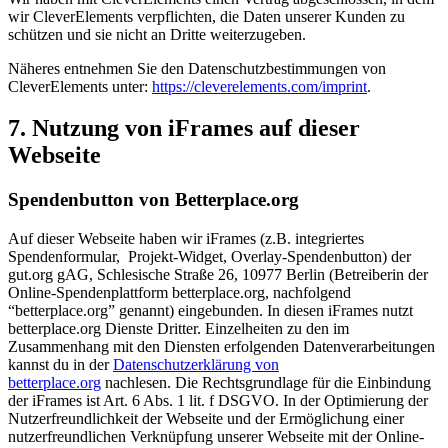
wir CleverElements verpflichten, die Daten unserer Kunden zu
schützen und sie nicht an Dritte weiterzugeben.
Näheres entnehmen Sie den Datenschutzbestimmungen von
CleverElements unter:
https://cleverelements.com/imprint
.
7. Nutzung von iFrames auf dieser
Webseite
Spendenbutton von Betterplace.org
Auf dieser Webseite haben wir iFrames (z.B. integriertes
Spendenformular, Projekt-Widget, Overlay-Spendenbutton) der
gut.org gAG, Schlesische Straße 26, 10977 Berlin (Betreiberin der
Online-Spendenplattform betterplace.org, nachfolgend
“betterplace.org” genannt) eingebunden. In diesen iFrames nutzt
betterplace.org Dienste Dritter. Einzelheiten zu den im
Zusammenhang mit den Diensten erfolgenden Datenverarbeitungen
kannst du in der
Datenschutzerklärung von
betterplace.org
nachlesen. Die Rechtsgrundlage für die Einbindung
der iFrames ist Art. 6 Abs. 1 lit. f DSGVO. In der Optimierung der
Nutzerfreundlichkeit der Webseite und der Ermöglichung einer
nutzerfreundlichen Verknüpfung unserer Webseite mit der Online-