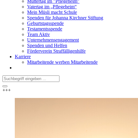
Muttertag im "Pflegeheim"
Vatertag im „Pflegeheim“
Mein Müsli macht Schule
Spenden für Johanna Kirchner Stiftung
Geburtstagsspende
Testamentsspende
Team Aktiv
Unternehmensengagement
Spenden und Helfen
Förderverein Straffälligenhilfe
Karriere
Mitarbeitende werben Mitarbeitende
+++