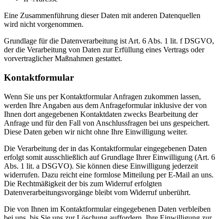
Eine Zusammenführung dieser Daten mit anderen Datenquellen
wird nicht vorgenommen.
Grundlage für die Datenverarbeitung ist Art. 6 Abs. 1 lit. f DSGVO,
der die Verarbeitung von Daten zur Erfüllung eines Vertrags oder
vorvertraglicher Maßnahmen gestattet.
Kontaktformular
Wenn Sie uns per Kontaktformular Anfragen zukommen lassen,
werden Ihre Angaben aus dem Anfrageformular inklusive der von
Ihnen dort angegebenen Kontaktdaten zwecks Bearbeitung der
Anfrage und für den Fall von Anschlussfragen bei uns gespeichert.
Diese Daten geben wir nicht ohne Ihre Einwilligung weiter.
Die Verarbeitung der in das Kontaktformular eingegebenen Daten
erfolgt somit ausschließlich auf Grundlage Ihrer Einwilligung (Art. 6
Abs. 1 lit. a DSGVO). Sie können diese Einwilligung jederzeit
widerrufen. Dazu reicht eine formlose Mitteilung per E-Mail an uns.
Die Rechtmäßigkeit der bis zum Widerruf erfolgten
Datenverarbeitungsvorgänge bleibt vom Widerruf unberührt.
Die von Ihnen im Kontaktformular eingegebenen Daten verbleiben
bei uns, bis Sie uns zur Löschung auffordern, Ihre Einwilligung zur