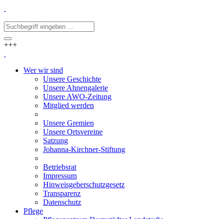
+++
Wer wir sind
Unsere Geschichte
Unsere Ahnengalerie
Unsere AWO-Zeitung
Mitglied werden
Unsere Gremien
Unsere Ortsvereine
Satzung
Johanna-Kirchner-Stiftung
Betriebsrat
Impressum
Hinweisgeberschutzgesetz
Transparenz
Datenschutz
Pflege