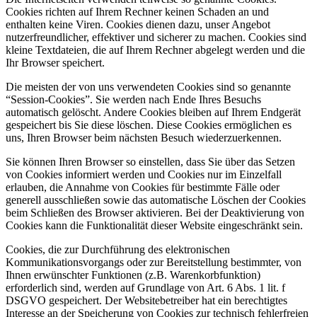
Cookies richten auf Ihrem Rechner keinen Schaden an und
enthalten keine Viren. Cookies dienen dazu, unser Angebot
nutzerfreundlicher, effektiver und sicherer zu machen. Cookies sind
kleine Textdateien, die auf Ihrem Rechner abgelegt werden und die
Ihr Browser speichert.
Die meisten der von uns verwendeten Cookies sind so genannte
“Session-Cookies”. Sie werden nach Ende Ihres Besuchs
automatisch gelöscht. Andere Cookies bleiben auf Ihrem Endgerät
gespeichert bis Sie diese löschen. Diese Cookies ermöglichen es
uns, Ihren Browser beim nächsten Besuch wiederzuerkennen.
Sie können Ihren Browser so einstellen, dass Sie über das Setzen
von Cookies informiert werden und Cookies nur im Einzelfall
erlauben, die Annahme von Cookies für bestimmte Fälle oder
generell ausschließen sowie das automatische Löschen der Cookies
beim Schließen des Browser aktivieren. Bei der Deaktivierung von
Cookies kann die Funktionalität dieser Website eingeschränkt sein.
Cookies, die zur Durchführung des elektronischen
Kommunikationsvorgangs oder zur Bereitstellung bestimmter, von
Ihnen erwünschter Funktionen (z.B. Warenkorbfunktion)
erforderlich sind, werden auf Grundlage von Art. 6 Abs. 1 lit. f
DSGVO gespeichert. Der Websitebetreiber hat ein berechtigtes
Interesse an der Speicherung von Cookies zur technisch fehlerfreien