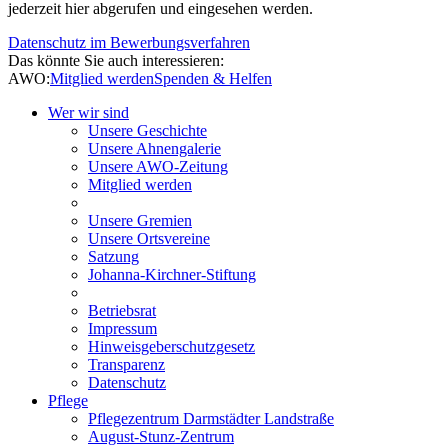
jederzeit hier abgerufen und eingesehen werden.
Datenschutz im Bewerbungsverfahren
Das könnte Sie auch interessieren:
AWO:
Mitglied werden
Spenden & Helfen
Wer wir sind
Unsere Geschichte
Unsere Ahnengalerie
Unsere AWO-Zeitung
Mitglied werden
Unsere Gremien
Unsere Ortsvereine
Satzung
Johanna-Kirchner-Stiftung
Betriebsrat
Impressum
Hinweisgeberschutzgesetz
Transparenz
Datenschutz
Pflege
Pflegezentrum Darmstädter Landstraße
August-Stunz-Zentrum