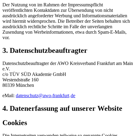
Der Nutzung von im Rahmen der Impressumspflicht
veröffentlichten Kontaktdaten zur Übersendung von nicht
ausdrücklich angeforderter Werbung und Informationsmaterialien
wird hiermit widersprochen. Die Betreiber der Seiten behalten sich
ausdrücklich rechtliche Schritte im Falle der unverlangten
Zusendung von Werbeinformationen, etwa durch Spam-E-Mails,
vor.
3. Datenschutzbeauftragter
Datenschutzbeauftragter der AWO Kreisverband Frankfurt am Main
e.V.
c/o TÜV SÜD Akademie GmbH
Westendstraße 160
80339 München
eMail:
datenschutz
@
awo-frankfurt
de
·
4. Datenerfassung auf unserer Website
Cookies
Die Internetseiten verwenden teilweise so genannte Cookies.