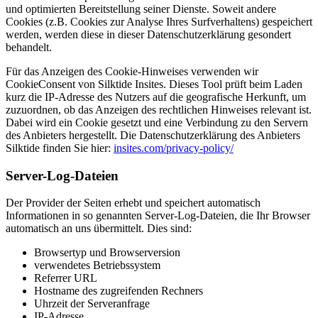
und optimierten Bereitstellung seiner Dienste. Soweit andere
Cookies (z.B. Cookies zur Analyse Ihres Surfverhaltens) gespeichert
werden, werden diese in dieser Datenschutzerklärung gesondert
behandelt.
Für das Anzeigen des Cookie-Hinweises verwenden wir
CookieConsent von Silktide Insites. Dieses Tool prüft beim Laden
kurz die IP-Adresse des Nutzers auf die geografische Herkunft, um
zuzuordnen, ob das Anzeigen des rechtlichen Hinweises relevant ist.
Dabei wird ein Cookie gesetzt und eine Verbindung zu den Servern
des Anbieters hergestellt. Die Datenschutzerklärung des Anbieters
Silktide finden Sie hier:
insites.com/privacy-policy/
Server-Log-Dateien
Der Provider der Seiten erhebt und speichert automatisch
Informationen in so genannten Server-Log-Dateien, die Ihr Browser
automatisch an uns übermittelt. Dies sind:
Browsertyp und Browserversion
verwendetes Betriebssystem
Referrer URL
Hostname des zugreifenden Rechners
Uhrzeit der Serveranfrage
IP-Adresse