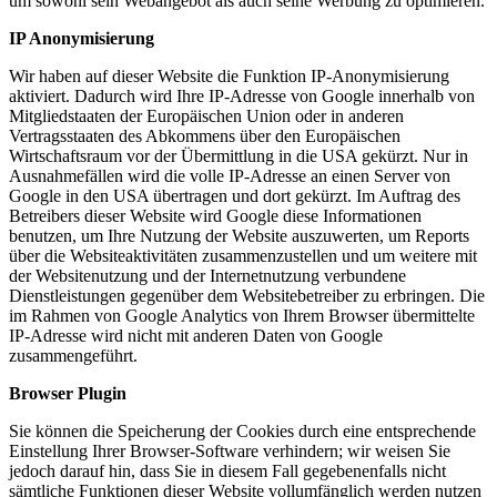
um sowohl sein Webangebot als auch seine Werbung zu optimieren.
IP Anonymisierung
Wir haben auf dieser Website die Funktion IP-Anonymisierung
aktiviert. Dadurch wird Ihre IP-Adresse von Google innerhalb von
Mitgliedstaaten der Europäischen Union oder in anderen
Vertragsstaaten des Abkommens über den Europäischen
Wirtschaftsraum vor der Übermittlung in die USA gekürzt. Nur in
Ausnahmefällen wird die volle IP-Adresse an einen Server von
Google in den USA übertragen und dort gekürzt. Im Auftrag des
Betreibers dieser Website wird Google diese Informationen
benutzen, um Ihre Nutzung der Website auszuwerten, um Reports
über die Websiteaktivitäten zusammenzustellen und um weitere mit
der Websitenutzung und der Internetnutzung verbundene
Dienstleistungen gegenüber dem Websitebetreiber zu erbringen. Die
im Rahmen von Google Analytics von Ihrem Browser übermittelte
IP-Adresse wird nicht mit anderen Daten von Google
zusammengeführt.
Browser Plugin
Sie können die Speicherung der Cookies durch eine entsprechende
Einstellung Ihrer Browser-Software verhindern; wir weisen Sie
jedoch darauf hin, dass Sie in diesem Fall gegebenenfalls nicht
sämtliche Funktionen dieser Website vollumfänglich werden nutzen