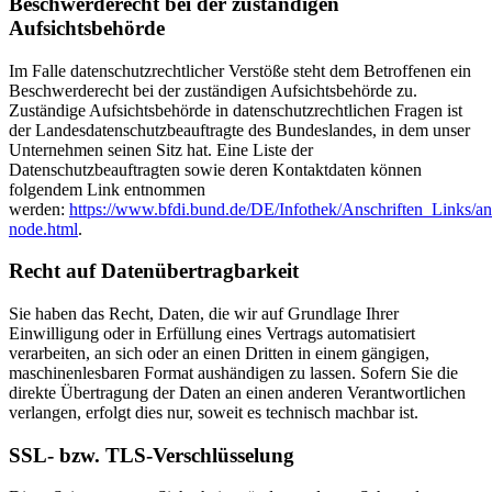
Beschwerderecht bei der zuständigen
Aufsichtsbehörde
Im Falle datenschutzrechtlicher Verstöße steht dem Betroffenen ein
Beschwerderecht bei der zuständigen Aufsichtsbehörde zu.
Zuständige Aufsichtsbehörde in datenschutzrechtlichen Fragen ist
der Landesdatenschutzbeauftragte des Bundeslandes, in dem unser
Unternehmen seinen Sitz hat. Eine Liste der
Datenschutzbeauftragten sowie deren Kontaktdaten können
folgendem Link entnommen
werden:
https://www.bfdi.bund.de/DE/Infothek/Anschriften_Links/ans
node.html
.
Recht auf Datenübertragbarkeit
Sie haben das Recht, Daten, die wir auf Grundlage Ihrer
Einwilligung oder in Erfüllung eines Vertrags automatisiert
verarbeiten, an sich oder an einen Dritten in einem gängigen,
maschinenlesbaren Format aushändigen zu lassen. Sofern Sie die
direkte Übertragung der Daten an einen anderen Verantwortlichen
verlangen, erfolgt dies nur, soweit es technisch machbar ist.
SSL- bzw. TLS-Verschlüsselung