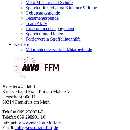
Mein Müsli macht Schule
Spenden für Johanna Kirchner Stiftung
Geburtstagsspende
Testamentsspende
Team Aktiv
Unternehmensengagement
Spenden und Helfen
Förderverein Straffälligenhilfe
Karriere
Mitarbeitende werben Mitarbeitende
Arbeiterwohlfahrt
Kreisverband Frankfurt am Main e.V.
Henschelstraße 11
60314 Frankfurt am Main
Telefon 069 298901-0
Telefax 069 298901-10
Internet:
www.awo-frankfurt.de
Email:
info
@
awo-frankfurt
de
·