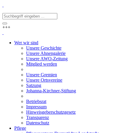
+++
Wer wir sind
Unsere Geschichte
Unsere Ahnengalerie
Unsere AWO-Zeitung
Mitglied werden
Unsere Gremien
Unsere Ortsvereine
Satzung
Johanna-Kirchner-Stiftung
Betriebsrat
Impressum
Hinweisgeberschutzgesetz
Transparenz
Datenschutz
Pflege