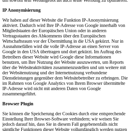
um sowohl sein Webangebot als auch seine Werbung zu optimieren.
IP Anonymisierung
Wir haben auf dieser Website die Funktion IP-Anonymisierung
aktiviert. Dadurch wird Ihre IP-Adresse von Google innerhalb von
Mitgliedstaaten der Europäischen Union oder in anderen
Vertragsstaaten des Abkommens über den Europäischen
Wirtschaftsraum vor der Übermittlung in die USA gekürzt. Nur in
Ausnahmefällen wird die volle IP-Adresse an einen Server von
Google in den USA übertragen und dort gekürzt. Im Auftrag des
Betreibers dieser Website wird Google diese Informationen
benutzen, um Ihre Nutzung der Website auszuwerten, um Reports
über die Websiteaktivitäten zusammenzustellen und um weitere mit
der Websitenutzung und der Internetnutzung verbundene
Dienstleistungen gegenüber dem Websitebetreiber zu erbringen. Die
im Rahmen von Google Analytics von Ihrem Browser übermittelte
IP-Adresse wird nicht mit anderen Daten von Google
zusammengeführt.
Browser Plugin
Sie können die Speicherung der Cookies durch eine entsprechende
Einstellung Ihrer Browser-Software verhindern; wir weisen Sie
jedoch darauf hin, dass Sie in diesem Fall gegebenenfalls nicht
sämtliche Funktionen dieser Website vollumfänglich werden nutzen