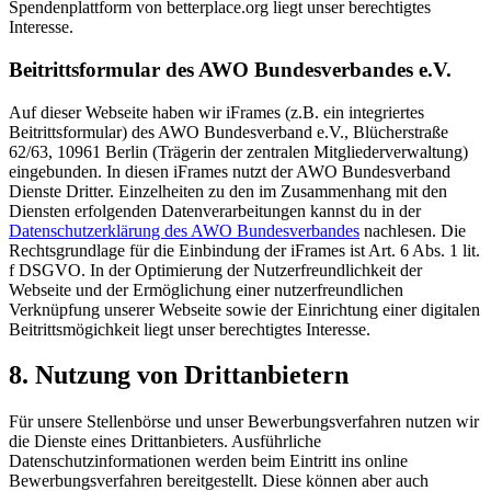
Spendenplattform von betterplace.org liegt unser berechtigtes
Interesse.
Beitrittsformular des AWO Bundesverbandes e.V.
Auf dieser Webseite haben wir iFrames (z.B. ein integriertes
Beitrittsformular) des AWO Bundesverband e.V., Blücherstraße
62/63, 10961 Berlin (Trägerin der zentralen Mitgliederverwaltung)
eingebunden. In diesen iFrames nutzt der AWO Bundesverband
Dienste Dritter. Einzelheiten zu den im Zusammenhang mit den
Diensten erfolgenden Datenverarbeitungen kannst du in der
Datenschutzerklärung des AWO Bundesverbandes
nachlesen. Die
Rechtsgrundlage für die Einbindung der iFrames ist Art. 6 Abs. 1 lit.
f DSGVO. In der Optimierung der Nutzerfreundlichkeit der
Webseite und der Ermöglichung einer nutzerfreundlichen
Verknüpfung unserer Webseite sowie der Einrichtung einer digitalen
Beitrittsmögichkeit liegt unser berechtigtes Interesse.
8. Nutzung von Drittanbietern
Für unsere Stellenbörse und unser Bewerbungsverfahren nutzen wir
die Dienste eines Drittanbieters. Ausführliche
Datenschutzinformationen werden beim Eintritt ins online
Bewerbungsverfahren bereitgestellt. Diese können aber auch