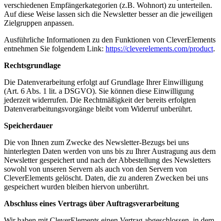
verschiedenen Empfängerkategorien (z.B. Wohnort) zu unterteilen.
Auf diese Weise lassen sich die Newsletter besser an die jeweiligen
Zielgruppen anpassen.
Ausführliche Informationen zu den Funktionen von CleverElements
entnehmen Sie folgendem Link:
https://cleverelements.com/product
.
Rechtsgrundlage
Die Datenverarbeitung erfolgt auf Grundlage Ihrer Einwilligung
(Art. 6 Abs. 1 lit. a DSGVO). Sie können diese Einwilligung
jederzeit widerrufen. Die Rechtmäßigkeit der bereits erfolgten
Datenverarbeitungsvorgänge bleibt vom Widerruf unberührt.
Speicherdauer
Die von Ihnen zum Zwecke des Newsletter-Bezugs bei uns
hinterlegten Daten werden von uns bis zu Ihrer Austragung aus dem
Newsletter gespeichert und nach der Abbestellung des Newsletters
sowohl von unseren Servern als auch von den Servern von
CleverElements gelöscht. Daten, die zu anderen Zwecken bei uns
gespeichert wurden bleiben hiervon unberührt.
Abschluss eines Vertrags über Auftragsverarbeitung
Wir haben mit CleverElements einen Vertrag abgeschlossen, in dem