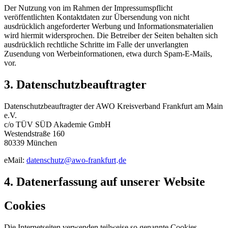
Der Nutzung von im Rahmen der Impressumspflicht
veröffentlichten Kontaktdaten zur Übersendung von nicht
ausdrücklich angeforderter Werbung und Informationsmaterialien
wird hiermit widersprochen. Die Betreiber der Seiten behalten sich
ausdrücklich rechtliche Schritte im Falle der unverlangten
Zusendung von Werbeinformationen, etwa durch Spam-E-Mails,
vor.
3. Datenschutzbeauftragter
Datenschutzbeauftragter der AWO Kreisverband Frankfurt am Main
e.V.
c/o TÜV SÜD Akademie GmbH
Westendstraße 160
80339 München
eMail:
datenschutz
@
awo-frankfurt
de
·
4. Datenerfassung auf unserer Website
Cookies
Die Internetseiten verwenden teilweise so genannte Cookies.