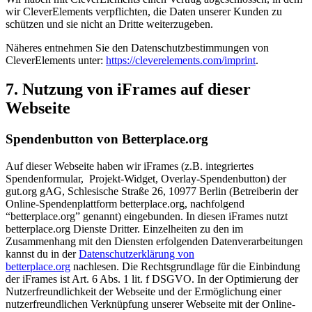
wir CleverElements verpflichten, die Daten unserer Kunden zu
schützen und sie nicht an Dritte weiterzugeben.
Näheres entnehmen Sie den Datenschutzbestimmungen von
CleverElements unter:
https://cleverelements.com/imprint
.
7. Nutzung von iFrames auf dieser
Webseite
Spendenbutton von Betterplace.org
Auf dieser Webseite haben wir iFrames (z.B. integriertes
Spendenformular, Projekt-Widget, Overlay-Spendenbutton) der
gut.org gAG, Schlesische Straße 26, 10977 Berlin (Betreiberin der
Online-Spendenplattform betterplace.org, nachfolgend
“betterplace.org” genannt) eingebunden. In diesen iFrames nutzt
betterplace.org Dienste Dritter. Einzelheiten zu den im
Zusammenhang mit den Diensten erfolgenden Datenverarbeitungen
kannst du in der
Datenschutzerklärung von
betterplace.org
nachlesen. Die Rechtsgrundlage für die Einbindung
der iFrames ist Art. 6 Abs. 1 lit. f DSGVO. In der Optimierung der
Nutzerfreundlichkeit der Webseite und der Ermöglichung einer
nutzerfreundlichen Verknüpfung unserer Webseite mit der Online-