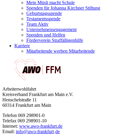
Mein Müsli macht Schule
Spenden für Johanna Kirchner Stiftung
Geburtstagsspende
Testamentsspende
Team Aktiv
Unternehmensengagement
Spenden und Helfen
Förderverein Straffälligenhilfe
Karriere
Mitarbeitende werben Mitarbeitende
Arbeiterwohlfahrt
Kreisverband Frankfurt am Main e.V.
Henschelstraße 11
60314 Frankfurt am Main
Telefon 069 298901-0
Telefax 069 298901-10
Internet:
www.awo-frankfurt.de
Email:
info
@
awo-frankfurt
de
·