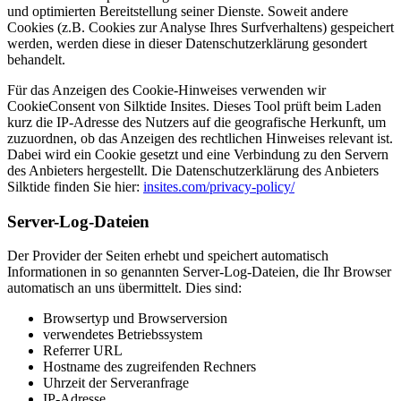
und optimierten Bereitstellung seiner Dienste. Soweit andere
Cookies (z.B. Cookies zur Analyse Ihres Surfverhaltens) gespeichert
werden, werden diese in dieser Datenschutzerklärung gesondert
behandelt.
Für das Anzeigen des Cookie-Hinweises verwenden wir
CookieConsent von Silktide Insites. Dieses Tool prüft beim Laden
kurz die IP-Adresse des Nutzers auf die geografische Herkunft, um
zuzuordnen, ob das Anzeigen des rechtlichen Hinweises relevant ist.
Dabei wird ein Cookie gesetzt und eine Verbindung zu den Servern
des Anbieters hergestellt. Die Datenschutzerklärung des Anbieters
Silktide finden Sie hier:
insites.com/privacy-policy/
Server-Log-Dateien
Der Provider der Seiten erhebt und speichert automatisch
Informationen in so genannten Server-Log-Dateien, die Ihr Browser
automatisch an uns übermittelt. Dies sind:
Browsertyp und Browserversion
verwendetes Betriebssystem
Referrer URL
Hostname des zugreifenden Rechners
Uhrzeit der Serveranfrage
IP-Adresse