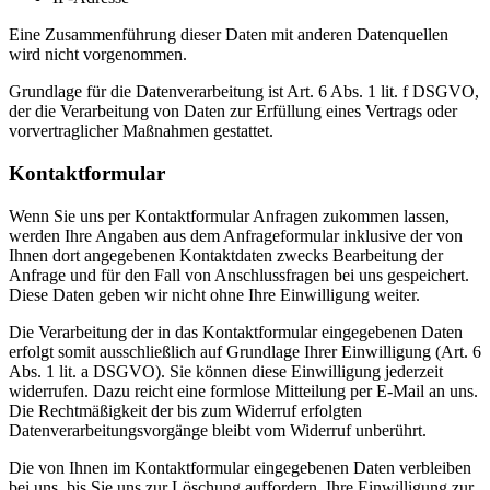
Eine Zusammenführung dieser Daten mit anderen Datenquellen
wird nicht vorgenommen.
Grundlage für die Datenverarbeitung ist Art. 6 Abs. 1 lit. f DSGVO,
der die Verarbeitung von Daten zur Erfüllung eines Vertrags oder
vorvertraglicher Maßnahmen gestattet.
Kontaktformular
Wenn Sie uns per Kontaktformular Anfragen zukommen lassen,
werden Ihre Angaben aus dem Anfrageformular inklusive der von
Ihnen dort angegebenen Kontaktdaten zwecks Bearbeitung der
Anfrage und für den Fall von Anschlussfragen bei uns gespeichert.
Diese Daten geben wir nicht ohne Ihre Einwilligung weiter.
Die Verarbeitung der in das Kontaktformular eingegebenen Daten
erfolgt somit ausschließlich auf Grundlage Ihrer Einwilligung (Art. 6
Abs. 1 lit. a DSGVO). Sie können diese Einwilligung jederzeit
widerrufen. Dazu reicht eine formlose Mitteilung per E-Mail an uns.
Die Rechtmäßigkeit der bis zum Widerruf erfolgten
Datenverarbeitungsvorgänge bleibt vom Widerruf unberührt.
Die von Ihnen im Kontaktformular eingegebenen Daten verbleiben
bei uns, bis Sie uns zur Löschung auffordern, Ihre Einwilligung zur