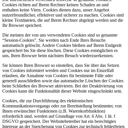
Cookies richten auf Ihrem Rechner keinen Schaden an und
enthalten keine Viren. Cookies dienen dazu, unser Angebot
nutzerfreundlicher, effektiver und sicherer zu machen. Cookies sind
kleine Textdateien, die auf Ihrem Rechner abgelegt werden und die
Ihr Browser speichert.
Die meisten der von uns verwendeten Cookies sind so genannte
“Session-Cookies”. Sie werden nach Ende Ihres Besuchs
automatisch gelöscht. Andere Cookies bleiben auf Ihrem Endgerät
gespeichert bis Sie diese löschen. Diese Cookies ermöglichen es
uns, Ihren Browser beim nächsten Besuch wiederzuerkennen.
Sie können Ihren Browser so einstellen, dass Sie über das Setzen
von Cookies informiert werden und Cookies nur im Einzelfall
erlauben, die Annahme von Cookies für bestimmte Fälle oder
generell ausschließen sowie das automatische Löschen der Cookies
beim Schließen des Browser aktivieren. Bei der Deaktivierung von
Cookies kann die Funktionalität dieser Website eingeschränkt sein.
Cookies, die zur Durchführung des elektronischen
Kommunikationsvorgangs oder zur Bereitstellung bestimmter, von
Ihnen erwünschter Funktionen (z.B. Warenkorbfunktion)
erforderlich sind, werden auf Grundlage von Art. 6 Abs. 1 lit. f
DSGVO gespeichert. Der Websitebetreiber hat ein berechtigtes
Interesse an der Speicherung von Cookies zur technisch fehlerfreien