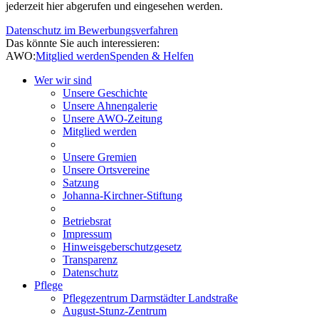
jederzeit hier abgerufen und eingesehen werden.
Datenschutz im Bewerbungsverfahren
Das könnte Sie auch interessieren:
AWO:
Mitglied werden
Spenden & Helfen
Wer wir sind
Unsere Geschichte
Unsere Ahnengalerie
Unsere AWO-Zeitung
Mitglied werden
Unsere Gremien
Unsere Ortsvereine
Satzung
Johanna-Kirchner-Stiftung
Betriebsrat
Impressum
Hinweisgeberschutzgesetz
Transparenz
Datenschutz
Pflege
Pflegezentrum Darmstädter Landstraße
August-Stunz-Zentrum