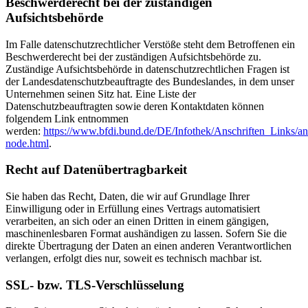
Beschwerderecht bei der zuständigen
Aufsichtsbehörde
Im Falle datenschutzrechtlicher Verstöße steht dem Betroffenen ein
Beschwerderecht bei der zuständigen Aufsichtsbehörde zu.
Zuständige Aufsichtsbehörde in datenschutzrechtlichen Fragen ist
der Landesdatenschutzbeauftragte des Bundeslandes, in dem unser
Unternehmen seinen Sitz hat. Eine Liste der
Datenschutzbeauftragten sowie deren Kontaktdaten können
folgendem Link entnommen
werden:
https://www.bfdi.bund.de/DE/Infothek/Anschriften_Links/ans
node.html
.
Recht auf Datenübertragbarkeit
Sie haben das Recht, Daten, die wir auf Grundlage Ihrer
Einwilligung oder in Erfüllung eines Vertrags automatisiert
verarbeiten, an sich oder an einen Dritten in einem gängigen,
maschinenlesbaren Format aushändigen zu lassen. Sofern Sie die
direkte Übertragung der Daten an einen anderen Verantwortlichen
verlangen, erfolgt dies nur, soweit es technisch machbar ist.
SSL- bzw. TLS-Verschlüsselung