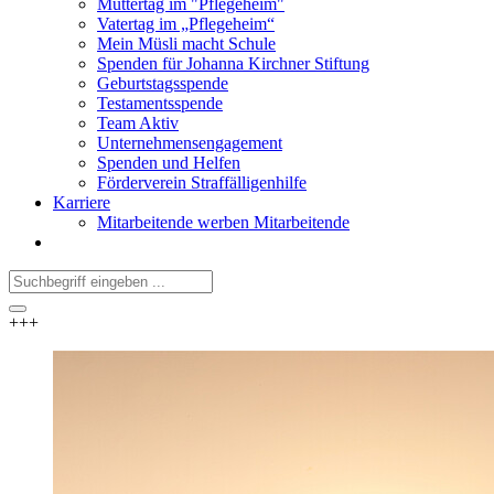
Muttertag im "Pflegeheim"
Vatertag im „Pflegeheim“
Mein Müsli macht Schule
Spenden für Johanna Kirchner Stiftung
Geburtstagsspende
Testamentsspende
Team Aktiv
Unternehmensengagement
Spenden und Helfen
Förderverein Straffälligenhilfe
Karriere
Mitarbeitende werben Mitarbeitende
+++