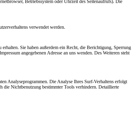
netbrowser, Betriebssystem oder Uhrzeit des Seitenaufrufs). Die
Nutzerverhaltens verwendet werden.
 erhalten. Sie haben außerdem ein Recht, die Berichtigung, Sperrung
m Impressum angegebenen Adresse an uns wenden. Des Weiteren steht
nten Analyseprogrammen. Die Analyse Ihres Surf-Verhaltens erfolgt
h die Nichtbenutzung bestimmter Tools verhindern. Detaillierte