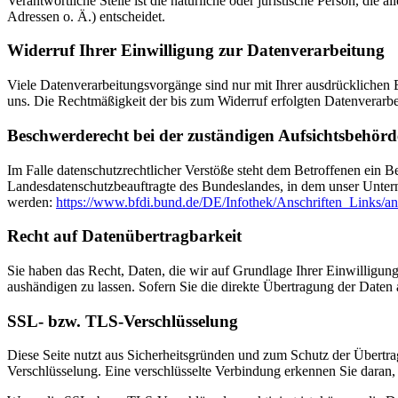
Verantwortliche Stelle ist die natürliche oder juristische Person, d
Adressen o. Ä.) entscheidet.
Widerruf Ihrer Einwilligung zur Datenverarbeitung
Viele Datenverarbeitungsvorgänge sind nur mit Ihrer ausdrücklichen Ei
uns. Die Rechtmäßigkeit der bis zum Widerruf erfolgten Datenverarbe
Beschwerderecht bei der zuständigen Aufsichtsbehörd
Im Falle datenschutzrechtlicher Verstöße steht dem Betroffenen ein B
Landesdatenschutzbeauftragte des Bundeslandes, in dem unser Unter
werden:
https://www.bfdi.bund.de/DE/Infothek/Anschriften_Links/an
Recht auf Datenübertragbarkeit
Sie haben das Recht, Daten, die wir auf Grundlage Ihrer Einwilligung 
aushändigen zu lassen. Sofern Sie die direkte Übertragung der Daten a
SSL- bzw. TLS-Verschlüsselung
Diese Seite nutzt aus Sicherheitsgründen und zum Schutz der Übertrag
Verschlüsselung. Eine verschlüsselte Verbindung erkennen Sie daran, 