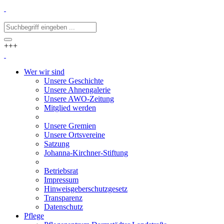
+++
Wer wir sind
Unsere Geschichte
Unsere Ahnengalerie
Unsere AWO-Zeitung
Mitglied werden
Unsere Gremien
Unsere Ortsvereine
Satzung
Johanna-Kirchner-Stiftung
Betriebsrat
Impressum
Hinweisgeberschutzgesetz
Transparenz
Datenschutz
Pflege