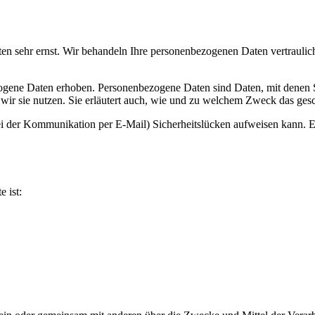
ten sehr ernst. Wir behandeln Ihre personenbezogenen Daten vertraulic
ene Daten erhoben. Personenbezogene Daten sind Daten, mit denen Sie
wir sie nutzen. Sie erläutert auch, wie und zu welchem Zweck das gesc
ei der Kommunikation per E-Mail) Sicherheitslücken aufweisen kann. Ei
e ist: