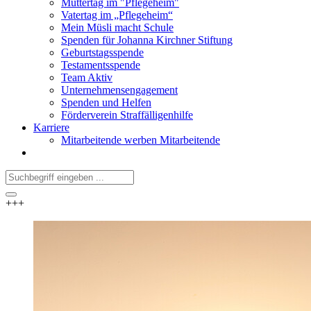
Muttertag im "Pflegeheim"
Vatertag im „Pflegeheim“
Mein Müsli macht Schule
Spenden für Johanna Kirchner Stiftung
Geburtstagsspende
Testamentsspende
Team Aktiv
Unternehmensengagement
Spenden und Helfen
Förderverein Straffälligenhilfe
Karriere
Mitarbeitende werben Mitarbeitende
+++