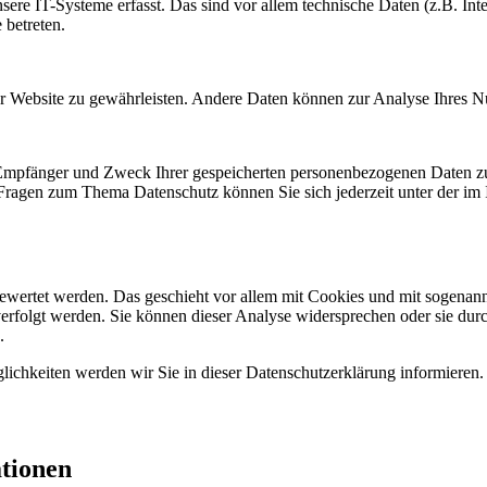
e IT-Systeme erfasst. Das sind vor allem technische Daten (z.B. Inter
 betreten.
 der Website zu gewährleisten. Andere Daten können zur Analyse Ihres 
, Empfänger und Zweck Ihrer gespeicherten personenbezogenen Daten zu
 Fragen zum Thema Datenschutz können Sie sich jederzeit unter der i
gewertet werden. Das geschieht vor allem mit Cookies und mit sogenan
erfolgt werden. Sie können dieser Analyse widersprechen oder sie durc
.
ichkeiten werden wir Sie in dieser Datenschutzerklärung informieren.
ationen