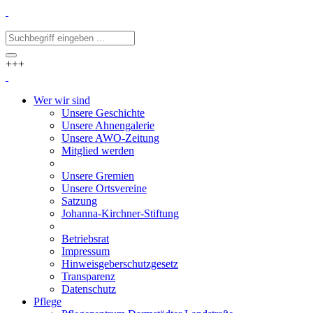
+++
Wer wir sind
Unsere Geschichte
Unsere Ahnengalerie
Unsere AWO-Zeitung
Mitglied werden
Unsere Gremien
Unsere Ortsvereine
Satzung
Johanna-Kirchner-Stiftung
Betriebsrat
Impressum
Hinweisgeberschutzgesetz
Transparenz
Datenschutz
Pflege