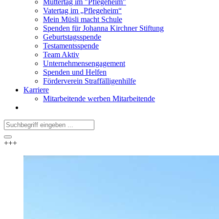
Muttertag im "Pflegeheim"
Vatertag im „Pflegeheim“
Mein Müsli macht Schule
Spenden für Johanna Kirchner Stiftung
Geburtstagsspende
Testamentsspende
Team Aktiv
Unternehmensengagement
Spenden und Helfen
Förderverein Straffälligenhilfe
Karriere
Mitarbeitende werben Mitarbeitende
+++