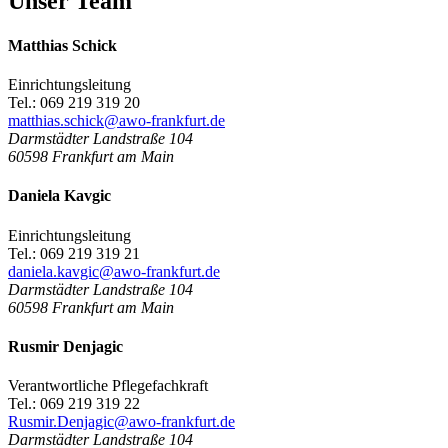
Unser Team
Matthias Schick
Einrichtungsleitung
Tel.: 069 219 319 20
matthias.schick@awo-frankfurt.de
Darmstädter Landstraße 104
60598
Frankfurt am Main
Daniela Kavgic
Einrichtungsleitung
Tel.: 069 219 319 21
daniela.kavgic@awo-frankfurt.de
Darmstädter Landstraße 104
60598
Frankfurt am Main
Rusmir Denjagic
Verantwortliche Pflegefachkraft
Tel.: 069 219 319 22
Rusmir.Denjagic@awo-frankfurt.de
Darmstädter Landstraße 104