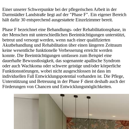
Einer unserer Schwerpunkte bei der pflegerischen Arbeit in der
Darmstädter Landstraße liegt auf der "Phase F". Ein eigener Bereich
hält dafür 30 entsprechend ausgestattete Einzelzimmer bereit.
Phase F bezeichnet eine Behandlungs- oder Rehabilitationsphase, in
der Menschen mit unterschiedlichen Beeinträchtigungen unterstützt,
betreut und versorgt werden, wenn nach einer qualifizierten
Akutbehandlung und Rehabilitation über einen längeren Zeitraum
keine wesentliche funktionelle Verbesserung erreicht werden
konnte. Die Beeinträchtigungen umfassen zum Beispiel eine
dauerhafte Bewusstlosigkeit, das sogenannte apallische Syndrom
oder auch Wachkoma oder schwere geistige und/oder körperliche
Funktionsstörungen, wobei nicht ausgeschlossen ist dass im
individuellen Fall Entwicklungspotential vorhanden ist. Die Pflege,
Unterstützung und Betreuung in der Phase F dient deshalb auch der
Förderungen von Chancen und Entwicklungsmöglichkeiten.