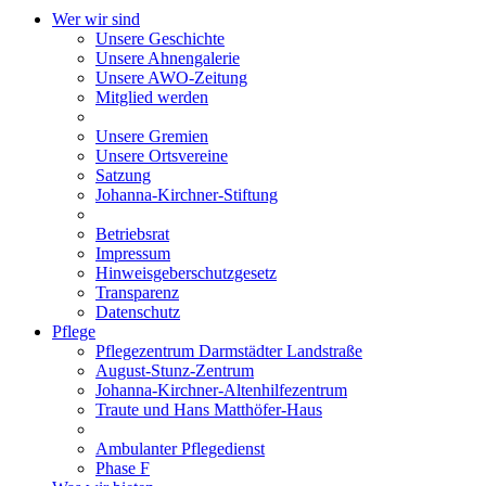
Wer wir sind
Unsere Geschichte
Unsere Ahnengalerie
Unsere AWO-Zeitung
Mitglied werden
Unsere Gremien
Unsere Ortsvereine
Satzung
Johanna-Kirchner-Stiftung
Betriebsrat
Impressum
Hinweisgeberschutzgesetz
Transparenz
Datenschutz
Pflege
Pflegezentrum Darmstädter Landstraße
August-Stunz-Zentrum
Johanna-Kirchner-Altenhilfezentrum
Traute und Hans Matthöfer-Haus
Ambulanter Pflegedienst
Phase F