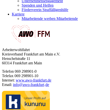
Unternehmensengagement
Spenden und Helfen
Förderverein Straffälligenhilfe
Karriere
Mitarbeitende werben Mitarbeitende
Arbeiterwohlfahrt
Kreisverband Frankfurt am Main e.V.
Henschelstraße 11
60314 Frankfurt am Main
Telefon 069 298901-0
Telefax 069 298901-10
Internet:
www.awo-frankfurt.de
Email:
info
@
awo-frankfurt
de
·