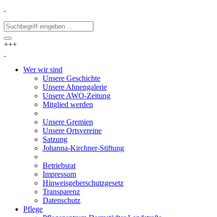
+++
Wer wir sind
Unsere Geschichte
Unsere Ahnengalerie
Unsere AWO-Zeitung
Mitglied werden
Unsere Gremien
Unsere Ortsvereine
Satzung
Johanna-Kirchner-Stiftung
Betriebsrat
Impressum
Hinweisgeberschutzgesetz
Transparenz
Datenschutz
Pflege