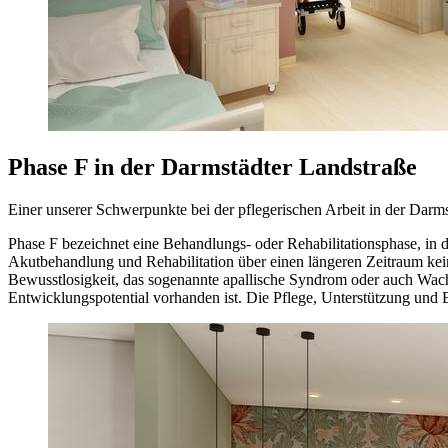
Phase F in der Darmstädter Landstraße
Einer unserer Schwerpunkte bei der pflegerischen Arbeit in der Darmst
Phase F bezeichnet eine Behandlungs- oder Rehabilitationsphase, in d
Akutbehandlung und Rehabilitation über einen längeren Zeitraum kei
Bewusstlosigkeit, das sogenannte apallische Syndrom oder auch Wachk
Entwicklungspotential vorhanden ist. Die Pflege, Unterstützung und