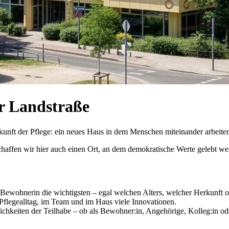
r Landstraße
Zukunft der Pflege: ein neues Haus in dem Menschen miteinander arbeiten
chaffen wir hier auch einen Ort, an dem demokratische Werte gelebt w
Bewohnerin die wichtigsten – egal welchen Alters, welcher Herkunft 
Pflegealltag, im Team und im Haus viele Innovationen.
glichkeiten der Teilhabe – ob als Bewohner:in, Angehörige, Kolleg:in od