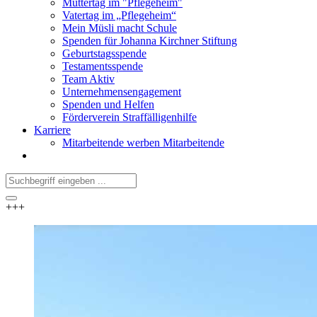
Muttertag im "Pflegeheim"
Vatertag im „Pflegeheim“
Mein Müsli macht Schule
Spenden für Johanna Kirchner Stiftung
Geburtstagsspende
Testamentsspende
Team Aktiv
Unternehmensengagement
Spenden und Helfen
Förderverein Straffälligenhilfe
Karriere
Mitarbeitende werben Mitarbeitende
+++