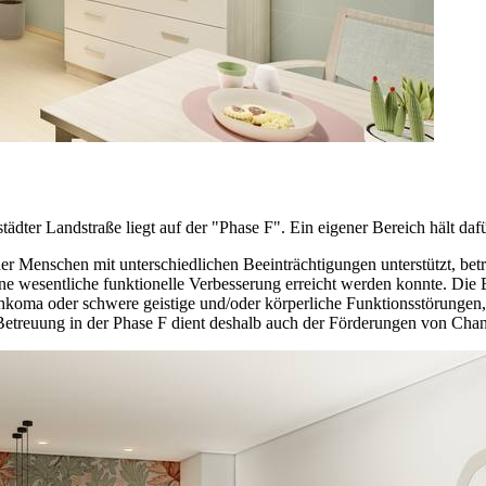
ädter Landstraße liegt auf der "Phase F". Ein eigener Bereich hält daf
er Menschen mit unterschiedlichen Beeinträchtigungen unterstützt, betr
ne wesentliche funktionelle Verbesserung erreicht werden konnte. Die 
oma oder schwere geistige und/oder körperliche Funktionsstörungen, w
 Betreuung in der Phase F dient deshalb auch der Förderungen von Ch