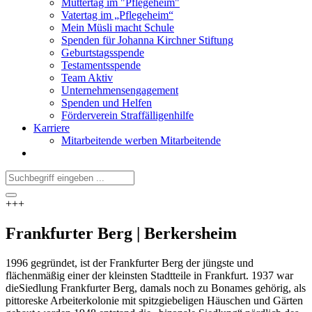
Muttertag im "Pflegeheim"
Vatertag im „Pflegeheim“
Mein Müsli macht Schule
Spenden für Johanna Kirchner Stiftung
Geburtstagsspende
Testamentsspende
Team Aktiv
Unternehmensengagement
Spenden und Helfen
Förderverein Straffälligenhilfe
Karriere
Mitarbeitende werben Mitarbeitende
+++
Frankfurter Berg | Berkersheim
1996 gegründet, ist der Frankfurter Berg der jüngste und
flächenmäßig einer der kleinsten Stadtteile in Frankfurt. 1937 war
die
Siedlung Frankfurter Berg, damals noch zu Bonames gehörig, als
pittoreske Arbeiterkolonie mit spitzgiebeligen Häuschen und Gärten