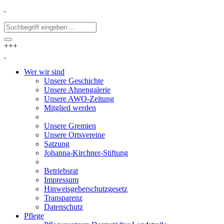
+++
Wer wir sind
Unsere Geschichte
Unsere Ahnengalerie
Unsere AWO-Zeitung
Mitglied werden
Unsere Gremien
Unsere Ortsvereine
Satzung
Johanna-Kirchner-Stiftung
Betriebsrat
Impressum
Hinweisgeberschutzgesetz
Transparenz
Datenschutz
Pflege