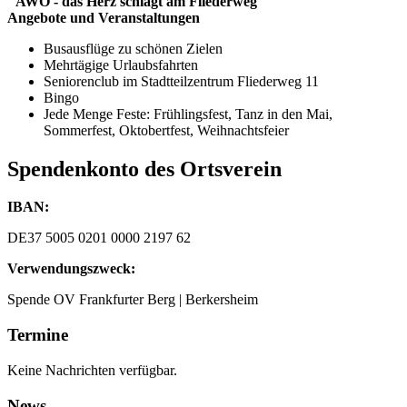
"AWO - das Herz schlägt am Fliederweg"
Angebote und Veranstaltungen
Busausflüge zu schönen Zielen
Mehrtägige Urlaubsfahrten
Seniorenclub im Stadtteilzentrum Fliederweg 11
Bingo
Jede Menge Feste: Frühlingsfest, Tanz in den Mai,
Sommerfest, Oktobertfest, Weihnachtsfeier
Spendenkonto des Ortsverein
IBAN:
DE37 5005 0201 0000 2197 62
Verwendungszweck:
Spende OV Frankfurter Berg | Berkersheim
Termine
Keine Nachrichten verfügbar.
News