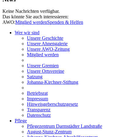
Keine Nachrichten verfügbar.
Das könnte Sie auch interessieren:
AWO:
Mitglied werden
Spenden & Helfen
Wer wir sind
Unsere Geschichte
Unsere Ahnengalerie
Unsere AWO-Zeitung
Mitglied werden
Unsere Gremien
Unsere Ortsvereine
Satzung
Johanna-Kirchner-Stiftung
Betriebsrat
Impressum
Hinweisgeberschutzgesetz
Transparenz
Datenschutz
Pflege
Pflegezentrum Darmstädter Landstraße
August-Stunz-Zentrum