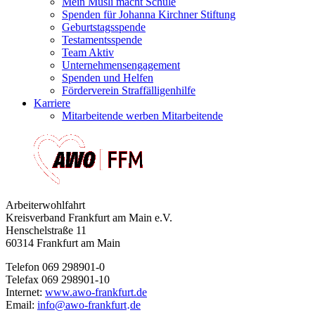
Mein Müsli macht Schule
Spenden für Johanna Kirchner Stiftung
Geburtstagsspende
Testamentsspende
Team Aktiv
Unternehmensengagement
Spenden und Helfen
Förderverein Straffälligenhilfe
Karriere
Mitarbeitende werben Mitarbeitende
Arbeiterwohlfahrt
Kreisverband Frankfurt am Main e.V.
Henschelstraße 11
60314 Frankfurt am Main
Telefon 069 298901-0
Telefax 069 298901-10
Internet:
www.awo-frankfurt.de
Email:
info
@
awo-frankfurt
de
·