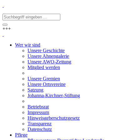
+++
Wer wir sind
Unsere Geschichte
Unsere Ahnengalerie
Unsere AWO-Zeitung
Mitglied werden
Unsere Gremien
Unsere Ortsvereine
Satzung
Johanna-Kirchner-Stiftung
Betriebsrat
Impressum
Hinweisgeberschutzgesetz
Transparenz
Datenschutz
Pflege