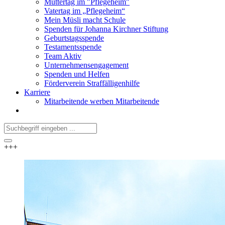
Muttertag im "Pflegeheim"
Vatertag im „Pflegeheim“
Mein Müsli macht Schule
Spenden für Johanna Kirchner Stiftung
Geburtstagsspende
Testamentsspende
Team Aktiv
Unternehmensengagement
Spenden und Helfen
Förderverein Straffälligenhilfe
Karriere
Mitarbeitende werben Mitarbeitende
+++