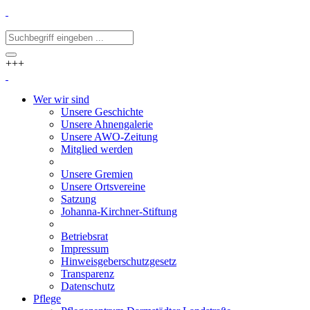
+++
Wer wir sind
Unsere Geschichte
Unsere Ahnengalerie
Unsere AWO-Zeitung
Mitglied werden
Unsere Gremien
Unsere Ortsvereine
Satzung
Johanna-Kirchner-Stiftung
Betriebsrat
Impressum
Hinweisgeberschutzgesetz
Transparenz
Datenschutz
Pflege