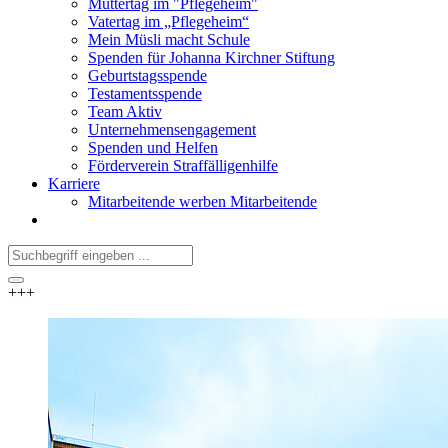
Muttertag im "Pflegeheim"
Vatertag im „Pflegeheim“
Mein Müsli macht Schule
Spenden für Johanna Kirchner Stiftung
Geburtstagsspende
Testamentsspende
Team Aktiv
Unternehmensengagement
Spenden und Helfen
Förderverein Straffälligenhilfe
Karriere
Mitarbeitende werben Mitarbeitende
+++