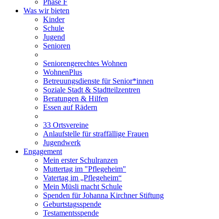
Phase F
Was wir bieten
Kinder
Schule
Jugend
Senioren
Seniorengerechtes Wohnen
WohnenPlus
Betreuungsdienste für Senior*innen
Soziale Stadt & Stadtteilzentren
Beratungen & Hilfen
Essen auf Rädern
33 Ortsvereine
Anlaufstelle für straffällige Frauen
Jugendwerk
Engagement
Mein erster Schulranzen
Muttertag im "Pflegeheim"
Vatertag im „Pflegeheim“
Mein Müsli macht Schule
Spenden für Johanna Kirchner Stiftung
Geburtstagsspende
Testamentsspende