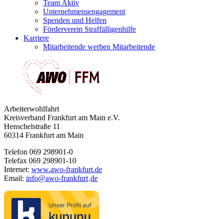
Team Aktiv
Unternehmensengagement
Spenden und Helfen
Förderverein Straffälligenhilfe
Karriere
Mitarbeitende werben Mitarbeitende
Arbeiterwohlfahrt
Kreisverband Frankfurt am Main e.V.
Henschelstraße 11
60314 Frankfurt am Main
Telefon 069 298901-0
Telefax 069 298901-10
Internet:
www.awo-frankfurt.de
Email:
info
@
awo-frankfurt
de
·