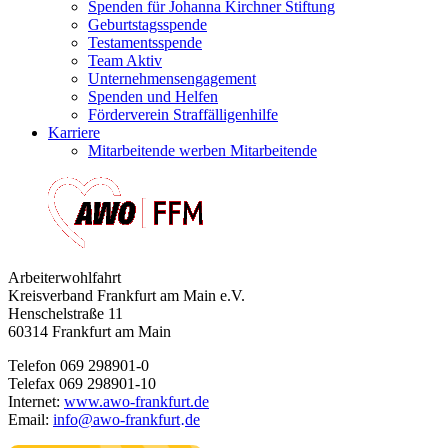
Spenden für Johanna Kirchner Stiftung
Geburtstagsspende
Testamentsspende
Team Aktiv
Unternehmensengagement
Spenden und Helfen
Förderverein Straffälligenhilfe
Karriere
Mitarbeitende werben Mitarbeitende
Arbeiterwohlfahrt
Kreisverband Frankfurt am Main e.V.
Henschelstraße 11
60314 Frankfurt am Main
Telefon 069 298901-0
Telefax 069 298901-10
Internet:
www.awo-frankfurt.de
Email:
info
@
awo-frankfurt
de
·