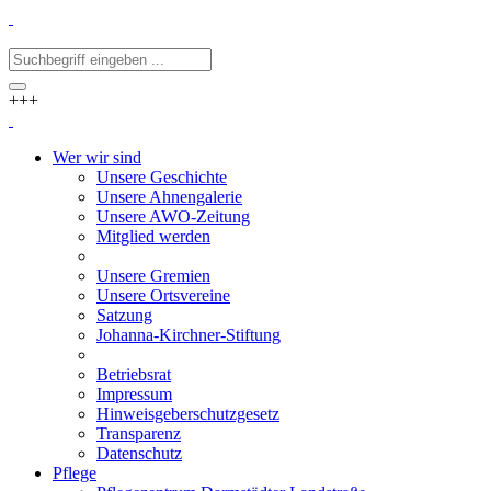
+++
Wer wir sind
Unsere Geschichte
Unsere Ahnengalerie
Unsere AWO-Zeitung
Mitglied werden
Unsere Gremien
Unsere Ortsvereine
Satzung
Johanna-Kirchner-Stiftung
Betriebsrat
Impressum
Hinweisgeberschutzgesetz
Transparenz
Datenschutz
Pflege