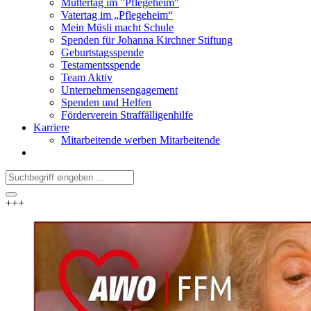
Muttertag im "Pflegeheim"
Vatertag im „Pflegeheim“
Mein Müsli macht Schule
Spenden für Johanna Kirchner Stiftung
Geburtstagsspende
Testamentsspende
Team Aktiv
Unternehmensengagement
Spenden und Helfen
Förderverein Straffälligenhilfe
Karriere
Mitarbeitende werben Mitarbeitende
+++