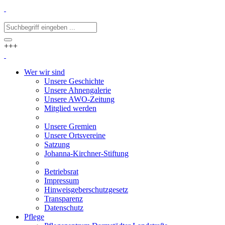
+++
Wer wir sind
Unsere Geschichte
Unsere Ahnengalerie
Unsere AWO-Zeitung
Mitglied werden
Unsere Gremien
Unsere Ortsvereine
Satzung
Johanna-Kirchner-Stiftung
Betriebsrat
Impressum
Hinweisgeberschutzgesetz
Transparenz
Datenschutz
Pflege