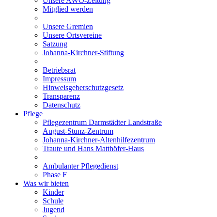
Unsere AWO-Zeitung
Mitglied werden
Unsere Gremien
Unsere Ortsvereine
Satzung
Johanna-Kirchner-Stiftung
Betriebsrat
Impressum
Hinweisgeberschutzgesetz
Transparenz
Datenschutz
Pflege
Pflegezentrum Darmstädter Landstraße
August-Stunz-Zentrum
Johanna-Kirchner-Altenhilfezentrum
Traute und Hans Matthöfer-Haus
Ambulanter Pflegedienst
Phase F
Was wir bieten
Kinder
Schule
Jugend