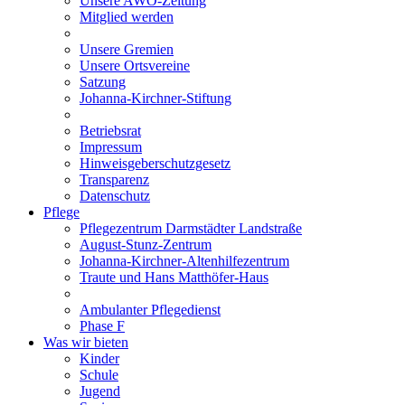
Unsere AWO-Zeitung
Mitglied werden
Unsere Gremien
Unsere Ortsvereine
Satzung
Johanna-Kirchner-Stiftung
Betriebsrat
Impressum
Hinweisgeberschutzgesetz
Transparenz
Datenschutz
Pflege
Pflegezentrum Darmstädter Landstraße
August-Stunz-Zentrum
Johanna-Kirchner-Altenhilfezentrum
Traute und Hans Matthöfer-Haus
Ambulanter Pflegedienst
Phase F
Was wir bieten
Kinder
Schule
Jugend