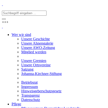
+++
Wer wir sind
Unsere Geschichte
Unsere Ahnengalerie
Unsere AWO-Zeitung
Mitglied werden
Unsere Gremien
Unsere Ortsvereine
Satzung
Johanna-Kirchner-Stiftung
Betriebsrat
Impressum
Hinweisgeberschutzgesetz
Transparenz
Datenschutz
Pflege