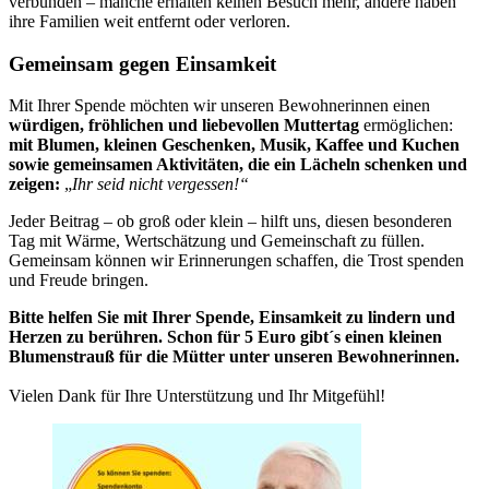
verbunden – manche erhalten keinen Besuch mehr, andere haben
ihre Familien weit entfernt oder verloren.
Gemeinsam gegen Einsamkeit
Mit Ihrer Spende möchten wir unseren Bewohnerinnen einen
würdigen, fröhlichen und liebevollen Muttertag
ermöglichen:
mit Blumen, kleinen Geschenken, Musik, Kaffee und Kuchen
sowie gemeinsamen Aktivitäten, die ein Lächeln schenken und
zeigen:
„
Ihr seid nicht vergessen!“
Jeder Beitrag – ob groß oder klein – hilft uns, diesen besonderen
Tag mit Wärme, Wertschätzung und Gemeinschaft zu füllen.
Gemeinsam können wir Erinnerungen schaffen, die Trost spenden
und Freude bringen.
Bitte helfen Sie mit Ihrer Spende, Einsamkeit zu lindern und
Herzen zu berühren. Schon für 5 Euro gibt´s einen kleinen
Blumenstrauß für die Mütter unter unseren Bewohnerinnen.
Vielen Dank für Ihre Unterstützung und Ihr Mitgefühl!