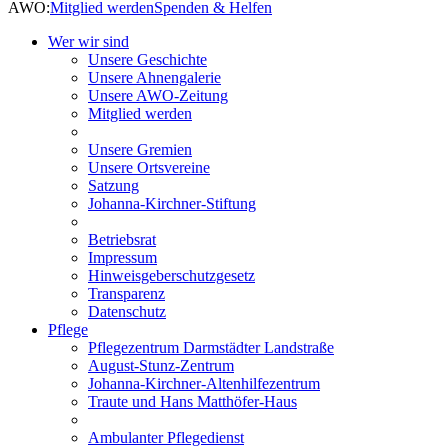
AWO:
Mitglied werden
Spenden & Helfen
Wer wir sind
Unsere Geschichte
Unsere Ahnengalerie
Unsere AWO-Zeitung
Mitglied werden
Unsere Gremien
Unsere Ortsvereine
Satzung
Johanna-Kirchner-Stiftung
Betriebsrat
Impressum
Hinweisgeberschutzgesetz
Transparenz
Datenschutz
Pflege
Pflegezentrum Darmstädter Landstraße
August-Stunz-Zentrum
Johanna-Kirchner-Altenhilfezentrum
Traute und Hans Matthöfer-Haus
Ambulanter Pflegedienst