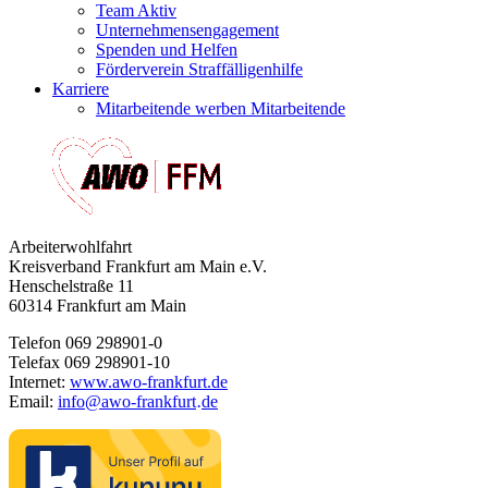
Team Aktiv
Unternehmensengagement
Spenden und Helfen
Förderverein Straffälligenhilfe
Karriere
Mitarbeitende werben Mitarbeitende
Arbeiterwohlfahrt
Kreisverband Frankfurt am Main e.V.
Henschelstraße 11
60314 Frankfurt am Main
Telefon 069 298901-0
Telefax 069 298901-10
Internet:
www.awo-frankfurt.de
Email:
info
@
awo-frankfurt
de
·