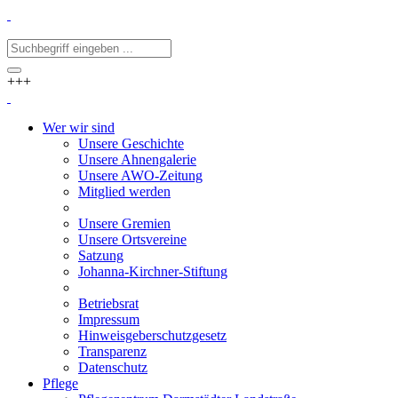
+++
Wer wir sind
Unsere Geschichte
Unsere Ahnengalerie
Unsere AWO-Zeitung
Mitglied werden
Unsere Gremien
Unsere Ortsvereine
Satzung
Johanna-Kirchner-Stiftung
Betriebsrat
Impressum
Hinweisgeberschutzgesetz
Transparenz
Datenschutz
Pflege