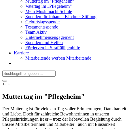
Muttertag im "Pflegeheim"
Vatertag im „Pflegeheim“
Mein Müsli macht Schule
Spenden für Johanna Kirchner Stiftung
Geburtstagsspende
Testamentsspende
Team Aktiv
Unternehmensengagement
Spenden und Helfen
Förderverein Straffälligenhilfe
Karriere
Mitarbeitende werben Mitarbeitende
+++
Muttertag im "Pflegeheim"
Der Muttertag ist für viele ein Tag voller Erinnerungen, Dankbarkeit
und Liebe. Doch für zahlreiche Bewohnerinnen in unseren
Pflegeeinrichtungen ist er – trotz der liebevollen Begleitung durch
unsere Mitarbeiterinnen und Mitarbeiter - auch mit Einsamkeit