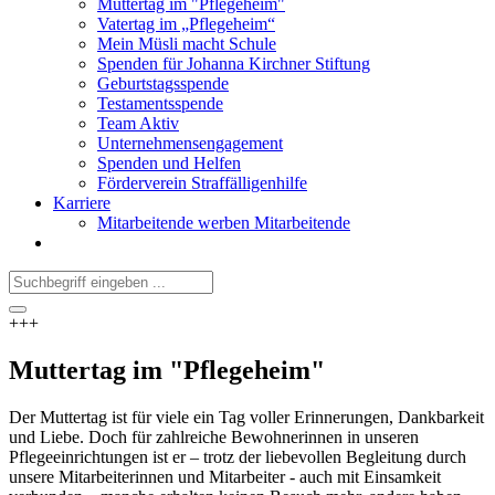
Muttertag im "Pflegeheim"
Vatertag im „Pflegeheim“
Mein Müsli macht Schule
Spenden für Johanna Kirchner Stiftung
Geburtstagsspende
Testamentsspende
Team Aktiv
Unternehmensengagement
Spenden und Helfen
Förderverein Straffälligenhilfe
Karriere
Mitarbeitende werben Mitarbeitende
+++
Muttertag im "Pflegeheim"
Der Muttertag ist für viele ein Tag voller Erinnerungen, Dankbarkeit
und Liebe. Doch für zahlreiche Bewohnerinnen in unseren
Pflegeeinrichtungen ist er – trotz der liebevollen Begleitung durch
unsere Mitarbeiterinnen und Mitarbeiter - auch mit Einsamkeit