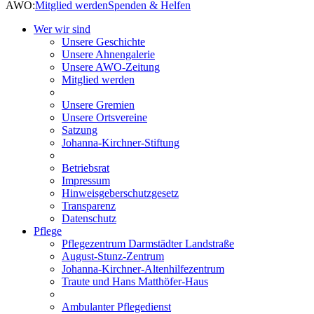
AWO:
Mitglied werden
Spenden & Helfen
Wer wir sind
Unsere Geschichte
Unsere Ahnengalerie
Unsere AWO-Zeitung
Mitglied werden
Unsere Gremien
Unsere Ortsvereine
Satzung
Johanna-Kirchner-Stiftung
Betriebsrat
Impressum
Hinweisgeberschutzgesetz
Transparenz
Datenschutz
Pflege
Pflegezentrum Darmstädter Landstraße
August-Stunz-Zentrum
Johanna-Kirchner-Altenhilfezentrum
Traute und Hans Matthöfer-Haus
Ambulanter Pflegedienst