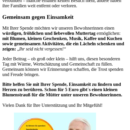
verbunden – manche erhalten keinen Besuch mehr, andere haben
ihre Familien weit entfernt oder verloren.
Gemeinsam gegen Einsamkeit
Mit Ihrer Spende möchten wir unseren Bewohnerinnen einen
würdigen, fröhlichen und liebevollen Muttertag
ermöglichen:
mit Blumen, kleinen Geschenken, Musik, Kaffee und Kuchen
sowie gemeinsamen Aktivitäten, die ein Lächeln schenken und
zeigen:
„
Ihr seid nicht vergessen!“
Jeder Beitrag – ob groß oder klein – hilft uns, diesen besonderen
Tag mit Wärme, Wertschätzung und Gemeinschaft zu füllen.
Gemeinsam können wir Erinnerungen schaffen, die Trost spenden
und Freude bringen.
Bitte helfen Sie mit Ihrer Spende, Einsamkeit zu lindern und
Herzen zu berühren. Schon für 5 Euro gibt´s einen kleinen
Blumenstrauß für die Mütter unter unseren Bewohnerinnen.
Vielen Dank für Ihre Unterstützung und Ihr Mitgefühl!