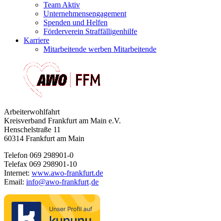
Team Aktiv
Unternehmensengagement
Spenden und Helfen
Förderverein Straffälligenhilfe
Karriere
Mitarbeitende werben Mitarbeitende
Arbeiterwohlfahrt
Kreisverband Frankfurt am Main e.V.
Henschelstraße 11
60314 Frankfurt am Main
Telefon 069 298901-0
Telefax 069 298901-10
Internet:
www.awo-frankfurt.de
Email:
info
@
awo-frankfurt
de
·