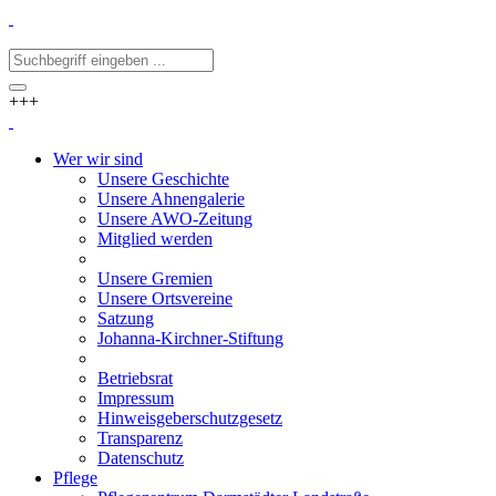
+++
Wer wir sind
Unsere Geschichte
Unsere Ahnengalerie
Unsere AWO-Zeitung
Mitglied werden
Unsere Gremien
Unsere Ortsvereine
Satzung
Johanna-Kirchner-Stiftung
Betriebsrat
Impressum
Hinweisgeberschutzgesetz
Transparenz
Datenschutz
Pflege