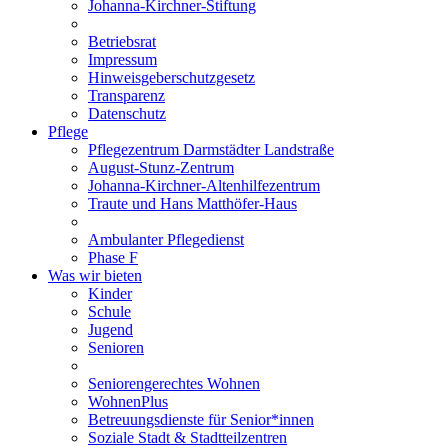
Johanna-Kirchner-Stiftung
Betriebsrat
Impressum
Hinweisgeberschutzgesetz
Transparenz
Datenschutz
Pflege
Pflegezentrum Darmstädter Landstraße
August-Stunz-Zentrum
Johanna-Kirchner-Altenhilfezentrum
Traute und Hans Matthöfer-Haus
Ambulanter Pflegedienst
Phase F
Was wir bieten
Kinder
Schule
Jugend
Senioren
Seniorengerechtes Wohnen
WohnenPlus
Betreuungsdienste für Senior*innen
Soziale Stadt & Stadtteilzentren