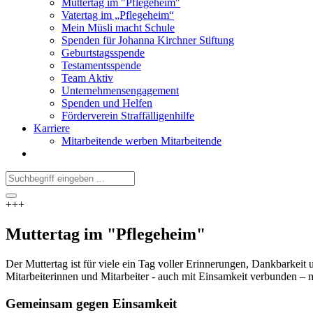
Muttertag im "Pflegeheim"
Vatertag im „Pflegeheim“
Mein Müsli macht Schule
Spenden für Johanna Kirchner Stiftung
Geburtstagsspende
Testamentsspende
Team Aktiv
Unternehmensengagement
Spenden und Helfen
Förderverein Straffälligenhilfe
Karriere
Mitarbeitende werben Mitarbeitende
+++
Muttertag im "Pflegeheim"
Der Muttertag ist für viele ein Tag voller Erinnerungen, Dankbarkeit 
Mitarbeiterinnen und Mitarbeiter - auch mit Einsamkeit verbunden – m
Gemeinsam gegen Einsamkeit