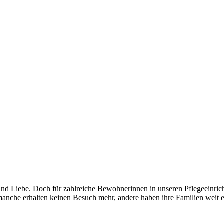
und Liebe. Doch für zahlreiche Bewohnerinnen in unseren Pflegeeinricht
anche erhalten keinen Besuch mehr, andere haben ihre Familien weit en