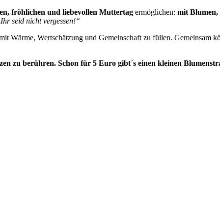
n, fröhlichen und liebevollen Muttertag
ermöglichen:
mit Blumen,
„
Ihr seid nicht vergessen!“
Tag mit Wärme, Wertschätzung und Gemeinschaft zu füllen. Gemeinsam k
erzen zu berühren. Schon für 5 Euro gibt´s einen kleinen Blumens