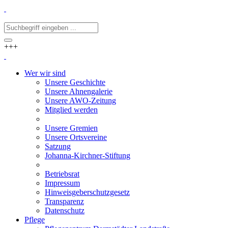
+++
Wer wir sind
Unsere Geschichte
Unsere Ahnengalerie
Unsere AWO-Zeitung
Mitglied werden
Unsere Gremien
Unsere Ortsvereine
Satzung
Johanna-Kirchner-Stiftung
Betriebsrat
Impressum
Hinweisgeberschutzgesetz
Transparenz
Datenschutz
Pflege