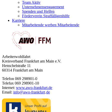
Team Aktiv
Unternehmensengagement
Spenden und Helfen
Förderverein Straffälligenhilfe
Karriere
Mitarbeitende werben Mitarbeitende
Arbeiterwohlfahrt
Kreisverband Frankfurt am Main e.V.
Henschelstraße 11
60314 Frankfurt am Main
Telefon 069 298901-0
Telefax 069 298901-10
Internet:
www.awo-frankfurt.de
Email:
info
@
awo-frankfurt
de
·