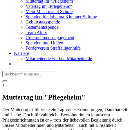
Muttertag im "Pflegeheim"
Vatertag im „Pflegeheim“
Mein Müsli macht Schule
Spenden für Johanna Kirchner Stiftung
Geburtstagsspende
Testamentsspende
Team Aktiv
Unternehmensengagement
Spenden und Helfen
Förderverein Straffälligenhilfe
Karriere
Mitarbeitende werben Mitarbeitende
+++
Muttertag im "Pflegeheim"
Der Muttertag ist für viele ein Tag voller Erinnerungen, Dankbarkeit
und Liebe. Doch für zahlreiche Bewohnerinnen in unseren
Pflegeeinrichtungen ist er – trotz der liebevollen Begleitung durch
unsere Mitarbeiterinnen und Mitarbeiter - auch mit Einsamkeit