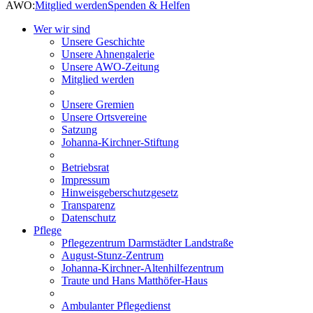
AWO:
Mitglied werden
Spenden & Helfen
Wer wir sind
Unsere Geschichte
Unsere Ahnengalerie
Unsere AWO-Zeitung
Mitglied werden
Unsere Gremien
Unsere Ortsvereine
Satzung
Johanna-Kirchner-Stiftung
Betriebsrat
Impressum
Hinweisgeberschutzgesetz
Transparenz
Datenschutz
Pflege
Pflegezentrum Darmstädter Landstraße
August-Stunz-Zentrum
Johanna-Kirchner-Altenhilfezentrum
Traute und Hans Matthöfer-Haus
Ambulanter Pflegedienst