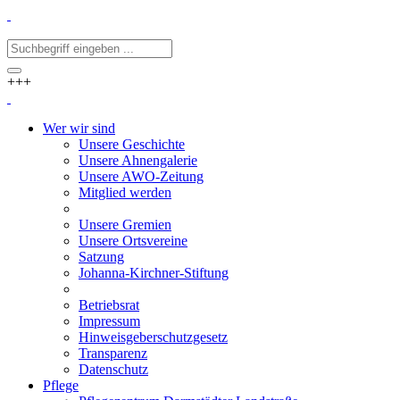
+++
Wer wir sind
Unsere Geschichte
Unsere Ahnengalerie
Unsere AWO-Zeitung
Mitglied werden
Unsere Gremien
Unsere Ortsvereine
Satzung
Johanna-Kirchner-Stiftung
Betriebsrat
Impressum
Hinweisgeberschutzgesetz
Transparenz
Datenschutz
Pflege