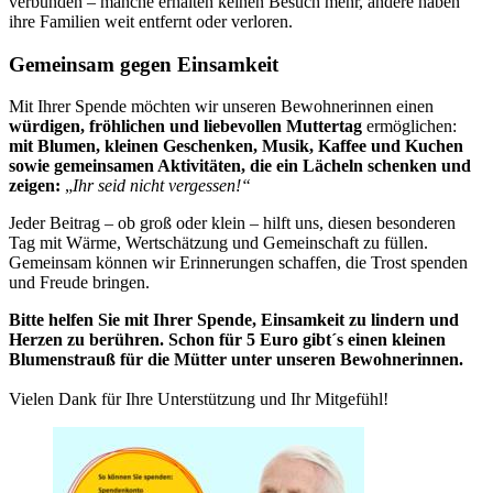
verbunden – manche erhalten keinen Besuch mehr, andere haben
ihre Familien weit entfernt oder verloren.
Gemeinsam gegen Einsamkeit
Mit Ihrer Spende möchten wir unseren Bewohnerinnen einen
würdigen, fröhlichen und liebevollen Muttertag
ermöglichen:
mit Blumen, kleinen Geschenken, Musik, Kaffee und Kuchen
sowie gemeinsamen Aktivitäten, die ein Lächeln schenken und
zeigen:
„
Ihr seid nicht vergessen!“
Jeder Beitrag – ob groß oder klein – hilft uns, diesen besonderen
Tag mit Wärme, Wertschätzung und Gemeinschaft zu füllen.
Gemeinsam können wir Erinnerungen schaffen, die Trost spenden
und Freude bringen.
Bitte helfen Sie mit Ihrer Spende, Einsamkeit zu lindern und
Herzen zu berühren. Schon für 5 Euro gibt´s einen kleinen
Blumenstrauß für die Mütter unter unseren Bewohnerinnen.
Vielen Dank für Ihre Unterstützung und Ihr Mitgefühl!