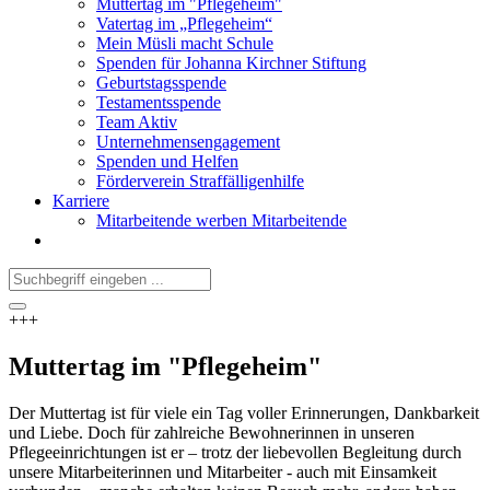
Muttertag im "Pflegeheim"
Vatertag im „Pflegeheim“
Mein Müsli macht Schule
Spenden für Johanna Kirchner Stiftung
Geburtstagsspende
Testamentsspende
Team Aktiv
Unternehmensengagement
Spenden und Helfen
Förderverein Straffälligenhilfe
Karriere
Mitarbeitende werben Mitarbeitende
+++
Muttertag im "Pflegeheim"
Der Muttertag ist für viele ein Tag voller Erinnerungen, Dankbarkeit
und Liebe. Doch für zahlreiche Bewohnerinnen in unseren
Pflegeeinrichtungen ist er – trotz der liebevollen Begleitung durch
unsere Mitarbeiterinnen und Mitarbeiter - auch mit Einsamkeit