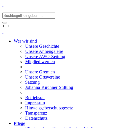
+++
Wer wir sind
Unsere Geschichte
Unsere Ahnengalerie
Unsere AWO-Zeitung
Mitglied werden
Unsere Gremien
Unsere Ortsvereine
Satzung
Johanna-Kirchner-Stiftung
Betriebsrat
Impressum
Hinweisgeberschutzgesetz
Transparenz
Datenschutz
Pflege