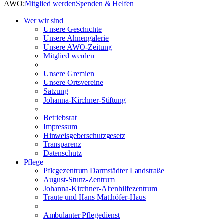
AWO:
Mitglied werden
Spenden & Helfen
Wer wir sind
Unsere Geschichte
Unsere Ahnengalerie
Unsere AWO-Zeitung
Mitglied werden
Unsere Gremien
Unsere Ortsvereine
Satzung
Johanna-Kirchner-Stiftung
Betriebsrat
Impressum
Hinweisgeberschutzgesetz
Transparenz
Datenschutz
Pflege
Pflegezentrum Darmstädter Landstraße
August-Stunz-Zentrum
Johanna-Kirchner-Altenhilfezentrum
Traute und Hans Matthöfer-Haus
Ambulanter Pflegedienst