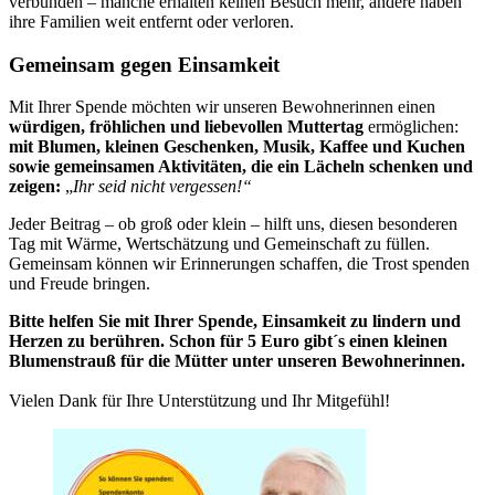
verbunden – manche erhalten keinen Besuch mehr, andere haben
ihre Familien weit entfernt oder verloren.
Gemeinsam gegen Einsamkeit
Mit Ihrer Spende möchten wir unseren Bewohnerinnen einen
würdigen, fröhlichen und liebevollen Muttertag
ermöglichen:
mit Blumen, kleinen Geschenken, Musik, Kaffee und Kuchen
sowie gemeinsamen Aktivitäten, die ein Lächeln schenken und
zeigen:
„
Ihr seid nicht vergessen!“
Jeder Beitrag – ob groß oder klein – hilft uns, diesen besonderen
Tag mit Wärme, Wertschätzung und Gemeinschaft zu füllen.
Gemeinsam können wir Erinnerungen schaffen, die Trost spenden
und Freude bringen.
Bitte helfen Sie mit Ihrer Spende, Einsamkeit zu lindern und
Herzen zu berühren. Schon für 5 Euro gibt´s einen kleinen
Blumenstrauß für die Mütter unter unseren Bewohnerinnen.
Vielen Dank für Ihre Unterstützung und Ihr Mitgefühl!