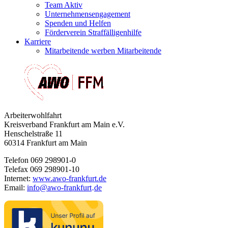
Team Aktiv
Unternehmensengagement
Spenden und Helfen
Förderverein Straffälligenhilfe
Karriere
Mitarbeitende werben Mitarbeitende
Arbeiterwohlfahrt
Kreisverband Frankfurt am Main e.V.
Henschelstraße 11
60314 Frankfurt am Main
Telefon 069 298901-0
Telefax 069 298901-10
Internet:
www.awo-frankfurt.de
Email:
info
@
awo-frankfurt
de
·