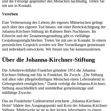
und die Fürsorge gegenüber den Menschen nachhaltig. Treten Sie
mit uns in Kontakt.
Vererben
Eine Verbesserung des Lebens der eigenen Mitmenschen gelingt
auch über den eigenen Tod hinaus: mit einer Berücksichtigung der
Johanna-Kirchner-Stiftung im Rahmen Ihres Nachlasses. Im
Erbrecht und der Testamentsgestaltung gibt es vielfältige
Gestaltungsmöglichkeiten. Treten Sie mit uns in Kontakt. In einem
persönlichen Gespräch werden wir Ihre Vorstellungen gemeinsam
und individuell entwickeln. Wir freuen uns Sie kennenzulernen.
Über die Johanna-Kirchner-Stiftung
Die Arbeiterwohlfahrt Frankfurt gründete 1951 die Johanna-
Kirchner-Stiftung mit Sitz in Frankfurt. Ihr Zweck: „Die Stiftung
soll alten oder pflegebedürftigen Menschen einen Lebensabend in
Geborgenheit ermöglichen.“ Damit verfolgt die Johanna-Kirchner-
Stiftung ausschließlich und unmittelbar gemeinnützige und
mildtätige Zwecke.
Das im Frankfurter Gutleutviertel errichtete „Johanna-Kirchner-
Heim“ bildete den Ausgangspunkt und Kern der Johanna-Kirchner-
Stiftung. Mittlerweile ist sie in den letzten Jahrzehnten zu einem