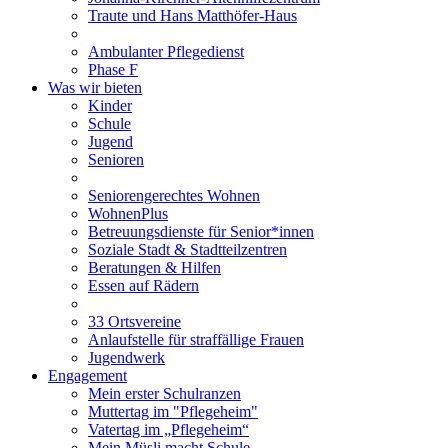
Traute und Hans Matthöfer-Haus
Ambulanter Pflegedienst
Phase F
Was wir bieten
Kinder
Schule
Jugend
Senioren
Seniorengerechtes Wohnen
WohnenPlus
Betreuungsdienste für Senior*innen
Soziale Stadt & Stadtteilzentren
Beratungen & Hilfen
Essen auf Rädern
33 Ortsvereine
Anlaufstelle für straffällige Frauen
Jugendwerk
Engagement
Mein erster Schulranzen
Muttertag im "Pflegeheim"
Vatertag im „Pflegeheim“
Mein Müsli macht Schule