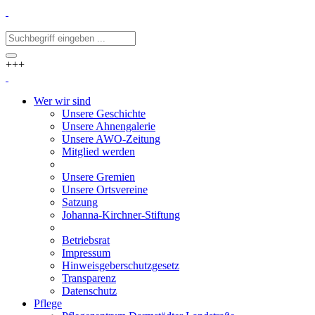
+++
Wer wir sind
Unsere Geschichte
Unsere Ahnengalerie
Unsere AWO-Zeitung
Mitglied werden
Unsere Gremien
Unsere Ortsvereine
Satzung
Johanna-Kirchner-Stiftung
Betriebsrat
Impressum
Hinweisgeberschutzgesetz
Transparenz
Datenschutz
Pflege