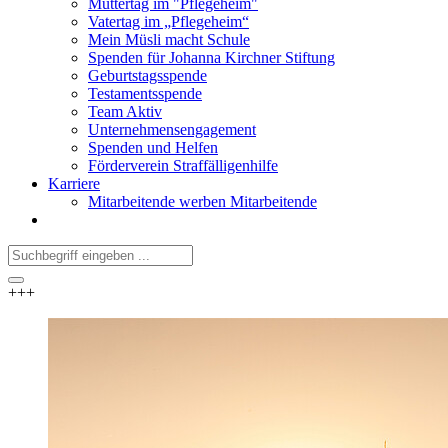
Muttertag im "Pflegeheim"
Vatertag im „Pflegeheim“
Mein Müsli macht Schule
Spenden für Johanna Kirchner Stiftung
Geburtstagsspende
Testamentsspende
Team Aktiv
Unternehmensengagement
Spenden und Helfen
Förderverein Straffälligenhilfe
Karriere
Mitarbeitende werben Mitarbeitende
+++