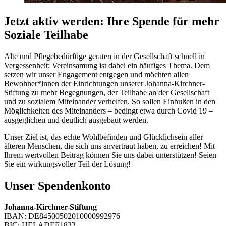
Jetzt aktiv werden: Ihre Spende für mehr
Soziale Teilhabe
Alte und Pflegebedürftige geraten in der Gesellschaft schnell in
Vergessenheit; Vereinsamung ist dabei ein häufiges Thema. Dem
setzen wir unser Engagement entgegen und möchten allen
Bewohner*innen der Einrichtungen unserer Johanna-Kirchner-
Stiftung zu mehr Begegnungen, der Teilhabe an der Gesellschaft
und zu sozialem Miteinander verhelfen. So sollen Einbußen in den
Möglichkeiten des Miteinanders – bedingt etwa durch Covid 19 –
ausgeglichen und deutlich ausgebaut werden.
Unser Ziel ist, das echte Wohlbefinden und Glücklichsein aller
älteren Menschen, die sich uns anvertraut haben, zu erreichen! Mit
Ihrem wertvollen Beitrag können Sie uns dabei unterstützen! Seien
Sie ein wirkungsvoller Teil der Lösung!
Unser Spendenkonto
Johanna-Kirchner-Stiftung
IBAN: DE84500502010000992976
BIC: HELADEF1822