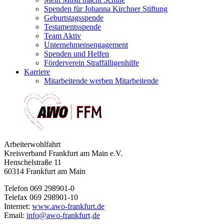
Spenden für Johanna Kirchner Stiftung
Geburtstagsspende
Testamentsspende
Team Aktiv
Unternehmensengagement
Spenden und Helfen
Förderverein Straffälligenhilfe
Karriere
Mitarbeitende werben Mitarbeitende
Arbeiterwohlfahrt
Kreisverband Frankfurt am Main e.V.
Henschelstraße 11
60314 Frankfurt am Main
Telefon 069 298901-0
Telefax 069 298901-10
Internet:
www.awo-frankfurt.de
Email:
info
@
awo-frankfurt
de
·