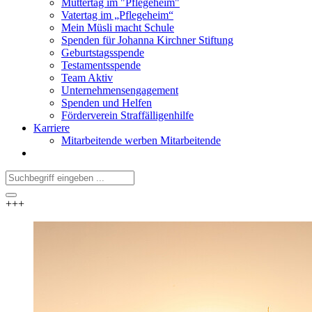
Muttertag im "Pflegeheim"
Vatertag im „Pflegeheim“
Mein Müsli macht Schule
Spenden für Johanna Kirchner Stiftung
Geburtstagsspende
Testamentsspende
Team Aktiv
Unternehmensengagement
Spenden und Helfen
Förderverein Straffälligenhilfe
Karriere
Mitarbeitende werben Mitarbeitende
+++