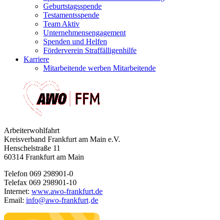
Geburtstagsspende
Testamentsspende
Team Aktiv
Unternehmensengagement
Spenden und Helfen
Förderverein Straffälligenhilfe
Karriere
Mitarbeitende werben Mitarbeitende
Arbeiterwohlfahrt
Kreisverband Frankfurt am Main e.V.
Henschelstraße 11
60314 Frankfurt am Main
Telefon 069 298901-0
Telefax 069 298901-10
Internet:
www.awo-frankfurt.de
Email:
info
@
awo-frankfurt
de
·