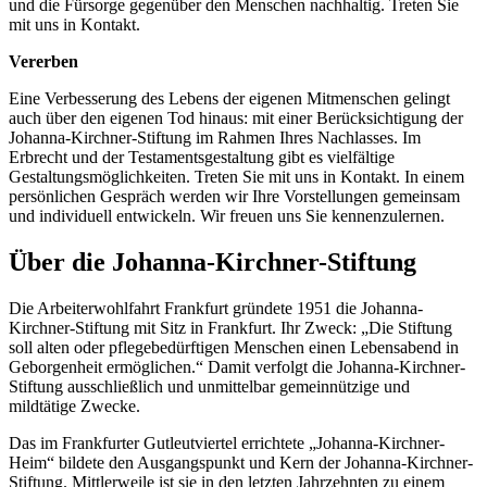
und die Fürsorge gegenüber den Menschen nachhaltig. Treten Sie
mit uns in Kontakt.
Vererben
Eine Verbesserung des Lebens der eigenen Mitmenschen gelingt
auch über den eigenen Tod hinaus: mit einer Berücksichtigung der
Johanna-Kirchner-Stiftung im Rahmen Ihres Nachlasses. Im
Erbrecht und der Testamentsgestaltung gibt es vielfältige
Gestaltungsmöglichkeiten. Treten Sie mit uns in Kontakt. In einem
persönlichen Gespräch werden wir Ihre Vorstellungen gemeinsam
und individuell entwickeln. Wir freuen uns Sie kennenzulernen.
Über die Johanna-Kirchner-Stiftung
Die Arbeiterwohlfahrt Frankfurt gründete 1951 die Johanna-
Kirchner-Stiftung mit Sitz in Frankfurt. Ihr Zweck: „Die Stiftung
soll alten oder pflegebedürftigen Menschen einen Lebensabend in
Geborgenheit ermöglichen.“ Damit verfolgt die Johanna-Kirchner-
Stiftung ausschließlich und unmittelbar gemeinnützige und
mildtätige Zwecke.
Das im Frankfurter Gutleutviertel errichtete „Johanna-Kirchner-
Heim“ bildete den Ausgangspunkt und Kern der Johanna-Kirchner-
Stiftung. Mittlerweile ist sie in den letzten Jahrzehnten zu einem