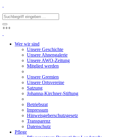
+++
Wer wir sind
Unsere Geschichte
Unsere Ahnengalerie
Unsere AWO-Zeitung
Mitglied werden
Unsere Gremien
Unsere Ortsvereine
Satzung
Johanna-Kirchner-Stiftung
Betriebsrat
Impressum
Hinweisgeberschutzgesetz
Transparenz
Datenschutz
Pflege