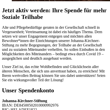
Jetzt aktiv werden: Ihre Spende für mehr
Soziale Teilhabe
Alte und Pflegebedürftige geraten in der Gesellschaft schnell in
Vergessenheit; Vereinsamung ist dabei ein häufiges Thema. Dem
setzen wir unser Engagement entgegen und möchten allen
Bewohner*innen der Einrichtungen unserer Johanna-Kirchner-
Stiftung zu mehr Begegnungen, der Teilhabe an der Gesellschaft
und zu sozialem Miteinander verhelfen. So sollen Einbußen in den
Möglichkeiten des Miteinanders – bedingt etwa durch Covid 19 –
ausgeglichen und deutlich ausgebaut werden.
Unser Ziel ist, das echte Wohlbefinden und Glücklichsein aller
älteren Menschen, die sich uns anvertraut haben, zu erreichen! Mit
Ihrem wertvollen Beitrag können Sie uns dabei unterstützen! Seien
Sie ein wirkungsvoller Teil der Lösung!
Unser Spendenkonto
Johanna-Kirchner-Stiftung
IBAN: DE84500502010000992976
BIC: HELADEF1822