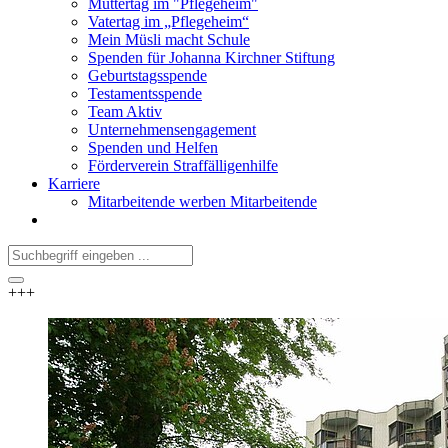
Muttertag im "Pflegeheim"
Vatertag im „Pflegeheim“
Mein Müsli macht Schule
Spenden für Johanna Kirchner Stiftung
Geburtstagsspende
Testamentsspende
Team Aktiv
Unternehmensengagement
Spenden und Helfen
Förderverein Straffälligenhilfe
Karriere
Mitarbeitende werben Mitarbeitende
+++