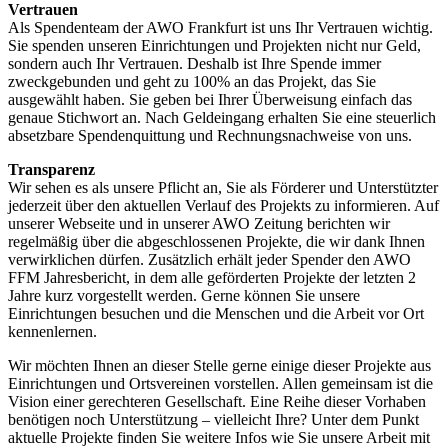
Vertrauen
Als Spendenteam der AWO Frankfurt ist uns Ihr Vertrauen wichtig.
Sie spenden unseren Einrichtungen und Projekten nicht nur Geld,
sondern auch Ihr Vertrauen. Deshalb ist Ihre Spende immer
zweckgebunden und geht zu 100% an das Projekt, das Sie
ausgewählt haben. Sie geben bei Ihrer Überweisung einfach das
genaue Stichwort an. Nach Geldeingang erhalten Sie eine steuerlich
absetzbare Spendenquittung und Rechnungsnachweise von uns.
Transparenz
Wir sehen es als unsere Pflicht an, Sie als Förderer und Unterstützter
jederzeit über den aktuellen Verlauf des Projekts zu informieren. Auf
unserer Webseite und in unserer AWO Zeitung berichten wir
regelmäßig über die abgeschlossenen Projekte, die wir dank Ihnen
verwirklichen dürfen. Zusätzlich erhält jeder Spender den AWO
FFM Jahresbericht, in dem alle geförderten Projekte der letzten 2
Jahre kurz vorgestellt werden. Gerne können Sie unsere
Einrichtungen besuchen und die Menschen und die Arbeit vor Ort
kennenlernen.
Wir möchten Ihnen an dieser Stelle gerne einige dieser Projekte aus
Einrichtungen und Ortsvereinen vorstellen. Allen gemeinsam ist die
Vision einer gerechteren Gesellschaft. Eine Reihe dieser Vorhaben
benötigen noch Unterstützung – vielleicht Ihre? Unter dem Punkt
aktuelle Projekte finden Sie weitere Infos wie Sie unsere Arbeit mit