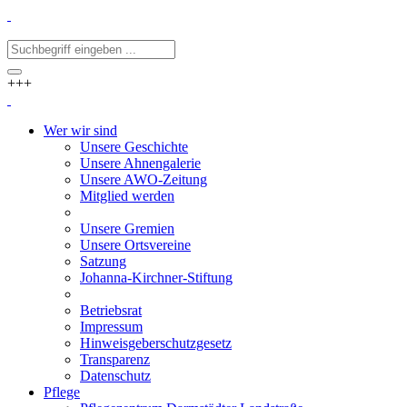
+++
Wer wir sind
Unsere Geschichte
Unsere Ahnengalerie
Unsere AWO-Zeitung
Mitglied werden
Unsere Gremien
Unsere Ortsvereine
Satzung
Johanna-Kirchner-Stiftung
Betriebsrat
Impressum
Hinweisgeberschutzgesetz
Transparenz
Datenschutz
Pflege