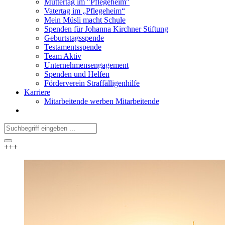
Muttertag im "Pflegeheim"
Vatertag im „Pflegeheim“
Mein Müsli macht Schule
Spenden für Johanna Kirchner Stiftung
Geburtstagsspende
Testamentsspende
Team Aktiv
Unternehmensengagement
Spenden und Helfen
Förderverein Straffälligenhilfe
Karriere
Mitarbeitende werben Mitarbeitende
+++