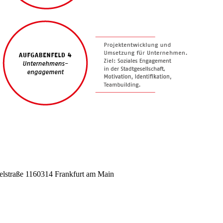
lstraße 11
60314 Frankfurt am Main