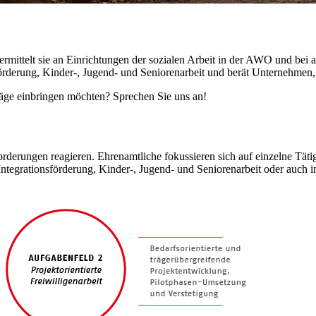
rmittelt sie an Einrichtungen der sozialen Arbeit in der AWO und bei
förderung, Kinder-, Jugend- und Seniorenarbeit und berät Unternehmen, 
läge einbringen möchten? Sprechen Sie uns an!
forderungen reagieren. Ehrenamtliche fokussieren sich auf einzelne Tät
Integrationsförderung, Kinder-, Jugend- und Seniorenarbeit oder auch 