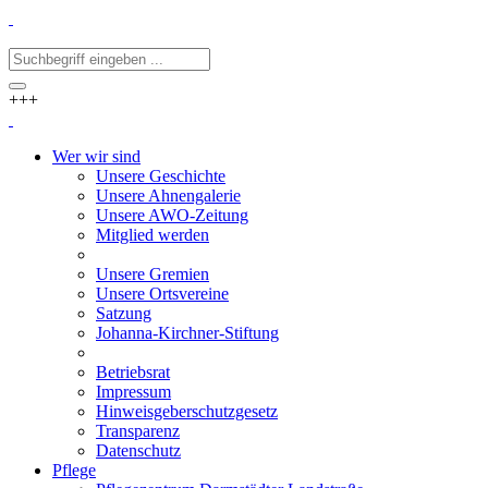
+++
Wer wir sind
Unsere Geschichte
Unsere Ahnengalerie
Unsere AWO-Zeitung
Mitglied werden
Unsere Gremien
Unsere Ortsvereine
Satzung
Johanna-Kirchner-Stiftung
Betriebsrat
Impressum
Hinweisgeberschutzgesetz
Transparenz
Datenschutz
Pflege