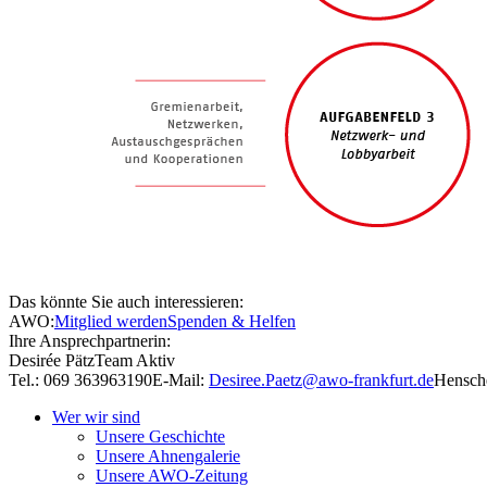
Das könnte Sie auch interessieren:
AWO:
Mitglied werden
Spenden & Helfen
Ihre Ansprechpartnerin:
Desirée Pätz
Team Aktiv
Tel.: 069 363963190
E-Mail:
Desiree.Paetz@awo-frankfurt.de
Hensche
Wer wir sind
Unsere Geschichte
Unsere Ahnengalerie
Unsere AWO-Zeitung