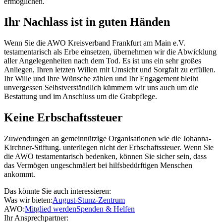
ermöglichen.
Ihr Nachlass ist in guten Händen
Wenn Sie die AWO Kreisverband Frankfurt am Main e.V.
testamentarisch als Erbe einsetzen, übernehmen wir die Abwicklung
aller Angelegenheiten nach dem Tod. Es ist uns ein sehr großes
Anliegen, Ihren letzten Willen mit Umsicht und Sorgfalt zu erfüllen.
Ihr Wille und Ihre Wünsche zählen und Ihr Engagement bleibt
unvergessen Selbstverständlich kümmern wir uns auch um die
Bestattung und im Anschluss um die Grabpflege.
Keine Erbschaftssteuer
Zuwendungen an gemeinnützige Organisationen wie die Johanna-
Kirchner-Stiftung. unterliegen nicht der Erbschaftssteuer. Wenn Sie
die AWO testamentarisch bedenken, können Sie sicher sein, dass
das Vermögen ungeschmälert bei hilfsbedürftigen Menschen
ankommt.
Das könnte Sie auch interessieren:
Was wir bieten:
August-Stunz-Zentrum
AWO:
Mitglied werden
Spenden & Helfen
Ihr Ansprechpartner: