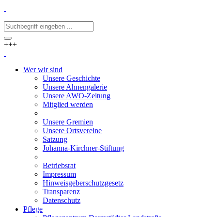
+++
Wer wir sind
Unsere Geschichte
Unsere Ahnengalerie
Unsere AWO-Zeitung
Mitglied werden
Unsere Gremien
Unsere Ortsvereine
Satzung
Johanna-Kirchner-Stiftung
Betriebsrat
Impressum
Hinweisgeberschutzgesetz
Transparenz
Datenschutz
Pflege