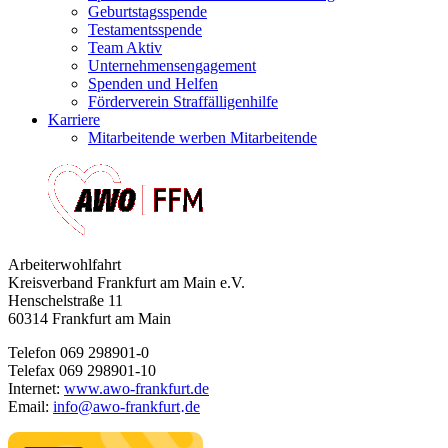
Geburtstagsspende
Testamentsspende
Team Aktiv
Unternehmensengagement
Spenden und Helfen
Förderverein Straffälligenhilfe
Karriere
Mitarbeitende werben Mitarbeitende
Arbeiterwohlfahrt
Kreisverband Frankfurt am Main e.V.
Henschelstraße 11
60314 Frankfurt am Main
Telefon 069 298901-0
Telefax 069 298901-10
Internet:
www.awo-frankfurt.de
Email:
info
@
awo-frankfurt
de
·