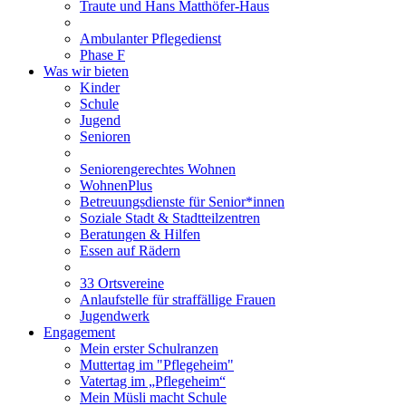
Traute und Hans Matthöfer-Haus
Ambulanter Pflegedienst
Phase F
Was wir bieten
Kinder
Schule
Jugend
Senioren
Seniorengerechtes Wohnen
WohnenPlus
Betreuungsdienste für Senior*innen
Soziale Stadt & Stadtteilzentren
Beratungen & Hilfen
Essen auf Rädern
33 Ortsvereine
Anlaufstelle für straffällige Frauen
Jugendwerk
Engagement
Mein erster Schulranzen
Muttertag im "Pflegeheim"
Vatertag im „Pflegeheim“
Mein Müsli macht Schule