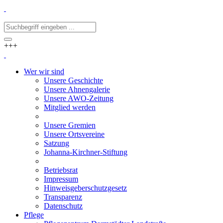
+++
Wer wir sind
Unsere Geschichte
Unsere Ahnengalerie
Unsere AWO-Zeitung
Mitglied werden
Unsere Gremien
Unsere Ortsvereine
Satzung
Johanna-Kirchner-Stiftung
Betriebsrat
Impressum
Hinweisgeberschutzgesetz
Transparenz
Datenschutz
Pflege