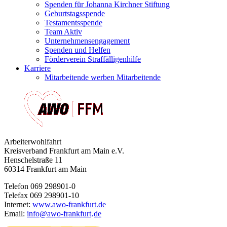
Spenden für Johanna Kirchner Stiftung
Geburtstagsspende
Testamentsspende
Team Aktiv
Unternehmensengagement
Spenden und Helfen
Förderverein Straffälligenhilfe
Karriere
Mitarbeitende werben Mitarbeitende
Arbeiterwohlfahrt
Kreisverband Frankfurt am Main e.V.
Henschelstraße 11
60314 Frankfurt am Main
Telefon 069 298901-0
Telefax 069 298901-10
Internet:
www.awo-frankfurt.de
Email:
info
@
awo-frankfurt
de
·