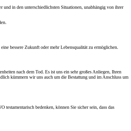
r und in den unterschiedlichsten Situationen, unabhängig von ihrer
len.
rt eine bessere Zukunft oder mehr Lebensqualität zu ermöglichen.
heiten nach dem Tod. Es ist uns ein sehr großes Anliegen, Ihren
tändlich kümmern wir uns auch um die Bestattung und im Anschluss um
O testamentarisch bedenken, können Sie sicher sein, dass das