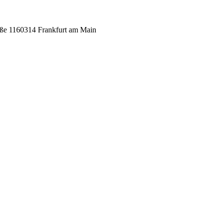
ße 11
60314 Frankfurt am Main