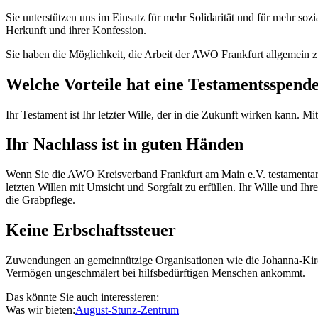
Sie unterstützen uns im Einsatz für mehr Solidarität und für mehr so
Herkunft und ihrer Konfession.
Sie haben die Möglichkeit, die Arbeit der AWO Frankfurt allgemein z
Welche Vorteile hat eine Testamentsspend
Ihr Testament ist Ihr letzter Wille, der in die Zukunft wirken kann.
Ihr Nachlass ist in guten Händen
Wenn Sie die AWO Kreisverband Frankfurt am Main e.V. testamentaris
letzten Willen mit Umsicht und Sorgfalt zu erfüllen. Ihr Wille und
die Grabpflege.
Keine Erbschaftssteuer
Zuwendungen an gemeinnützige Organisationen wie die Johanna-Kirchn
Vermögen ungeschmälert bei hilfsbedürftigen Menschen ankommt.
Das könnte Sie auch interessieren:
Was wir bieten:
August-Stunz-Zentrum