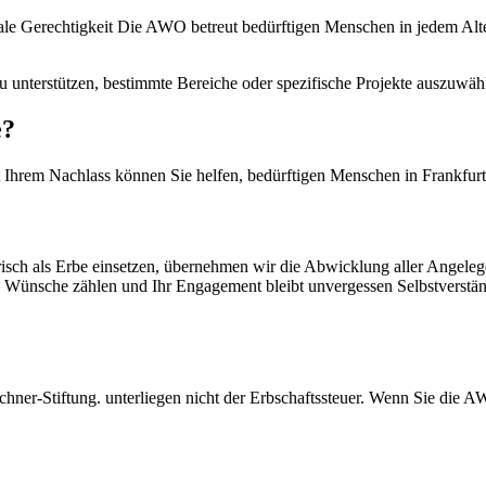
ziale Gerechtigkeit Die AWO betreut bedürftigen Menschen in jedem Alte
u unterstützen, bestimmte Bereiche oder spezifische Projekte auszuwäh
e?
 Mit Ihrem Nachlass können Sie helfen, bedürftigen Menschen in Frankfu
ch als Erbe einsetzen, übernehmen wir die Abwicklung aller Angelegen
 Ihre Wünsche zählen und Ihr Engagement bleibt unvergessen Selbstvers
er-Stiftung. unterliegen nicht der Erbschaftssteuer. Wenn Sie die AW