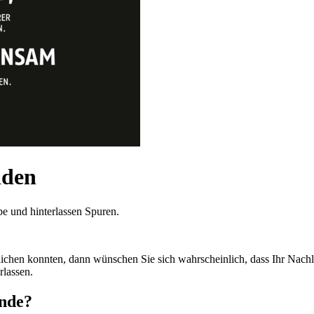
nden
e und hinterlassen Spuren.
chen konnten, dann wünschen Sie sich wahrscheinlich, dass Ihr Nachlas
rlassen.
ende?