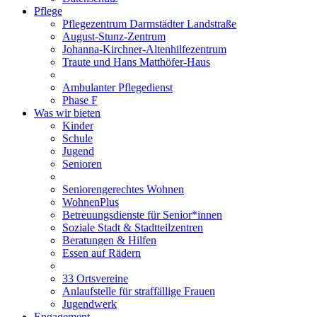
Pflege
Pflegezentrum Darmstädter Landstraße
August-Stunz-Zentrum
Johanna-Kirchner-Altenhilfezentrum
Traute und Hans Matthöfer-Haus
Ambulanter Pflegedienst
Phase F
Was wir bieten
Kinder
Schule
Jugend
Senioren
Seniorengerechtes Wohnen
WohnenPlus
Betreuungsdienste für Senior*innen
Soziale Stadt & Stadtteilzentren
Beratungen & Hilfen
Essen auf Rädern
33 Ortsvereine
Anlaufstelle für straffällige Frauen
Jugendwerk
Engagement