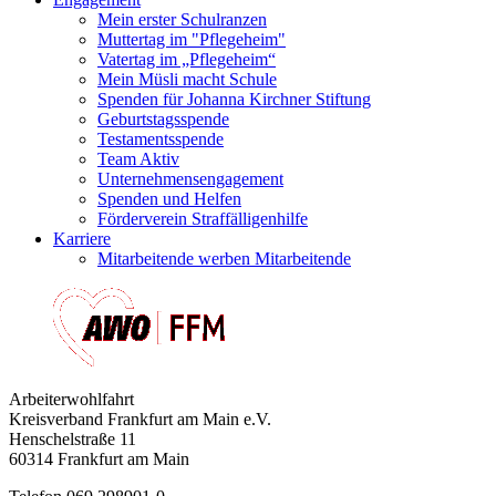
Mein erster Schulranzen
Muttertag im "Pflegeheim"
Vatertag im „Pflegeheim“
Mein Müsli macht Schule
Spenden für Johanna Kirchner Stiftung
Geburtstagsspende
Testamentsspende
Team Aktiv
Unternehmensengagement
Spenden und Helfen
Förderverein Straffälligenhilfe
Karriere
Mitarbeitende werben Mitarbeitende
Arbeiterwohlfahrt
Kreisverband Frankfurt am Main e.V.
Henschelstraße 11
60314 Frankfurt am Main