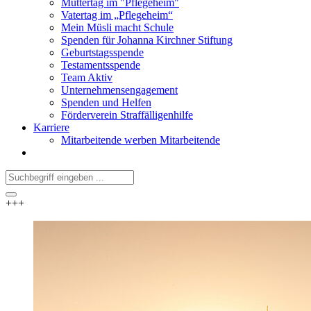
Muttertag im "Pflegeheim"
Vatertag im „Pflegeheim“
Mein Müsli macht Schule
Spenden für Johanna Kirchner Stiftung
Geburtstagsspende
Testamentsspende
Team Aktiv
Unternehmensengagement
Spenden und Helfen
Förderverein Straffälligenhilfe
Karriere
Mitarbeitende werben Mitarbeitende
+++