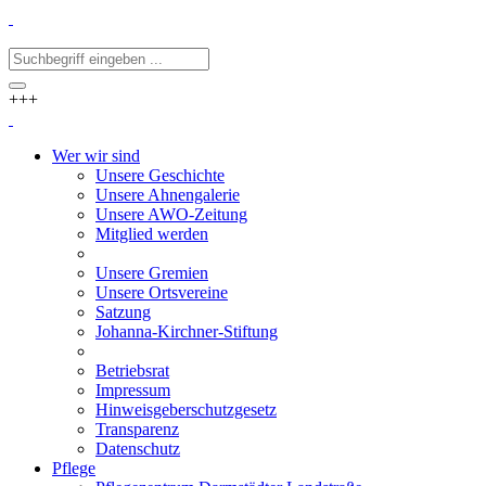
+++
Wer wir sind
Unsere Geschichte
Unsere Ahnengalerie
Unsere AWO-Zeitung
Mitglied werden
Unsere Gremien
Unsere Ortsvereine
Satzung
Johanna-Kirchner-Stiftung
Betriebsrat
Impressum
Hinweisgeberschutzgesetz
Transparenz
Datenschutz
Pflege