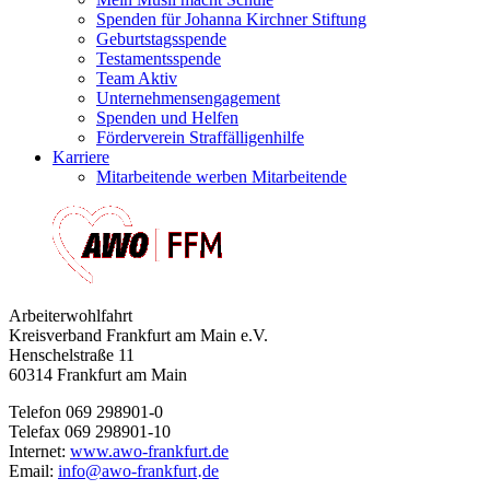
Spenden für Johanna Kirchner Stiftung
Geburtstagsspende
Testamentsspende
Team Aktiv
Unternehmensengagement
Spenden und Helfen
Förderverein Straffälligenhilfe
Karriere
Mitarbeitende werben Mitarbeitende
Arbeiterwohlfahrt
Kreisverband Frankfurt am Main e.V.
Henschelstraße 11
60314 Frankfurt am Main
Telefon 069 298901-0
Telefax 069 298901-10
Internet:
www.awo-frankfurt.de
Email:
info
@
awo-frankfurt
de
·