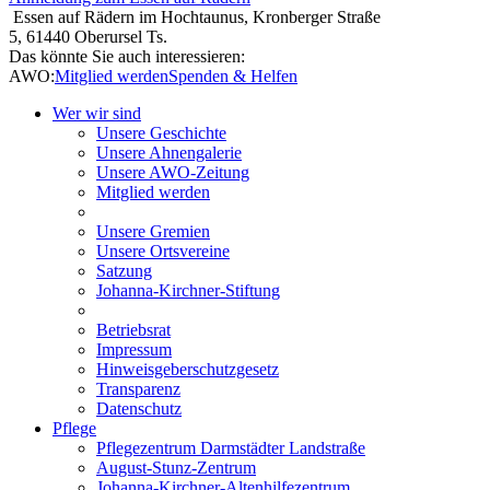
Essen auf Rädern im Hochtaunus, Kronberger Straße
5, 61440 Oberursel Ts.
Das könnte Sie auch interessieren:
AWO:
Mitglied werden
Spenden & Helfen
Wer wir sind
Unsere Geschichte
Unsere Ahnengalerie
Unsere AWO-Zeitung
Mitglied werden
Unsere Gremien
Unsere Ortsvereine
Satzung
Johanna-Kirchner-Stiftung
Betriebsrat
Impressum
Hinweisgeberschutzgesetz
Transparenz
Datenschutz
Pflege
Pflegezentrum Darmstädter Landstraße
August-Stunz-Zentrum
Johanna-Kirchner-Altenhilfezentrum