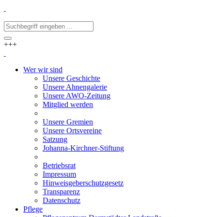
+++
Wer wir sind
Unsere Geschichte
Unsere Ahnengalerie
Unsere AWO-Zeitung
Mitglied werden
Unsere Gremien
Unsere Ortsvereine
Satzung
Johanna-Kirchner-Stiftung
Betriebsrat
Impressum
Hinweisgeberschutzgesetz
Transparenz
Datenschutz
Pflege