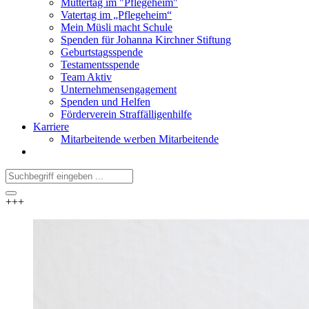
Muttertag im "Pflegeheim"
Vatertag im „Pflegeheim“
Mein Müsli macht Schule
Spenden für Johanna Kirchner Stiftung
Geburtstagsspende
Testamentsspende
Team Aktiv
Unternehmensengagement
Spenden und Helfen
Förderverein Straffälligenhilfe
Karriere
Mitarbeitende werben Mitarbeitende
+++