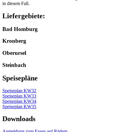
in diesem Fall.
Liefergebiete:
Bad Homburg
Kronberg
Oberursel
Steinbach
Speisepläne
Speiseplan KW32
Speiseplan KW33
Speiseplan KW34
Speiseplan KW35
Downloads
Anmeldung zum Essen auf Rädern