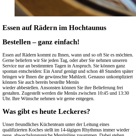
Essen auf Rädern im Hochtaunus
Bestellen – ganz einfach!
Essen auf Rädern kommt zu Ihnen, wann und so oft Sie es möchten.
Gerne beliefern wir Sie jeden Tag, oder aber Sie nehmen unseren
Service nur an bestimmten Tagen in Anspruch. Sie können ganz
spontan entscheiden: Ein Anruf genügt und schon 48 Stunden später
bringen wir Ihnen die gewünschte Mahlzeit. Genauso unkompliziert
können Sie auch bereits bestellte Menüs
wieder abbestellen. Ansonsten können Sie ihre Belieferung frei
gestalten. Zugestellt werden die Menüs zwischen 10:45 und 13:30
Uhr. Ihre Wünsche nehmen wir gerne entgegen.
Was gibt es heute Leckeres?
Unser freundliches Küchenteam unter der Leitung eines
qualifizierten Koches stellt im 14-tägigen Rhythmus immer wieder
neue, abwechslungsreiche Menüpläne zusammen. Dabei stehen