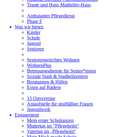
Traute und Hans Matthöfer-Haus
Ambulanter Pflegedienst
Phase F
Was wir bieten
Kinder
Schule
Jugend
Senioren
Seniorengerechtes Wohnen
WohnenPlus
Betreuungsdienste für Senior*innen
Soziale Stadt & Stadtteilzentren
Beratungen & Hilfen
Essen auf Rädern
33 Ortsvereine
Anlaufstelle für straffällige Frauen
Jugendwerk
Engagement
Mein erster Schulranzen
Muttertag im "Pflegeheim"
Vatertag im „Pflegeheim“
Mein Müsli macht Schule