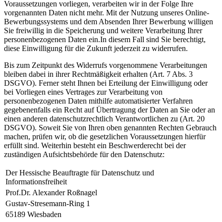
Voraussetzungen vorliegen, verarbeiten wir in der Folge Ihre
vorgenannten Daten nicht mehr. Mit der Nutzung unseres Online-
Bewerbungssystems und dem Absenden Ihrer Bewerbung willigen
Sie freiwillig in die Speicherung und weitere Verarbeitung Ihrer
personenbezogenen Daten ein.
In diesem Fall sind Sie berechtigt,
diese Einwilligung für die Zukunft jederzeit zu widerrufen.
Bis zum Zeitpunkt des Widerrufs vorgenommene Verarbeitungen
bleiben dabei in ihrer Rechtmäßigkeit erhalten (Art. 7 Abs. 3
DSGVO). Ferner steht Ihnen bei Erteilung der Einwilligung oder
bei Vorliegen eines Vertrages zur Verarbeitung von
personenbezogenen Daten mithilfe automatisierter Verfahren
gegebenenfalls ein Recht auf Übertragung der Daten an Sie oder an
einen anderen datenschutzrechtlich Verantwortlichen zu (Art. 20
DSGVO). Soweit Sie von Ihren oben genannten Rechten Gebrauch
machen, prüfen wir, ob die gesetzlichen Voraussetzungen hierfür
erfüllt sind. Weiterhin besteht ein Beschwerderecht bei der
zuständigen Aufsichtsbehörde für den Datenschutz:
Der Hessische Beauftragte für Datenschutz und
Informationsfreiheit
Prof.Dr. Alexander Roßnagel
Gustav-Stresemann-Ring 1
65189 Wiesbaden