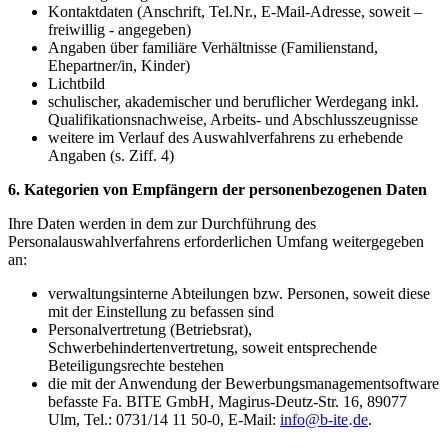
Kontaktdaten (Anschrift, Tel.Nr., E-Mail-Adresse, soweit –
freiwillig - angegeben)
Angaben über familiäre Verhältnisse (Familienstand,
Ehepartner/in, Kinder)
Lichtbild
schulischer, akademischer und beruflicher Werdegang inkl.
Qualifikationsnachweise, Arbeits- und Abschlusszeugnisse
weitere im Verlauf des Auswahlverfahrens zu erhebende
Angaben (s. Ziff. 4)
6. Kategorien von Empfängern der personenbezogenen Daten
Ihre Daten werden in dem zur Durchführung des
Personalauswahlverfahrens erforderlichen Umfang weitergegeben
an:
verwaltungsinterne Abteilungen bzw. Personen, soweit diese
mit der Einstellung zu befassen sind
Personalvertretung (Betriebsrat),
Schwerbehindertenvertretung, soweit entsprechende
Beteiligungsrechte bestehen
die mit der Anwendung der Bewerbungsmanagementsoftware
befasste Fa. BITE GmbH, Magirus-Deutz-Str. 16, 89077
Ulm, Tel.: 0731/14 11 50-0, E-Mail:
info
@
b-ite
de
.
·