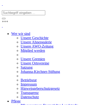
+++
Wer wir sind
Unsere Geschichte
Unsere Ahnengalerie
Unsere AWO-Zeitung
Mitglied werden
Unsere Gremien
Unsere Ortsvereine
Satzung
Johanna-Kirchner-Stiftung
Betriebsrat
Impressum
Hinweisgeberschutzgesetz
Transparenz
Datenschutz
Pflege