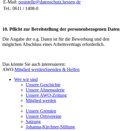
E-Mail:
poststelle
@
datenschutz.hessen
de
·
Tel.: 0611 / 1408-0
10. Pflicht zur Bereitstellung der personenbezogenen Daten
Die Angabe der o.g. Daten ist für die Bewerbung und den
möglichen Abschluss eines Arbeitsvertrags erforderlich.
Das könnte Sie auch interessieren:
AWO:
Mitglied werden
Spenden & Helfen
Wer wir sind
Unsere Geschichte
Unsere Ahnengalerie
Unsere AWO-Zeitung
Mitglied werden
Unsere Gremien
Unsere Ortsvereine
Satzung
Johanna-Kirchner-Stiftung