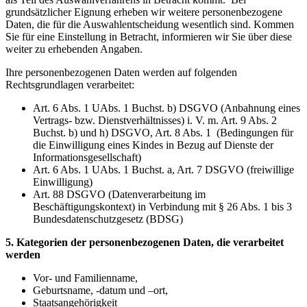
grundsätzlicher Eignung erheben wir weitere personenbezogene
Daten, die für die Auswahlentscheidung wesentlich sind. Kommen
Sie für eine Einstellung in Betracht, informieren wir Sie über diese
weiter zu erhebenden Angaben.
Ihre personenbezogenen Daten werden auf folgenden
Rechtsgrundlagen verarbeitet:
Art. 6 Abs. 1 UAbs. 1 Buchst. b) DSGVO (Anbahnung eines
Vertrags- bzw. Dienstverhältnisses) i. V. m. Art. 9 Abs. 2
Buchst. b) und h) DSGVO, Art. 8 Abs. 1 (Bedingungen für
die Einwilligung eines Kindes in Bezug auf Dienste der
Informationsgesellschaft)
Art. 6 Abs. 1 UAbs. 1 Buchst. a, Art. 7 DSGVO (freiwillige
Einwilligung)
Art. 88 DSGVO (Datenverarbeitung im
Beschäftigungskontext) in Verbindung mit § 26 Abs. 1 bis 3
Bundesdatenschutzgesetz (BDSG)
5. Kategorien der personenbezogenen Daten, die verarbeitet
werden
Vor- und Familienname,
Geburtsname, -datum und –ort,
Staatsangehörigkeit