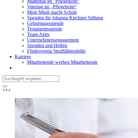
Muttertag im "Pflegeheim"
Vatertag im „Pflegeheim“
Mein Müsli macht Schule
Spenden für Johanna Kirchner Stiftung
Geburtstagsspende
Testamentsspende
Team Aktiv
Unternehmensengagement
Spenden und Helfen
Förderverein Straffälligenhilfe
Karriere
Mitarbeitende werben Mitarbeitende
+++