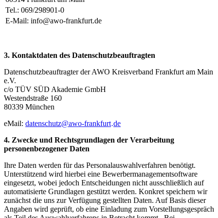
Tel.: 069/298901-0
E-Mail: info@awo-frankfurt.de
3. Kontaktdaten des Datenschutzbeauftragten
Datenschutzbeauftragter der AWO Kreisverband Frankfurt am Main
e.V.
c/o TÜV SÜD Akademie GmbH
Westendstraße 160
80339 München
eMail:
datenschutz
@
awo-frankfurt
de
·
4. Zwecke und Rechtsgrundlagen der Verarbeitung
personenbezogener Daten
Ihre Daten werden für das Personalauswahlverfahren benötigt.
Unterstützend wird hierbei eine Bewerbermanagementsoftware
eingesetzt, wobei jedoch Entscheidungen nicht ausschließlich auf
automatisierte Grundlagen gestützt werden. Konkret speichern wir
zunächst die uns zur Verfügung gestellten Daten. Auf Basis dieser
Angaben wird geprüft, ob eine Einladung zum Vorstellungsgespräch
als Teil des Auswahlverfahrens in Betracht kommt. Bei