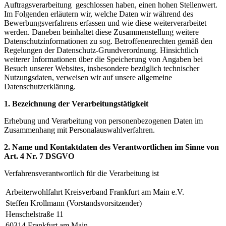
Auftragsverarbeitung geschlossen haben, einen hohen Stellenwert.
Im Folgenden erläutern wir, welche Daten wir während des
Bewerbungsverfahrens erfassen und wie diese weiterverarbeitet
werden. Daneben beinhaltet diese Zusammenstellung weitere
Datenschutzinformationen zu sog. Betroffenenrechten gemäß den
Regelungen der Datenschutz-Grundverordnung. Hinsichtlich
weiterer Informationen über die Speicherung von Angaben bei
Besuch unserer Websites, insbesondere bezüglich technischer
Nutzungsdaten, verweisen wir auf unsere allgemeine
Datenschutzerklärung.
1. Bezeichnung der Verarbeitungstätigkeit
Erhebung und Verarbeitung von personenbezogenen Daten im
Zusammenhang mit Personalauswahlverfahren.
2. Name und Kontaktdaten des Verantwortlichen im Sinne von
Art. 4 Nr. 7 DSGVO
Verfahrensverantwortlich für die Verarbeitung ist
Arbeiterwohlfahrt Kreisverband Frankfurt am Main e.V.
Steffen Krollmann (Vorstandsvorsitzender)
Henschelstraße 11
60314 Frankfurt am Main