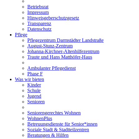
Betriebsrat
Impressum
Hinweisgeberschutzgesetz
Transparenz
Datenschutz
Pflege
Pflegezentrum Darmstädter Landstraße
August-Stunz-Zentrum
Johanna-Kirchner-Altenhilfezentrum
Traute und Hans Matthöfer-Haus
Ambulanter Pflegedienst
Phase F
Was wir bieten
Kinder
Schule
Jugend
Senioren
Seniorengerechtes Wohnen
WohnenPlus
Betreuungsdienste für Senior*innen
Soziale Stadt & Stadtteilzentren
Beratungen & Hilfen