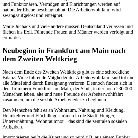
und Funktionären. Vermögen und Einrichtungen werden auf
nationaler Ebene beschlagnahmt. Die Arbeiterwohlfahrt wird
zwangsaufgelöst und enteignet.
Marie Juchacz und viele andere müssen Deutschland verlassen und
fliehen ins Exil. Führende Frauen und Männer werden verfolgt und
ermordet.
Neubeginn in Frankfurt am Main nach
dem Zweiten Weltkrieg
Nach dem Ende des Zweiten Weltkriegs gibt es eine schreckliche
Bilanz: Viele führende Mitglieder der Arbeiterwohlfahrt sind tot und
alle Mittel sind durch Enteignung verloren. Dennoch finden sich in
den Trümmern Frankfurts am Main, der Stadt, in der noch 230.000
Menschen leben, alte und neue Freunde der Arbeiterwohlfahrt
zusammen, um die soziale Arbeit wieder zu beginnen.
Den Menschen fehlt es an Wohnraum, Nahrung und Kleidung.
Heimkehrer und Flüchtlinge strömen in die Stadt. Hunger,
Unterernährung, Wohnraumnot – das sind die zentralen sozialen
Aufgaben.
Improvisieren heißt die Kunst und so wird z.B. aus einem Bunker