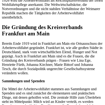
1926 wird die Arbeiterwohlfahrt als Reichsspitzenverband der freien
Wohlfahrtspflege anerkannt. Die Weltwirtschaftskrise, die
Notverordnungen und die nicht stabilen Verhältnisse der Weimarer
Republik machen die Tätigkeiten der Arbeiterwohlfahrt
unentbehrlich.
Die Gründung des Kreisverbands
Frankfurt am Main
Bereits Ende 1919 wird in Frankfurt am Main ein Ortsausschuss der
Arbeiterwohlfahrt gegründet. Frankfurt ist, wie alle großen Städte in
Deutschland, stark vom wirtschaftlichen Elend, Hunger und Not
geprägt. Auch in Frankfurt am Main sind es die Frauen, die die
Gründung des Kreisverbands prägen - Frauen wie Lina Ege,
Henriette Fürth, Johanna Kirchner, Marie Bittorf und Johanna
Tesch, die durch Sozialpolitik ungerechte Gesellschaftssysteme
verändern wollen.
Sammlungen und Spenden
Die Mittel der Arbeiterwohlfahrt stammen aus Sammlungen und
Spenden und es sind zunächst die elementaren und praktischen
Dinge, mit denen geholfen wird. Die zentrale Hilfe zum Überleben
steht im Mittelpunkt: Milch wird an Kinder verteilt, es werden