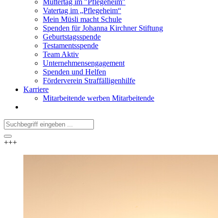
Muttertag im "Pflegeheim"
Vatertag im „Pflegeheim“
Mein Müsli macht Schule
Spenden für Johanna Kirchner Stiftung
Geburtstagsspende
Testamentsspende
Team Aktiv
Unternehmensengagement
Spenden und Helfen
Förderverein Straffälligenhilfe
Karriere
Mitarbeitende werben Mitarbeitende
+++