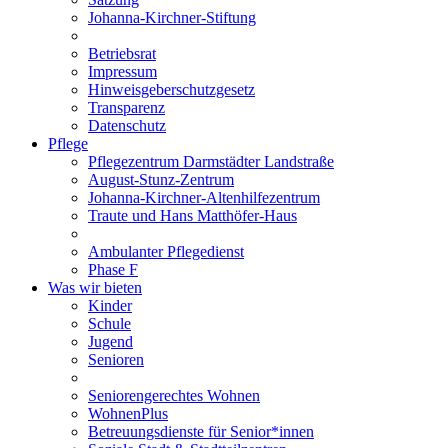
Johanna-Kirchner-Stiftung
Betriebsrat
Impressum
Hinweisgeberschutzgesetz
Transparenz
Datenschutz
Pflege
Pflegezentrum Darmstädter Landstraße
August-Stunz-Zentrum
Johanna-Kirchner-Altenhilfezentrum
Traute und Hans Matthöfer-Haus
Ambulanter Pflegedienst
Phase F
Was wir bieten
Kinder
Schule
Jugend
Senioren
Seniorengerechtes Wohnen
WohnenPlus
Betreuungsdienste für Senior*innen