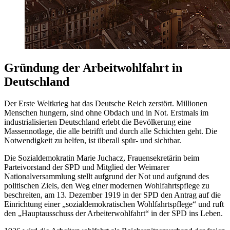
Gründung der Arbeitwohlfahrt in
Deutschland
Der Erste Weltkrieg hat das Deutsche Reich zerstört. Millionen
Menschen hungern, sind ohne Obdach und in Not. Erstmals im
industrialisierten Deutschland erlebt die Bevölkerung eine
Massennotlage, die alle betrifft und durch alle Schichten geht. Die
Notwendigkeit zu helfen, ist überall spür- und sichtbar.
Die Sozialdemokratin Marie Juchacz, Frauensekretärin beim
Parteivorstand der SPD und Mitglied der Weimarer
Nationalversammlung stellt aufgrund der Not und aufgrund des
politischen Ziels, den Weg einer modernen Wohlfahrtspflege zu
beschreiten, am 13. Dezember 1919 in der SPD den Antrag auf die
Einrichtung einer „sozialdemokratischen Wohlfahrtspflege“ und ruft
den „Hauptausschuss der Arbeiterwohlfahrt“ in der SPD ins Leben.