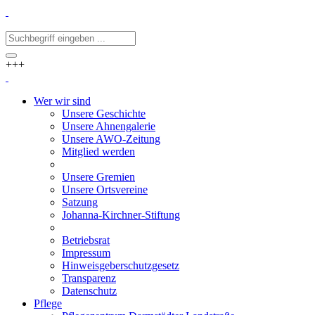
+++
Wer wir sind
Unsere Geschichte
Unsere Ahnengalerie
Unsere AWO-Zeitung
Mitglied werden
Unsere Gremien
Unsere Ortsvereine
Satzung
Johanna-Kirchner-Stiftung
Betriebsrat
Impressum
Hinweisgeberschutzgesetz
Transparenz
Datenschutz
Pflege