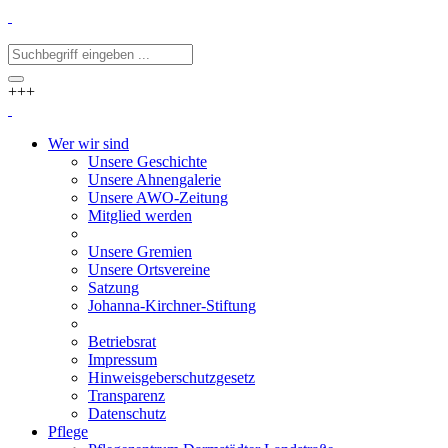
+++
Wer wir sind
Unsere Geschichte
Unsere Ahnengalerie
Unsere AWO-Zeitung
Mitglied werden
Unsere Gremien
Unsere Ortsvereine
Satzung
Johanna-Kirchner-Stiftung
Betriebsrat
Impressum
Hinweisgeberschutzgesetz
Transparenz
Datenschutz
Pflege