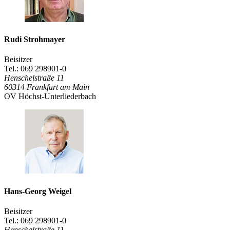
Rudi Strohmayer
Beisitzer
Tel.: 069 298901-0
Henschelstraße 11
60314
Frankfurt am Main
OV Höchst-Unterliederbach
Hans-Georg Weigel
Beisitzer
Tel.: 069 298901-0
Henschelstraße 11