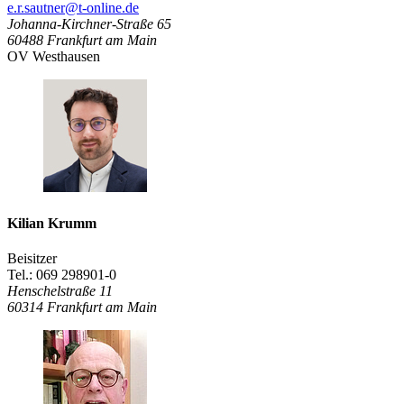
e.r.sautner@t-online.de
Johanna-Kirchner-Straße 65
60488
Frankfurt am Main
OV Westhausen
Kilian Krumm
Beisitzer
Tel.: 069 298901-0
Henschelstraße 11
60314
Frankfurt am Main