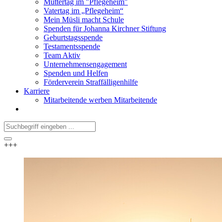
Muttertag im "Pflegeheim"
Vatertag im „Pflegeheim“
Mein Müsli macht Schule
Spenden für Johanna Kirchner Stiftung
Geburtstagsspende
Testamentsspende
Team Aktiv
Unternehmensengagement
Spenden und Helfen
Förderverein Straffälligenhilfe
Karriere
Mitarbeitende werben Mitarbeitende
+++