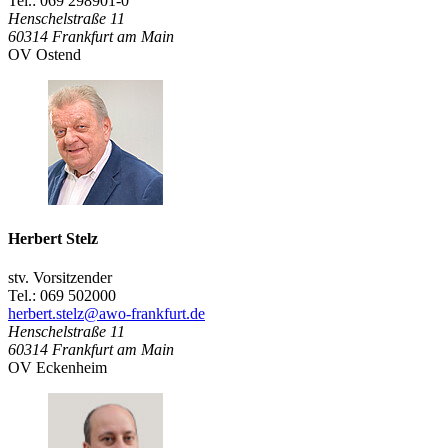
Tel.: 069 298901-0
Henschelstraße 11
60314
Frankfurt am Main
OV Ostend
Herbert Stelz
stv. Vorsitzender
Tel.: 069 502000
herbert.stelz@awo-frankfurt.de
Henschelstraße 11
60314
Frankfurt am Main
OV Eckenheim