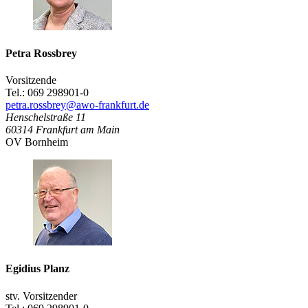
Petra Rossbrey
Vorsitzende
Tel.: 069 298901-0
petra.rossbrey@awo-frankfurt.de
Henschelstraße 11
60314
Frankfurt am Main
OV Bornheim
Egidius Planz
stv. Vorsitzender