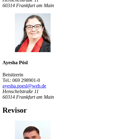
60314
Frankfurt am Main
Ayesha Pösl
Beisitzerin
Tel.: 069 298901-0
ayesha.poesl@web.de
Henschelstraße 11
60314
Frankfurt am Main
Revisor