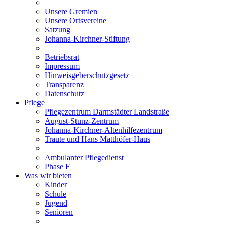
Unsere Gremien
Unsere Ortsvereine
Satzung
Johanna-Kirchner-Stiftung
Betriebsrat
Impressum
Hinweisgeberschutzgesetz
Transparenz
Datenschutz
Pflege
Pflegezentrum Darmstädter Landstraße
August-Stunz-Zentrum
Johanna-Kirchner-Altenhilfezentrum
Traute und Hans Matthöfer-Haus
Ambulanter Pflegedienst
Phase F
Was wir bieten
Kinder
Schule
Jugend
Senioren