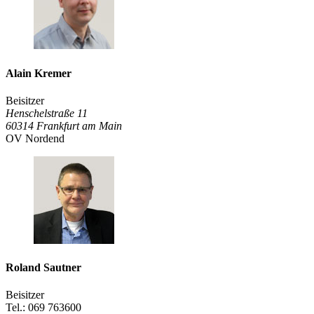
Alain Kremer
Beisitzer
Henschelstraße 11
60314
Frankfurt am Main
OV Nordend
Roland Sautner
Beisitzer
Tel.: 069 763600