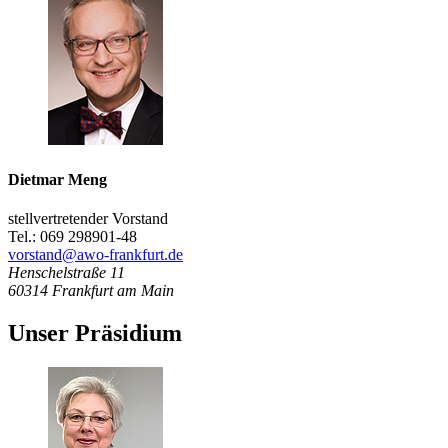
Dietmar Meng
stellvertretender Vorstand
Tel.: 069 298901-48
vorstand@awo-frankfurt.de
Henschelstraße 11
60314
Frankfurt am Main
Unser Präsidium