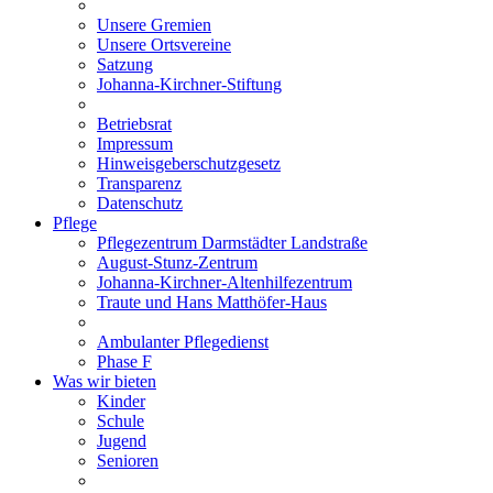
Unsere Gremien
Unsere Ortsvereine
Satzung
Johanna-Kirchner-Stiftung
Betriebsrat
Impressum
Hinweisgeberschutzgesetz
Transparenz
Datenschutz
Pflege
Pflegezentrum Darmstädter Landstraße
August-Stunz-Zentrum
Johanna-Kirchner-Altenhilfezentrum
Traute und Hans Matthöfer-Haus
Ambulanter Pflegedienst
Phase F
Was wir bieten
Kinder
Schule
Jugend
Senioren