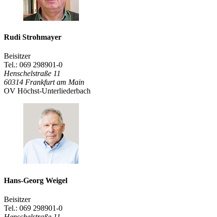
Rudi Strohmayer
Beisitzer
Tel.: 069 298901-0
Henschelstraße 11
60314
Frankfurt am Main
OV Höchst-Unterliederbach
Hans-Georg Weigel
Beisitzer
Tel.: 069 298901-0
Henschelstraße 11