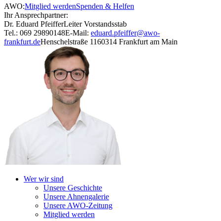
AWO:
Mitglied werden
Spenden & Helfen
Ihr Ansprechpartner:
Dr. Eduard Pfeiffer
Leiter Vorstandsstab
Tel.: 069 29890148
E-Mail:
eduard.pfeiffer@awo-
frankfurt.de
Henschelstraße 11
60314 Frankfurt am Main
Wer wir sind
Unsere Geschichte
Unsere Ahnengalerie
Unsere AWO-Zeitung
Mitglied werden