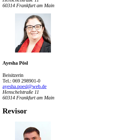
60314
Frankfurt am Main
Ayesha Pösl
Beisitzerin
Tel.: 069 298901-0
ayesha.poesl@web.de
Henschelstraße 11
60314
Frankfurt am Main
Revisor