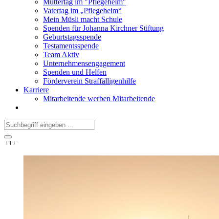
Muttertag im "Pflegeheim"
Vatertag im „Pflegeheim“
Mein Müsli macht Schule
Spenden für Johanna Kirchner Stiftung
Geburtstagsspende
Testamentsspende
Team Aktiv
Unternehmensengagement
Spenden und Helfen
Förderverein Straffälligenhilfe
Karriere
Mitarbeitende werben Mitarbeitende
+++