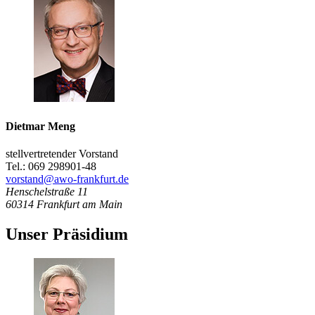
Dietmar Meng
stellvertretender Vorstand
Tel.: 069 298901-48
vorstand@awo-frankfurt.de
Henschelstraße 11
60314
Frankfurt am Main
Unser Präsidium