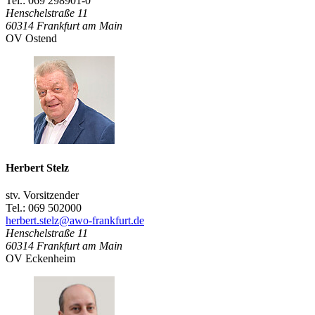
Tel.: 069 298901-0
Henschelstraße 11
60314
Frankfurt am Main
OV Ostend
Herbert Stelz
stv. Vorsitzender
Tel.: 069 502000
herbert.stelz@awo-frankfurt.de
Henschelstraße 11
60314
Frankfurt am Main
OV Eckenheim