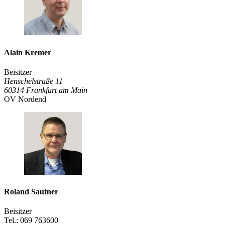
Alain Kremer
Beisitzer
Henschelstraße 11
60314
Frankfurt am Main
OV Nordend
Roland Sautner
Beisitzer
Tel.: 069 763600