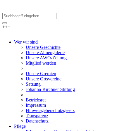
+++
Wer wir sind
Unsere Geschichte
Unsere Ahnengalerie
Unsere AWO-Zeitung
Mitglied werden
Unsere Gremien
Unsere Ortsvereine
Satzung
Johanna-Kirchner-Stiftung
Betriebsrat
Impressum
Hinweisgeberschutzgesetz
Transparenz
Datenschutz
Pflege