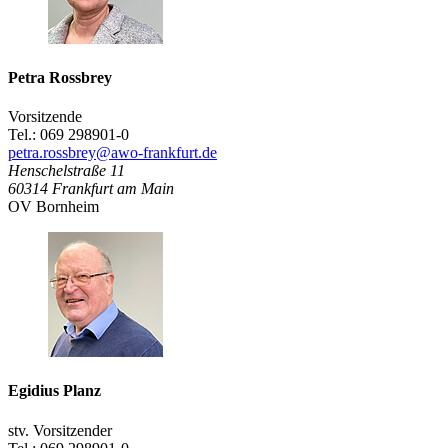
Petra Rossbrey
Vorsitzende
Tel.: 069 298901-0
petra.rossbrey@awo-frankfurt.de
Henschelstraße 11
60314
Frankfurt am Main
OV Bornheim
Egidius Planz
stv. Vorsitzender