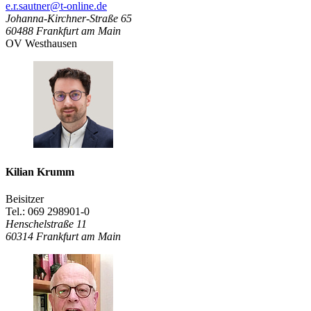
e.r.sautner@t-online.de
Johanna-Kirchner-Straße 65
60488
Frankfurt am Main
OV Westhausen
Kilian Krumm
Beisitzer
Tel.: 069 298901-0
Henschelstraße 11
60314
Frankfurt am Main