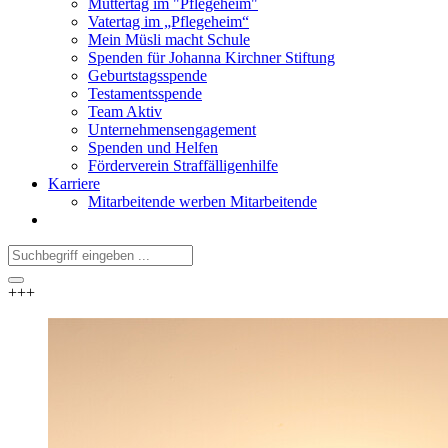
Muttertag im "Pflegeheim"
Vatertag im „Pflegeheim“
Mein Müsli macht Schule
Spenden für Johanna Kirchner Stiftung
Geburtstagsspende
Testamentsspende
Team Aktiv
Unternehmensengagement
Spenden und Helfen
Förderverein Straffälligenhilfe
Karriere
Mitarbeitende werben Mitarbeitende
+++