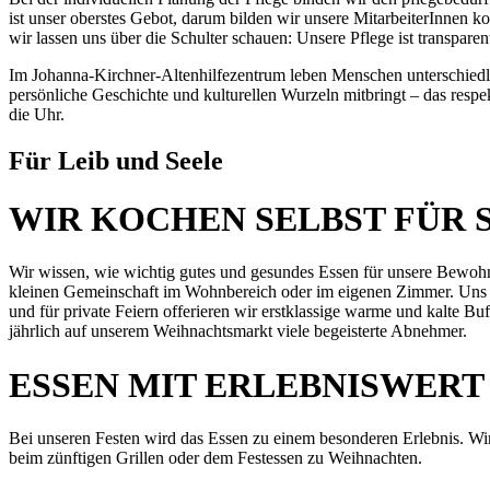
ist unser oberstes Gebot, darum bilden wir unsere MitarbeiterInnen 
wir lassen uns über die Schulter schauen: Unsere Pflege ist transparen
Im Johanna-Kirchner-Altenhilfezentrum leben Menschen unterschiedlich
persönliche Geschichte und kulturellen Wurzeln mitbringt – das respe
die Uhr.
Für Leib und Seele
WIR KOCHEN SELBST FÜR S
Wir wissen, wie wichtig gutes und gesundes Essen für unsere Bewohne
kleinen Gemeinschaft im Wohnbereich oder im eigenen Zimmer. Uns is
und für private Feiern offerieren wir erstklassige warme und kalte
jährlich auf unserem Weihnachtsmarkt viele begeisterte Abnehmer.
ESSEN MIT ERLEBNISWERT
Bei unseren Festen wird das Essen zu einem besonderen Erlebnis. Wir 
beim zünftigen Grillen oder dem Festessen zu Weihnachten.