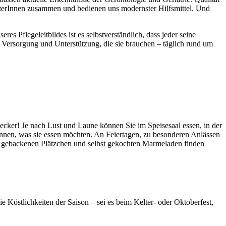
eraterInnen zusammen und bedienen uns modernster Hilfsmittel. Und
 Pflegeleitbildes ist es selbstverständlich, dass jeder seine
e Versorgung und Unterstützung, die sie brauchen – täglich rund um
ecker! Je nach Lust und Laune können Sie im Speisesaal essen, in der
nnen, was sie essen möchten. An Feiertagen, zu besonderen Anlässen
st gebackenen Plätzchen und selbst gekochten Marmeladen finden
 Köstlichkeiten der Saison – sei es beim Kelter- oder Oktoberfest,