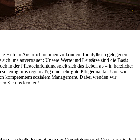
elle Hilfe in Anspruch nehmen zu können. Im idyllisch gelegenen
 sich uns anvertrauen: Unsere Werte und Leitsätze sind die Basis
 in der Pflegeeinrichtung spielt sich das Leben ab – in herzlicher
escheinigt uns regelmäßig eine sehr gute Pflegequalität. Und wir
tlich kompetentem sozialem Management. Dabei wenden wir
rnen Sie uns kennen!
ssen aktuelle Erkenntnisse der Gerontologie und Geriatrie. Qualität