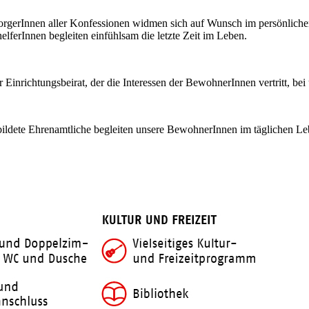
eelsorgerInnen aller Konfessionen widmen sich auf Wunsch im persönlic
elferInnen begleiten einfühlsam die letzte Zeit im Leben.
inrichtungsbeirat, der die Interessen der BewohnerInnen vertritt, bei 
ildete Ehrenamtliche begleiten unsere BewohnerInnen im täglichen Le