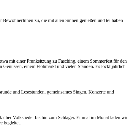
er BewohnerInnen zu, die mit allen Sinnen genießen und teilhaben
 etwa mit einer Prunksitzung zu Fasching, einem Sommerfest für den
n Genüssen, einem Flohmarkt und vielen Ständen. Es lockt jährlich
ungsrunde und Lesestunden, gemeinsames Singen, Konzerte und
k über Volkslieder bis hin zum Schlager. Einmal im Monat laden wir
 begleitet.