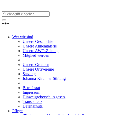
+++
Wer wir sind
Unsere Geschichte
Unsere Ahnengalerie
Unsere AWO-Zeitung
Mitglied werden
Unsere Gremien
Unsere Ortsvereine
Satzung
Johanna-Kirchner-Stiftung
Betriebsrat
Impressum
Hinweisgeberschutzgesetz
Transparenz
Datenschutz
Pflege