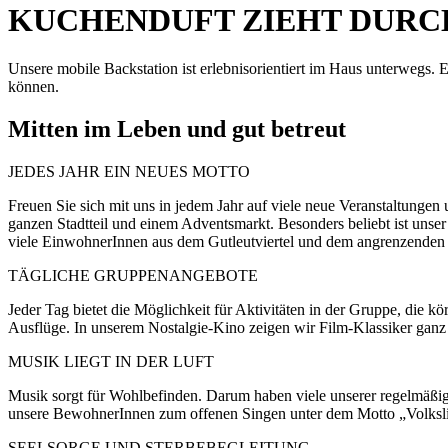
KUCHENDUFT ZIEHT DURC
Unsere mobile Backstation ist erlebnisorientiert im Haus unterwegs.
können.
Mitten im Leben und gut betreut
JEDES JAHR EIN NEUES MOTTO
Freuen Sie sich mit uns in jedem Jahr auf viele neue Veranstaltunge
ganzen Stadtteil und einem Adventsmarkt. Besonders beliebt ist unse
viele EinwohnerInnen aus dem Gutleutviertel und dem angrenzenden St
TÄGLICHE GRUPPENANGEBOTE
Jeder Tag bietet die Möglichkeit für Aktivitäten in der Gruppe, die
Ausflüge. In unserem Nostalgie-Kino zeigen wir Film-Klassiker ganz 
MUSIK LIEGT IN DER LUFT
Musik sorgt für Wohlbefinden. Darum haben viele unserer regelmäßig
unsere BewohnerInnen zum offenen Singen unter dem Motto „Volkslied
SEELSORGE UND STERBEBEGLEITUNG