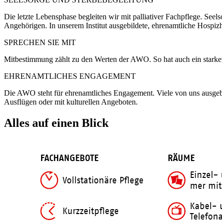
Die letzte Lebensphase begleiten wir mit palliativer Fachpflege. S
Angehörigen. In unserem Institut ausgebildete, ehrenamtliche Hospizh
SPRECHEN SIE MIT
Mitbestimmung zählt zu den Werten der AWO. So hat auch ein starker E
EHRENAMTLICHES ENGAGEMENT
Die AWO steht für ehrenamtliches Engagement. Viele von uns ausgeb
Ausflügen oder mit kulturellen Angeboten.
Alles auf einen Blick