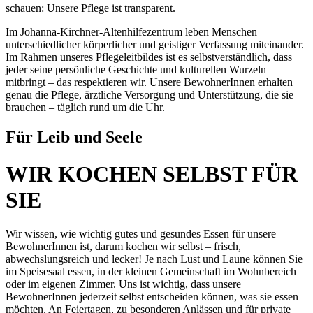
schauen: Unsere Pflege ist transparent.
Im Johanna-Kirchner-Altenhilfezentrum leben Menschen
unterschiedlicher körperlicher und geistiger Verfassung miteinander.
Im Rahmen unseres Pflegeleitbildes ist es selbstverständlich, dass
jeder seine persönliche Geschichte und kulturellen Wurzeln
mitbringt – das respektieren wir. Unsere BewohnerInnen erhalten
genau die Pflege, ärztliche Versorgung und Unterstützung, die sie
brauchen – täglich rund um die Uhr.
Für Leib und Seele
WIR KOCHEN SELBST FÜR
SIE
Wir wissen, wie wichtig gutes und gesundes Essen für unsere
BewohnerInnen ist, darum kochen wir selbst – frisch,
abwechslungsreich und lecker! Je nach Lust und Laune können Sie
im Speisesaal essen, in der kleinen Gemeinschaft im Wohnbereich
oder im eigenen Zimmer. Uns ist wichtig, dass unsere
BewohnerInnen jederzeit selbst entscheiden können, was sie essen
möchten. An Feiertagen, zu besonderen Anlässen und für private