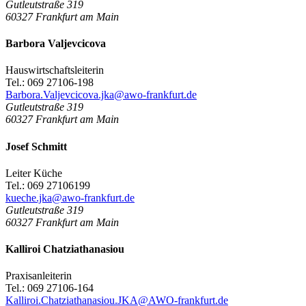
Gutleutstraße 319
60327
Frankfurt am Main
Barbora Valjevcicova
Hauswirtschaftsleiterin
Tel.: 069 27106-198
Barbora.Valjevcicova.jka@awo-frankfurt.de
Gutleutstraße 319
60327
Frankfurt am Main
Josef Schmitt
Leiter Küche
Tel.: 069 27106199
kueche.jka@awo-frankfurt.de
Gutleutstraße 319
60327
Frankfurt am Main
Kalliroi Chatziathanasiou
Praxisanleiterin
Tel.: 069 27106-164
Kalliroi.Chatziathanasiou.JKA@AWO-frankfurt.de