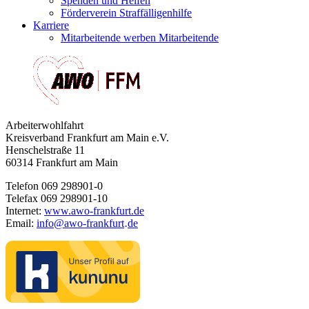
Spenden und Helfen
Förderverein Straffälligenhilfe
Karriere
Mitarbeitende werben Mitarbeitende
Arbeiterwohlfahrt
Kreisverband Frankfurt am Main e.V.
Henschelstraße 11
60314 Frankfurt am Main
Telefon 069 298901-0
Telefax 069 298901-10
Internet:
www.awo-frankfurt.de
Email:
info
@
awo-frankfurt
de
·