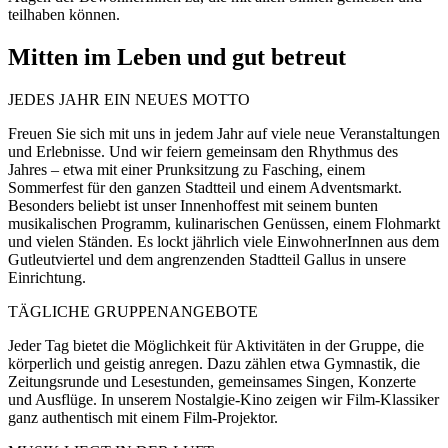
teilhaben können.
Mitten im Leben und gut betreut
JEDES JAHR EIN NEUES MOTTO
Freuen Sie sich mit uns in jedem Jahr auf viele neue Veranstaltungen
und Erlebnisse. Und wir feiern gemeinsam den Rhythmus des
Jahres – etwa mit einer Prunksitzung zu Fasching, einem
Sommerfest für den ganzen Stadtteil und einem Adventsmarkt.
Besonders beliebt ist unser Innenhoffest mit seinem bunten
musikalischen Programm, kulinarischen Genüssen, einem Flohmarkt
und vielen Ständen. Es lockt jährlich viele EinwohnerInnen aus dem
Gutleutviertel und dem angrenzenden Stadtteil Gallus in unsere
Einrichtung.
TÄGLICHE GRUPPENANGEBOTE
Jeder Tag bietet die Möglichkeit für Aktivitäten in der Gruppe, die
körperlich und geistig anregen. Dazu zählen etwa Gymnastik, die
Zeitungsrunde und Lesestunden, gemeinsames Singen, Konzerte
und Ausflüge. In unserem Nostalgie-Kino zeigen wir Film-Klassiker
ganz authentisch mit einem Film-Projektor.