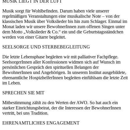
MUSIK LIEGT IN DER LUFT
Musik sorgt für Wohlbefinden. Darum haben viele unserer
regelmäßigen Veranstaltungen eine musikalische Note – von der
klassischen Musik über Volkslieder bis hin zum Schlager. Einmal im
Monat laden wir unsere BewohnerInnen zum offenen Singen unter
dem Motto „Volkslieder & Co.“ ein und die Geburtstagsständchen
werden von einer Gitarre begleitet.
SEELSORGE UND STERBEBEGLEITUNG
Die letzte Lebensphase begleiten wir mit palliativer Fachpflege.
SeelsorgerInnen aller Konfessionen widmen sich auf Wunsch im
persönlichen Gespräch den spirituellen Belangen der
BewohnerInnen und Angehörigen. In unserem Institut ausgebildete,
ehrenamtliche HospizhelferInnen begleiten einfühlsam die letzte Zeit
im Leben.
SPRECHEN SIE MIT
Mitbestimmung zählt zu den Werten der AWO. So hat auch ein
starker Einrichtungsbeirat, der die Interessen der BewohnerInnen
vertritt, bei uns Tradition.
EHRENAMTLICHES ENGAGEMENT