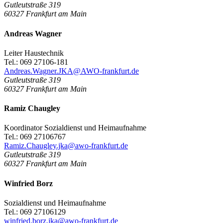
Gutleutstraße 319
60327
Frankfurt am Main
Andreas Wagner
Leiter Haustechnik
Tel.: 069 27106-181
Andreas.Wagner.JKA@AWO-frankfurt.de
Gutleutstraße 319
60327
Frankfurt am Main
Ramiz Chaugley
Koordinator Sozialdienst und Heimaufnahme
Tel.: 069 27106767
Ramiz.Chaugley.jka@awo-frankfurt.de
Gutleutstraße 319
60327
Frankfurt am Main
Winfried Borz
Sozialdienst und Heimaufnahme
Tel.: 069 27106129
winfried.borz.jka@awo-frankfurt.de