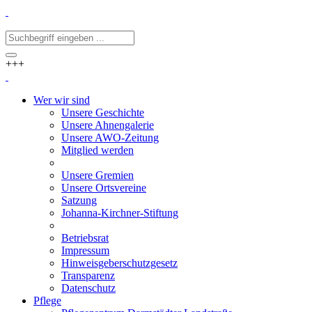
+++
Wer wir sind
Unsere Geschichte
Unsere Ahnengalerie
Unsere AWO-Zeitung
Mitglied werden
Unsere Gremien
Unsere Ortsvereine
Satzung
Johanna-Kirchner-Stiftung
Betriebsrat
Impressum
Hinweisgeberschutzgesetz
Transparenz
Datenschutz
Pflege