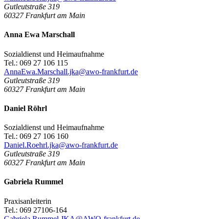
Gutleutstraße 319
60327
Frankfurt am Main
Anna Ewa Marschall
Sozialdienst und Heimaufnahme
Tel.: 069 27 106 115
AnnaEwa.Marschall.jka@awo-frankfurt.de
Gutleutstraße 319
60327
Frankfurt am Main
Daniel Röhrl
Sozialdienst und Heimaufnahme
Tel.: 069 27 106 160
Daniel.Roehrl.jka@awo-frankfurt.de
Gutleutstraße 319
60327
Frankfurt am Main
Gabriela Rummel
Praxisanleiterin
Tel.: 069 27106-164
Gabriela.Rummel.JKA@AWO-frankfurt.de