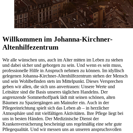
Willkommen im Johanna-Kirchner-
Altenhilfezentrum
Wir alle wünschen uns, auch im Alter mitten im Leben zu stehen
und dabei sicher und geborgen zu sein. Und wenn es sein muss,
professionelle Hilfe in Anspruch nehmen zu können. Im idyllisch
gelegenen Johanna-Kirchner-Altenhilfezentrum stehen der Mensch
und sein Wohlbefinden stets im Mittelpunkt. Dieses Versprechen
geben wir allen, die sich uns anvertrauen: Unsere Werte und
Leitsätze sind die Basis unseres täglichen Handelns. Der
angrenzende Sommerhoffpark lädt mit seinen schönen, alten
Bäumen zu Spaziergängen am Mainufer ein. Auch in der
Pflegeeinrichtung spielt sich das Leben ab – in herzlicher
Atmosphäre und mit vielfältigen Aktivitäten. Ihre Pflege liegt bei
uns in besten Händen. Der Medizinische Dienst der
Krankenversicherung bescheinigt uns regelmäßig eine sehr gute
Pflegequalität. Und wir messen uns an unseren anspruchsvollen