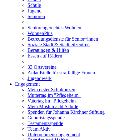
Schule
Jugend
Senioren
Seniorengerechtes Wohnen
WohnenPlus
Betreuungsdienste für Senior*innen
Soziale Stadt & Stadtteilzentren
Beratungen & Hilfen
Essen auf Rädern
33 Ortsvereine
Anlaufstelle für straffällige Frauen
Jugendwerk
Engagement
Mein erster Schulranzen
Muttertag im "Pflegeheim"
Vatertag im „Pflegeheim“
Mein Müsli macht Schule
Spenden für Johanna Kirchner Stiftung
Geburtstagsspende
Testamentsspende
Team Aktiv
Unternehmensengagement