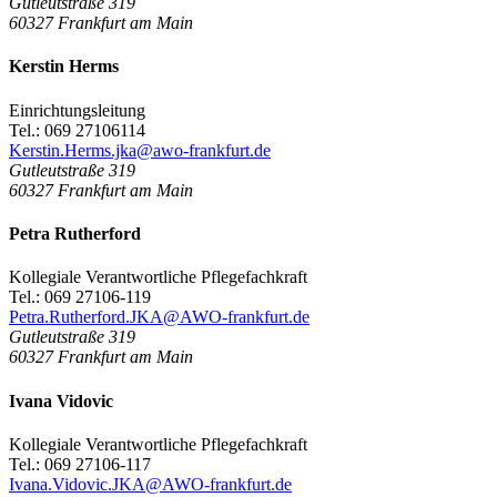
Gutleutstraße 319
60327
Frankfurt am Main
Kerstin Herms
Einrichtungsleitung
Tel.: 069 27106114
Kerstin.Herms.jka@awo-frankfurt.de
Gutleutstraße 319
60327
Frankfurt am Main
Petra Rutherford
Kollegiale Verantwortliche Pflegefachkraft
Tel.: 069 27106-119
Petra.Rutherford.JKA@AWO-frankfurt.de
Gutleutstraße 319
60327
Frankfurt am Main
Ivana Vidovic
Kollegiale Verantwortliche Pflegefachkraft
Tel.: 069 27106-117
Ivana.Vidovic.JKA@AWO-frankfurt.de