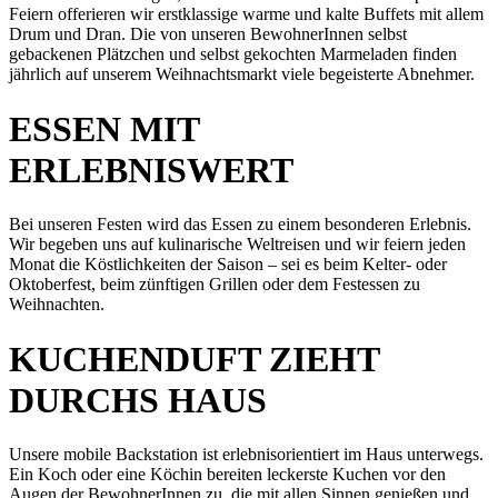
Feiern offerieren wir erstklassige warme und kalte Buffets mit allem
Drum und Dran. Die von unseren BewohnerInnen selbst
gebackenen Plätzchen und selbst gekochten Marmeladen finden
jährlich auf unserem Weihnachtsmarkt viele begeisterte Abnehmer.
ESSEN MIT
ERLEBNISWERT
Bei unseren Festen wird das Essen zu einem besonderen Erlebnis.
Wir begeben uns auf kulinarische Weltreisen und wir feiern jeden
Monat die Köstlichkeiten der Saison – sei es beim Kelter- oder
Oktoberfest, beim zünftigen Grillen oder dem Festessen zu
Weihnachten.
KUCHENDUFT ZIEHT
DURCHS HAUS
Unsere mobile Backstation ist erlebnisorientiert im Haus unterwegs.
Ein Koch oder eine Köchin bereiten leckerste Kuchen vor den
Augen der BewohnerInnen zu, die mit allen Sinnen genießen und