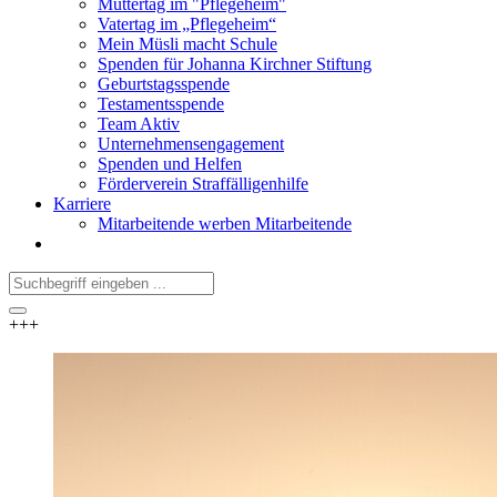
Muttertag im "Pflegeheim"
Vatertag im „Pflegeheim“
Mein Müsli macht Schule
Spenden für Johanna Kirchner Stiftung
Geburtstagsspende
Testamentsspende
Team Aktiv
Unternehmensengagement
Spenden und Helfen
Förderverein Straffälligenhilfe
Karriere
Mitarbeitende werben Mitarbeitende
+++