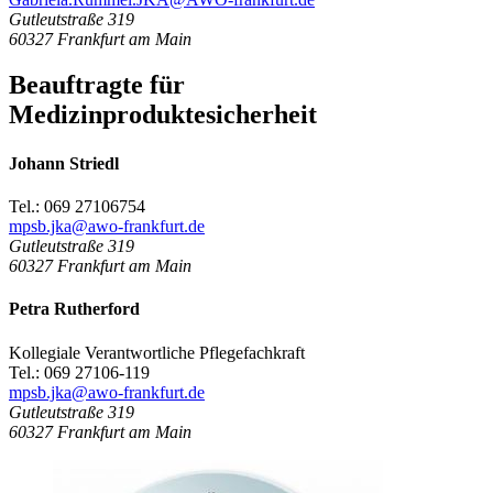
Gutleutstraße 319
60327
Frankfurt am Main
Beauftragte für
Medizinproduktesicherheit
Johann Striedl
Tel.: 069 27106754
mpsb.jka@awo-frankfurt.de
Gutleutstraße 319
60327
Frankfurt am Main
Petra Rutherford
Kollegiale Verantwortliche Pflegefachkraft
Tel.: 069 27106-119
mpsb.jka@awo-frankfurt.de
Gutleutstraße 319
60327
Frankfurt am Main