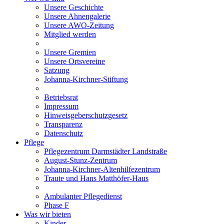
Unsere Geschichte
Unsere Ahnengalerie
Unsere AWO-Zeitung
Mitglied werden
Unsere Gremien
Unsere Ortsvereine
Satzung
Johanna-Kirchner-Stiftung
Betriebsrat
Impressum
Hinweisgeberschutzgesetz
Transparenz
Datenschutz
Pflege
Pflegezentrum Darmstädter Landstraße
August-Stunz-Zentrum
Johanna-Kirchner-Altenhilfezentrum
Traute und Hans Matthöfer-Haus
Ambulanter Pflegedienst
Phase F
Was wir bieten
Kinder