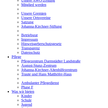
Unsere AWO-Zeitung
Mitglied werden
Unsere Gremien
Unsere Ortsvereine
Satzung
Johanna-Kirchner-Stiftung
Betriebsrat
Impressum
Hinweisgeberschutzgesetz
Transparenz
Datenschutz
Pflege
Pflegezentrum Darmstädter Landstraße
August-Stunz-Zentrum
Johanna-Kirchner-Altenhilfezentrum
Traute und Hans Matthöfer-Haus
Ambulanter Pflegedienst
Phase F
Was wir bieten
Kinder
Schule
Jugend