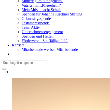
Muttertag im "Pflegeheim"
Vatertag im „Pflegeheim“
Mein Müsli macht Schule
Spenden für Johanna Kirchner Stiftung
Geburtstagsspende
Testamentsspende
Team Aktiv
Unternehmensengagement
Spenden und Helfen
Förderverein Straffälligenhilfe
Karriere
Mitarbeitende werben Mitarbeitende
+++