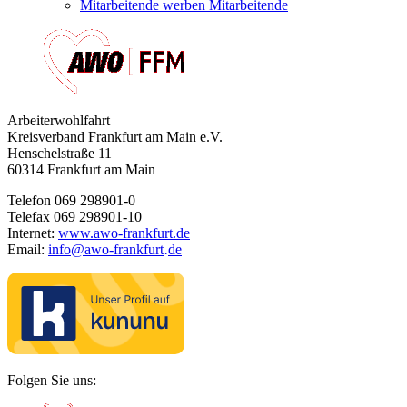
Mitarbeitende werben Mitarbeitende
Arbeiterwohlfahrt
Kreisverband Frankfurt am Main e.V.
Henschelstraße 11
60314 Frankfurt am Main
Telefon 069 298901-0
Telefax 069 298901-10
Internet:
www.awo-frankfurt.de
Email:
info
@
awo-frankfurt
de
·
Folgen Sie uns: