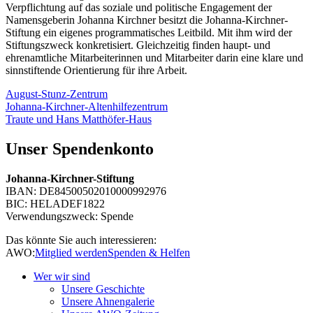
Verpflichtung auf das soziale und politische Engagement der
Namensgeberin Johanna Kirchner besitzt die Johanna-Kirchner-
Stiftung ein eigenes programmatisches Leitbild. Mit ihm wird der
Stiftungszweck konkretisiert. Gleichzeitig finden haupt- und
ehrenamtliche Mitarbeiterinnen und Mitarbeiter darin eine klare und
sinnstiftende Orientierung für ihre Arbeit.
August-Stunz-Zentrum
Johanna-Kirchner-Altenhilfezentrum
Traute und Hans Matthöfer-Haus
Unser Spendenkonto
Johanna-Kirchner-Stiftung
IBAN: DE84500502010000992976
BIC: HELADEF1822
Verwendungszweck: Spende
Das könnte Sie auch interessieren:
AWO:
Mitglied werden
Spenden & Helfen
Wer wir sind
Unsere Geschichte
Unsere Ahnengalerie