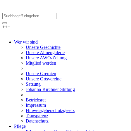
+++
Wer wir sind
Unsere Geschichte
Unsere Ahnengalerie
Unsere AWO-Zeitung
Mitglied werden
Unsere Gremien
Unsere Ortsvereine
Satzung
Johanna-Kirchner-Stiftung
Betriebsrat
Impressum
Hinweisgeberschutzgesetz
Transparenz
Datenschutz
Pflege